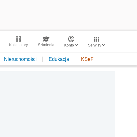
Kalkulatory
Szkolenia
Konto
Serwisy
Nieruchomości
Edukacja
KSeF