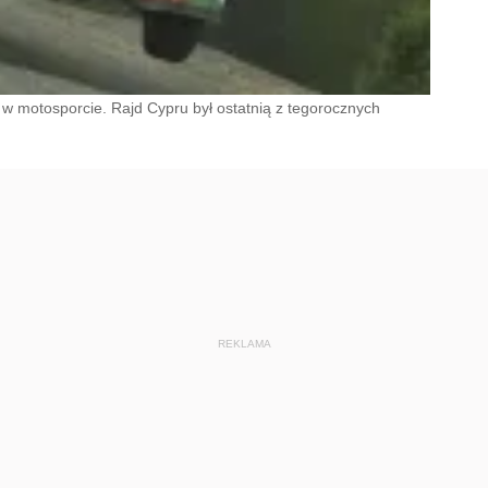
w motosporcie. Rajd Cypru był ostatnią z tegorocznych