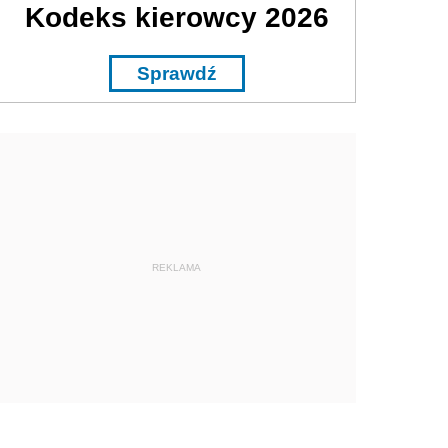
Kodeks kierowcy 2026
Sprawdź
REKLAMA