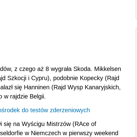
jdów, z czego aż 8 wygrała Skoda. Mikkelsen
jd Szkocji i Cypru), podobnie Kopecky (Rajd
alazł się Hanninen (Rajd Wysp Kanaryjskich,
 w rajdzie Belgii.
ośrodek do testów zderzeniowych
i się na Wyścigu Mistrzów (RAce of
seldorfie w Niemczech w pierwszy weekend