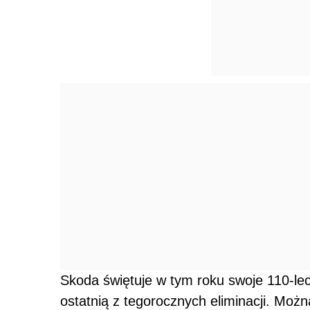
Skoda świętuje w tym roku swoje 110-le
ostatnią z tegorocznych eliminacji. Moż