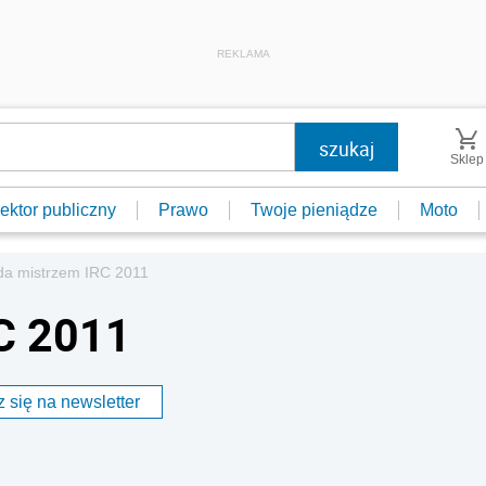
REKLAMA
Sklep
ektor publiczny
Prawo
Twoje pieniądze
Moto
da mistrzem IRC 2011
C 2011
 się na newsletter