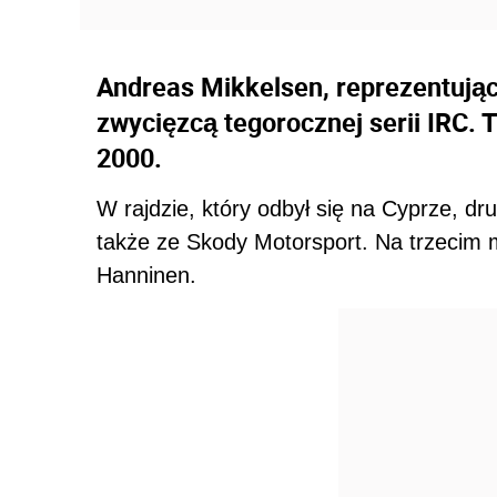
Andreas Mikkelsen, reprezentują
zwycięzcą tegorocznej serii IRC. 
2000.
W rajdzie, który odbył się na Cyprze, dru
także ze Skody Motorsport. Na trzecim mi
Hanninen.