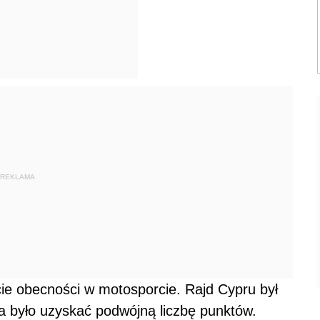
REKLAMA
cie obecności w motosporcie. Rajd Cypru był
na było uzyskać podwójną liczbę punktów.