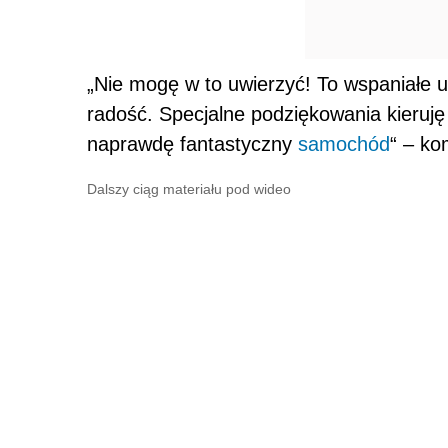
„Nie mogę w to uwierzyć! To wspaniałe u
radość. Specjalne podziękowania kieruję
naprawdę fantastyczny
samochód
“ – ko
Dalszy ciąg materiału pod wideo