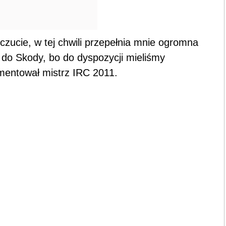
czucie, w tej chwili przepełnia mnie ogromna
 do Skody, bo do dyspozycji mieliśmy
mentował mistrz IRC 2011.