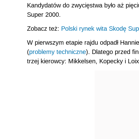
Kandydatów do zwycięstwa było aż pięciu
Super 2000.
Zobacz też:
Polski rynek wita Skodę Su
W pierwszym etapie rajdu odpadł Hannien
(
problemy techniczne
). Dlatego przed fi
trzej kierowcy: Mikkelsen, Kopecky i Loi