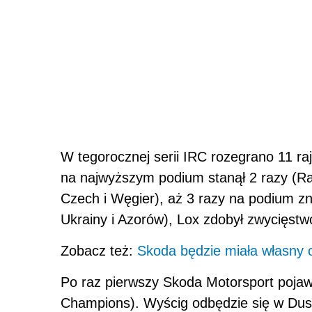
W tegorocznej serii IRC rozegrano 11 ra
na najwyższym podium stanął 2 razy (Ra
Czech i Węgier), aż 3 razy na podium zn
Ukrainy i Azorów), Lox zdobył zwycięstwo
Zobacz też:
Skoda będzie miała własny 
Po raz pierwszy Skoda Motorsport pojaw
Champions). Wyścig odbędzie się w Dus