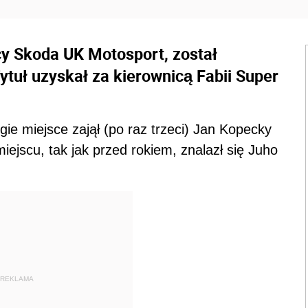
cy Skoda UK Motosport, został
Tytuł uzyskał za kierownicą Fabii Super
gie miejsce zajął (po raz trzeci) Jan Kopecky
ejscu, tak jak przed rokiem, znalazł się Juho
REKLAMA