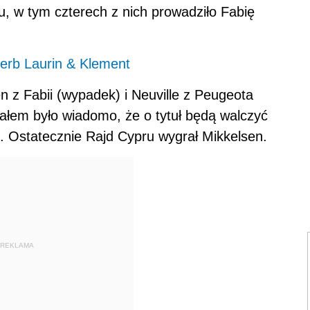
, w tym czterech z nich prowadziło Fabię
perb Laurin & Klement
 z Fabii (wypadek) i Neuville z Peugeota
nałem było wiadomo, że o tytuł będą walczyć
x. Ostatecznie Rajd Cypru wygrał Mikkelsen.
REKLAMA