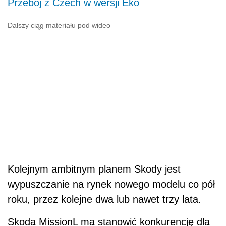
Przebój z Czech w wersji Eko
Dalszy ciąg materiału pod wideo
Kolejnym ambitnym planem Skody jest
wypuszczanie na rynek nowego modelu co pół
roku, przez kolejne dwa lub nawet trzy lata.
Skoda MissionL ma stanowić konkurencję dla