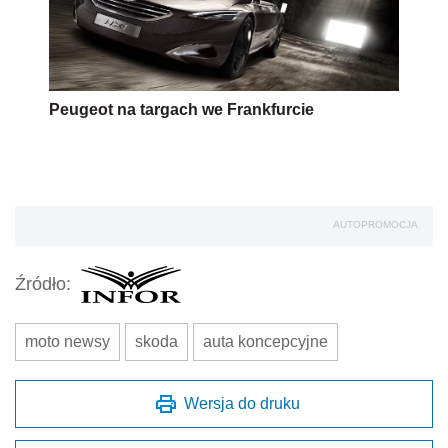
Peugeot na targach we Frankfurcie
AUTOPROMOCJA
Źródło:
moto newsy
skoda
auta koncepcyjne
Wersja do druku