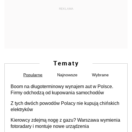
REKLAMA
Tematy
Popularne
Najnowsze
Wybrane
Boom na długoterminowy wynajem aut w Polsce.
Firmy odchodzą od kupowania samochodów
Z tych dwóch powodów Polacy nie kupują chińskich
elektryków
Kierowcy zdejmą nogę z gazu? Warszawa wymienia
fotoradary i montuje nowe urządzenia