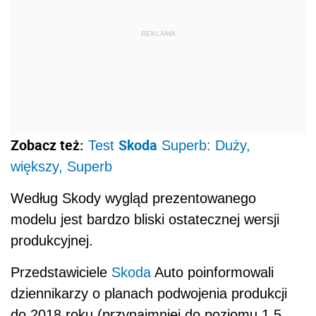
REKLAMA
Zobacz też:
Skoda
Test
Superb: Duży,
większy, Superb
Według Skody wygląd prezentowanego
modelu jest bardzo bliski ostatecznej wersji
produkcyjnej.
Przedstawiciele
Skoda
Auto poinformowali
dziennikarzy o planach podwojenia produkcji
do 2018 roku (przynajmniej do poziomu 1,5