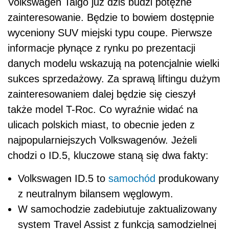
Volkswagen Taigo już dziś budzi potężne
zainteresowanie. Będzie to bowiem dostępnie
wyceniony SUV miejski typu coupe. Pierwsze
informacje płynące z rynku po prezentacji
danych modelu wskazują na potencjalnie wielki
sukces sprzedażowy. Za sprawą liftingu dużym
zainteresowaniem dalej będzie się cieszył
także model T-Roc. Co wyraźnie widać na
ulicach polskich miast, to obecnie jeden z
najpopularniejszych Volkswagenów. Jeżeli
chodzi o ID.5, kluczowe staną się dwa fakty:
Volkswagen ID.5 to
samochód
produkowany
z neutralnym bilansem węglowym.
W samochodzie zadebiutuje zaktualizowany
system Travel Assist z funkcją samodzielnej