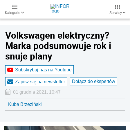
Kategorie
Serwisy
Volkswagen elektryczny?
Marka podsumowuje rok i
snuje plany
Subskrybuj nas na Youtube
Dołącz do ekspertów
Zapisz się na newsletter
01 grudnia 2021, 10:47
Kuba Brzeziński