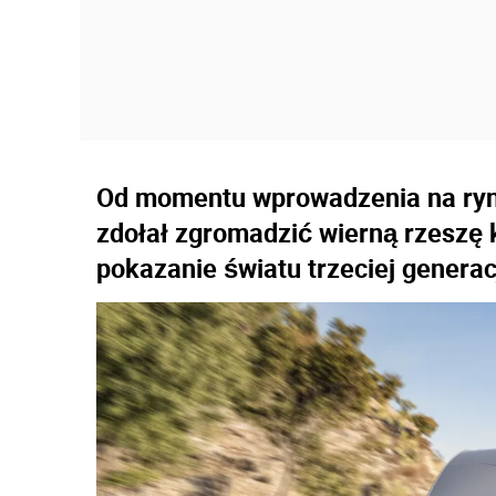
Od momentu wprowadzenia na ryn
zdołał zgromadzić wierną rzeszę 
pokazanie światu trzeciej generac