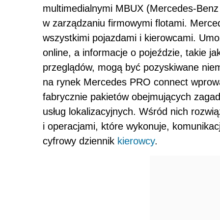
multimedialnymi MBUX (Mercedes-Benz 
w zarządzaniu firmowymi flotami. Merce
wszystkimi pojazdami i kierowcami. Umo
online, a informacje o pojeździe, takie ja
przeglądów, mogą być pozyskiwane niem
na rynek Mercedes PRO connect wprowa
fabrycznie pakietów obejmujących zagadn
usług lokalizacyjnych. Wśród nich rozwi
i operacjami, które wykonuje, komunikacj
cyfrowy dziennik
kierowcy
.