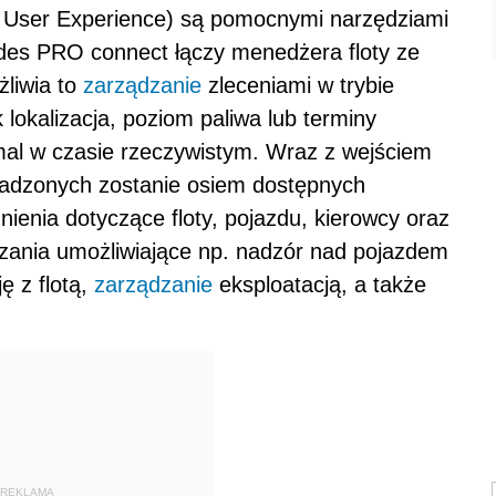
User Experience) są pomocnymi narzędziami
des PRO connect łączy menedżera floty ze
żliwia to
zarządzanie
zleceniami w trybie
k lokalizacja, poziom paliwa lub terminy
al w czasie rzeczywistym. Wraz z wejściem
dzonych zostanie osiem dostępnych
ienia dotyczące floty, pojazdu, kierowcy oraz
ązania umożliwiające np. nadzór nad pojazdem
ę z flotą,
zarządzanie
eksploatacją, a także
REKLAMA