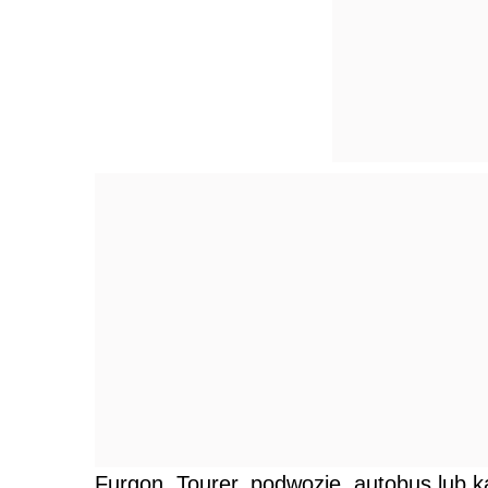
Furgon, Tourer, podwozie, autobus lub 