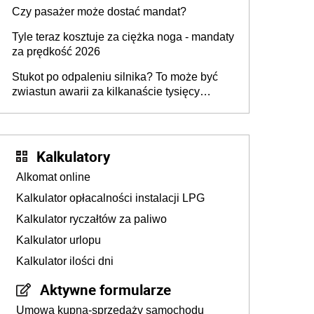
przygotować
Czy pasażer może dostać mandat?
Tyle teraz kosztuje za ciężka noga - mandaty
za prędkość 2026
Stukot po odpaleniu silnika? To może być
zwiastun awarii za kilkanaście tysięcy
złotych
Kalkulatory
Alkomat online
Kalkulator opłacalności instalacji LPG
Kalkulator ryczałtów za paliwo
Kalkulator urlopu
Kalkulator ilości dni
Aktywne formularze
Umowa kupna-sprzedaży samochodu