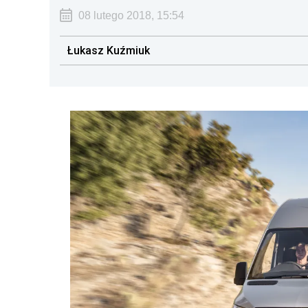
08 lutego 2018, 15:54
Łukasz Kuźmiuk