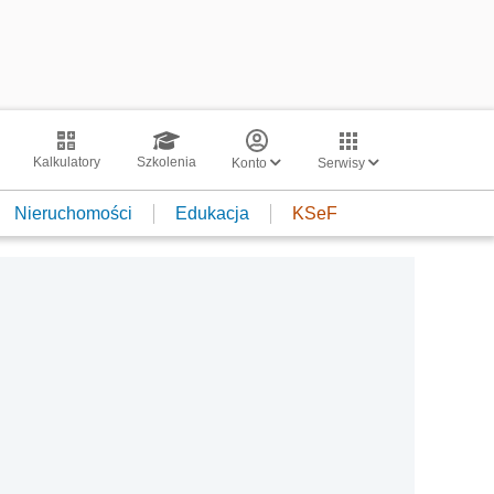
Kalkulatory
Szkolenia
Konto
Serwisy
Nieruchomości
Edukacja
KSeF