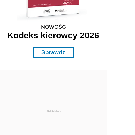
NOWOŚĆ
Kodeks kierowcy 2026
Sprawdź
REKLAMA