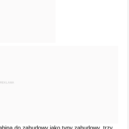
REKLAMA
kabina do zabudowy jako typy zabudowy, trzy