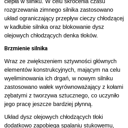
ciepła w silniku. W celu skrócenia czasu
rozgrzewania zimnego silnika zastosowano
układ ograniczający przepływ cieczy chłodzącej
w kadłubie silnika oraz blokowanie dysz
olejowych chłodzących denka tłoków.
Brzmienie silnika
Wraz ze zwiększeniem sztywności głównych
elementów konstrukcyjnych, mającym na celu
wyeliminowania ich drgań, w nowym silniku
zastosowano wałek wyrównoważający z kołami
zębatymi z tworzywa sztucznego, co uczyniło
jego pracę jeszcze bardziej płynną.
Układ dysz olejowych chłodzących tłoki
dodatkowo zapobiega spalaniu stukowemu,