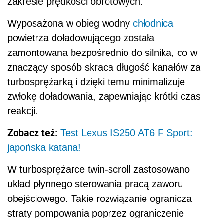
zakresie prędkości obrotowych.
Wyposażona w obieg wodny
chłodnica
powietrza doładowującego została
zamontowana bezpośrednio do silnika, co w
znaczący sposób skraca długość kanałów za
turbosprężarką i dzięki temu minimalizuje
zwłokę doładowania, zapewniając krótki czas
reakcji.
Zobacz też:
Test Lexus IS250 AT6 F Sport:
japońska katana!
W turbosprężarce twin-scroll zastosowano
układ płynnego sterowania pracą zaworu
obejściowego. Takie rozwiązanie ogranicza
straty pompowania poprzez ograniczenie