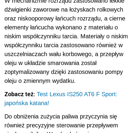
W mechanizmie rozrządu zastosowano lekkie
dźwigienki zaworowe na łożyskach rolkowych
oraz niskooporowy łańcuch rozrządu, a cierne
elementy łańcucha wykonano z materiału o
niskim współczynniku tarcia. Materiały o niskim
współczynniku tarcia zastosowano również w
uszczelniaczach wału korbowego, a przepływ
oleju w układzie smarowania został
zoptymalizowany dzięki zastosowaniu pompy
oleju o zmiennym wydatku.
Zobacz też:
Test Lexus IS250 AT6 F Sport:
japońska katana!
Do obniżenia zużycia paliwa przyczynia się
również precyzyjne sterowanie przepływem