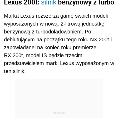
Lexus 200t:
benzynowy z turbo
silnik
Marka Lexus rozszerza gamę swoich modeli
wyposażonych w nową, 2-litrową jednostkę
benzynową z turbodoładowaniem. Po
debiutującym na początku tego roku NX 200t i
zapowiadanej na koniec roku premierze
RX 200t, model IS będzie trzecim
przedstawicielem marki Lexus wyposażonym w
ten silnik.
REKLAMA