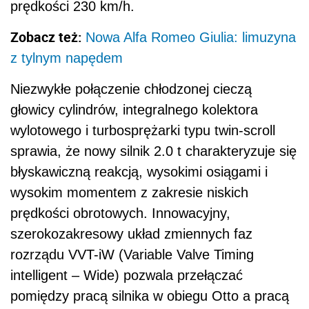
prędkości 230 km/h.
Zobacz też:
Nowa Alfa Romeo Giulia: limuzyna
z tylnym napędem
Niezwykłe połączenie chłodzonej cieczą
głowicy cylindrów, integralnego kolektora
wylotowego i turbosprężarki typu twin-scroll
sprawia, że nowy silnik 2.0 t charakteryzuje się
błyskawiczną reakcją, wysokimi osiągami i
wysokim momentem z zakresie niskich
prędkości obrotowych. Innowacyjny,
szerokozakresowy układ zmiennych faz
rozrządu VVT-iW (Variable Valve Timing
intelligent – Wide) pozwala przełączać
pomiędzy pracą silnika w obiegu Otto a pracą