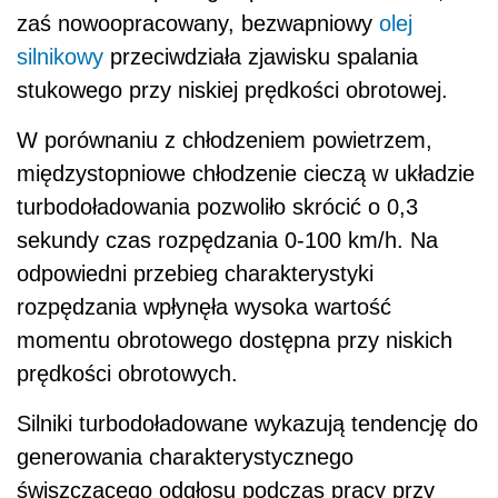
zaś nowoopracowany, bezwapniowy
olej
silnikowy
przeciwdziała zjawisku spalania
stukowego przy niskiej prędkości obrotowej.
W porównaniu z chłodzeniem powietrzem,
międzystopniowe chłodzenie cieczą w układzie
turbodoładowania pozwoliło skrócić o 0,3
sekundy czas rozpędzania 0-100 km/h. Na
odpowiedni przebieg charakterystyki
rozpędzania wpłynęła wysoka wartość
momentu obrotowego dostępna przy niskich
prędkości obrotowych.
Silniki turbodoładowane wykazują tendencję do
generowania charakterystycznego
świszczącego odgłosu podczas pracy przy