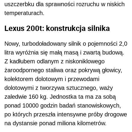
uszczerbku dla sprawności rozruchu w niskich
temperaturach.
Lexus 200t: konstrukcja silnika
Nowy, turbodoładowany silnik o pojemności 2,0
litra wyróżnia się małą masą i zwartą budową.
Z kadłubem odlanym z niskoniklowego
żaroodpornego staliwa oraz pokrywą głowicy,
kolektorem dolotowym i przewodami
dolotowymi z tworzywa sztucznego, waży
zaledwie 160 kg. Jednostka ta ma za sobą
ponad 10000 godzin badań stanowiskowych,
po których przeszła intensywne próby drogowe
na dystansie ponad miliona kilometrów.