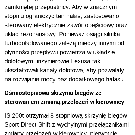
zamkniętej przepustnicy. Aby w znacznym
stopniu ograniczyć ten hałas, zastosowano
sterowany elektrycznie zawór obejściowy oraz
układ rezonansowy. Ponieważ osiągi silnika
turbodoładowanego zależą między innymi od
płynności przepływu powietrza w układzie
dolotowym, inżynierowie Lexusa tak
ukształtowali kanały dolotowe, aby pozwalały
na rozwijanie mocy bez dodatkowego hałasu.
Ośmiostopniowa skrzynia biegów ze
sterowaniem zmianą przełożeń w kierownicy
IS 200t otrzymał 8-stopniową skrzynię biegów
Sport Direct Shift z wychylnymi przełącznikami
zmiany przełożeń w kierownicy, pierwotnie