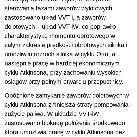
sterowania fazami zaworów wylotowych
zastosowano układ VVT-i, a zaworów
dolotowych – układ VVT-iW, co poprawiło
charakterystykę momentu obrotowego w
całym zakresie prędkości obrotowych silnika i
umożliwiło rozruch silnika w cyklu Otto, a
następnie pracę w bardziej ekonomicznym
cyklu Atkinsona, przy zachowaniu wysokich
osiągów przy pełnym otwarciu przepustnicy.
Opóźnione zamykanie zaworów dolotowych w
cyklu Atkinsona zmniejsza straty pompowania i
zużycie paliwa. W układzie VVT-iW
zastosowano blokadę położenia środkowego,
która umożliwia pracę w cyklu Atkinsona bez