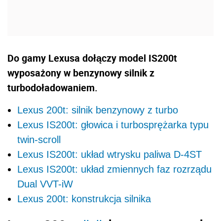
Do gamy Lexusa dołączy model IS200t
wyposażony w benzynowy silnik z
turbodoładowaniem.
Lexus 200t: silnik benzynowy z turbo
Lexus IS200t: głowica i turbosprężarka typu
twin-scroll
Lexus IS200t: układ wtrysku paliwa D-4ST
Lexus IS200t: układ zmiennych faz rozrządu
Dual VVT-iW
Lexus 200t: konstrukcja silnika