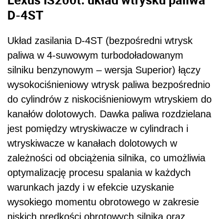
D-4ST
Układ zasilania D-4ST (bezpośredni wtrysk
paliwa w 4-suwowym turbodoładowanym
silniku benzynowym – wersja Superior) łączy
wysokociśnieniowy wtrysk paliwa bezpośrednio
do cylindrów z niskociśnieniowym wtryskiem do
kanałów dolotowych. Dawka paliwa rozdzielana
jest pomiędzy wtryskiwacze w cylindrach i
wtryskiwacze w kanałach dolotowych w
zależności od obciążenia silnika, co umożliwia
optymalizację procesu spalania w każdych
warunkach jazdy i w efekcie uzyskanie
wysokiego momentu obrotowego w zakresie
niskich prędkości obrotowych silnika oraz