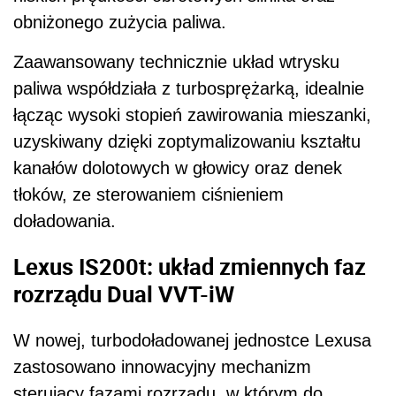
obniżonego zużycia paliwa.
Zaawansowany technicznie układ wtrysku
paliwa współdziała z turbosprężarką, idealnie
łącząc wysoki stopień zawirowania mieszanki,
uzyskiwany dzięki zoptymalizowaniu kształtu
kanałów dolotowych w głowicy oraz denek
tłoków, ze sterowaniem ciśnieniem
doładowania.
Lexus IS200t: układ zmiennych faz
rozrządu Dual VVT-iW
W nowej, turbodoładowanej jednostce Lexusa
zastosowano innowacyjny mechanizm
sterujący fazami rozrządu, w którym do