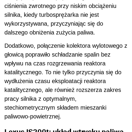
ciśnienia zwrotnego przy niskim obciążeniu
silnika, kiedy turbosprężarka nie jest
wykorzystywana, przyczyniając się do
dalszego obniżenia zużycia paliwa.
Dodatkowo, połączenie kolektora wylotowego z
głowicą poprawiło schładzanie spalin bez
wpływu na czas rozgrzewania reaktora
katalitycznego. To nie tylko przyczynia się do
wydłużenia czasu eksploatacji reaktora
katalitycznego, ale również rozszerza zakres
pracy silnika z optymalnym,
stechiometrycznym składem mieszanki
paliwowo-powietrznej.
Lexus IS200t: układ wtrysku paliwa