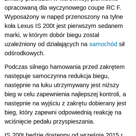
opracowaną dla wyczynowego coupe RC F.
Wyposażony w napęd przenoszony na tylne
koła Lexus IS 200t jest pierwszym sedanem
marki, w którym dobór biegu został
uzależniony od działających na
samochód
sił
odśrodkowych.
Podczas silnego hamowania przed zakrętem
następuje samoczynna redukcja biegu,
następnie na łuku utrzymywany jest niższy
bieg w celu zapewnienia najlepszej kontroli, a
następnie na wyjściu z zakrętu dobierany jest
bieg, który zapewni odpowiednią reakcję na
wciśnięcie pedału przyspieszania.
IS 200t będzie dostępny od września 2015 r.