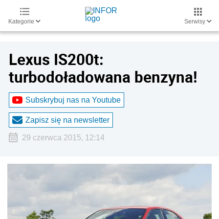
Kategorie
Serwisy
Lexus IS200t:
turbodoładowana benzyna!
Subskrybuj nas na Youtube
Zapisz się na newsletter
29 czerwca 2015, 12:14