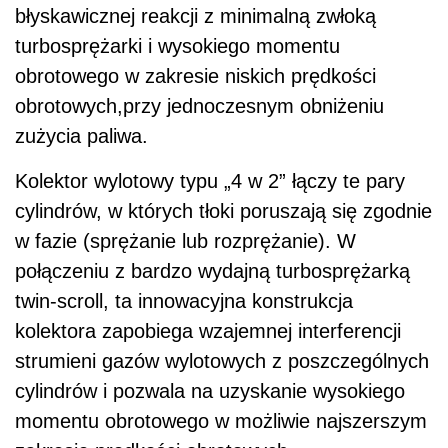
błyskawicznej reakcji z minimalną zwłoką
turbosprężarki i wysokiego momentu
obrotowego w zakresie niskich prędkości
obrotowych,przy jednoczesnym obniżeniu
zużycia paliwa.
Kolektor wylotowy typu „4 w 2” łączy te pary
cylindrów, w których tłoki poruszają się zgodnie
w fazie (sprężanie lub rozprężanie). W
połączeniu z bardzo wydajną turbosprężarką
twin-scroll, ta innowacyjna konstrukcja
kolektora zapobiega wzajemnej interferencji
strumieni gazów wylotowych z poszczególnych
cylindrów i pozwala na uzyskanie wysokiego
momentu obrotowego w możliwie najszerszym