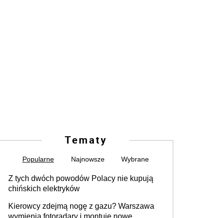
Tematy
Popularne
Najnowsze
Wybrane
Z tych dwóch powodów Polacy nie kupują
chińskich elektryków
Kierowcy zdejmą nogę z gazu? Warszawa
wymienia fotoradary i montuje nowe