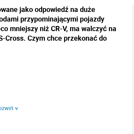
owane jako odpowiedź na duże
odami przypominającymi pojazdy
eco mniejszy niż CR-V, ma walczyć na
S-Cross. Czym chce przekonać do
ozwiń
>