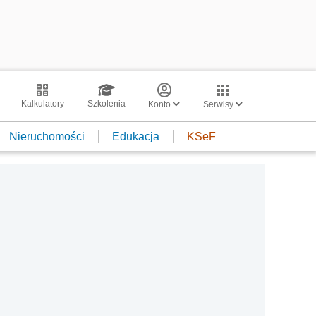
Kalkulatory
Szkolenia
Konto
Serwisy
Nieruchomości
Edukacja
KSeF