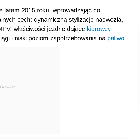
e latem 2015 roku, wprowadzając do
nych cech: dynamiczną stylizację nadwozia,
MPV, właściwości jezdne dające
kierowcy
iągi i niski poziom zapotrzebowania na
paliwo
.
REKLAMA