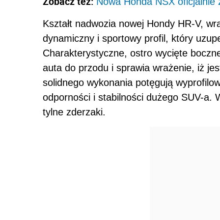
Zobacz też:
Nowa Honda NSX oficjalnie
Kształt nadwozia nowej Hondy HR-V, wraz
dynamiczny i sportowy profil, który uzupe
Charakterystyczne, ostro wycięte boczne
auta do przodu i sprawia wrażenie, iż j
solidnego wykonania potęgują wyprofilo
odporności i stabilności dużego SUV-a.
tylne zderzaki.