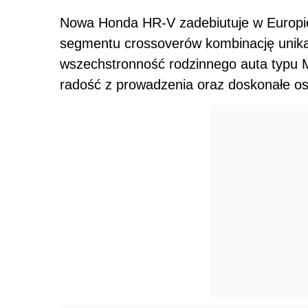
Nowa Honda HR-V zadebiutuje w Europi
segmentu crossoverów kombinację unikal
wszechstronność rodzinnego auta typu 
radość z prowadzenia oraz doskonałe os