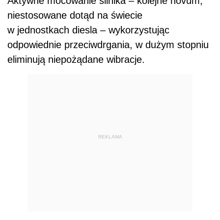
Aktywne mocowanie silnika – kolejne novum,
niestosowane dotąd na świecie
w jednostkach diesla – wykorzystując
odpowiednie przeciwdrgania, w dużym stopniu
eliminują niepożądane wibracje.
REKLAMA