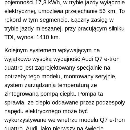
pojemności 17,3 kWh, w trybie jazdy wyłącznie
elektrycznej, umożliwia przejechanie 56 km. To
rekord w tym segmencie. Łączny zasięg w
trybie jazdy mieszanej, przy pracującym silniku
TDI, wynosi 1410 km.
Kolejnym systemem wpływającym na
wyjątkowo wysoką wydajność Audi Q7 e-tron
quattro jest zaprojektowany specjalnie na
potrzeby tego modelu, montowany seryjnie,
system zarządzania temperaturą ze
zintegrowaną pompą ciepła. Pompa ta
sprawia, że ciepło oddawane przez podzespoły
napędu elektrycznego może być
wykorzystywane we wnętrzu modelu Q7 e-tron
quattro. Audi, jako pierwszy na świecie