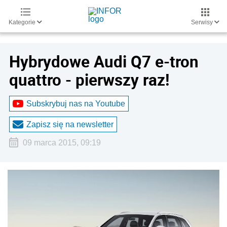
Kategorie
Serwisy
Hybrydowe Audi Q7 e-tron
quattro - pierwszy raz!
Subskrybuj nas na Youtube
Zapisz się na newsletter
09 marca 2015, 09:19