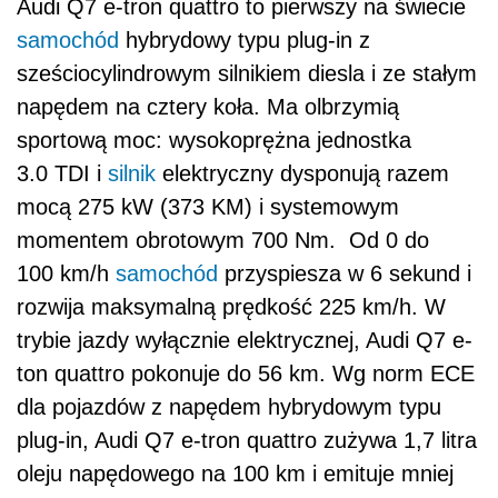
Audi Q7 e-tron quattro to pierwszy na świecie
samochód
hybrydowy typu plug-in z
sześciocylindrowym silnikiem diesla i ze stałym
napędem na cztery koła. Ma olbrzymią
sportową moc: wysokoprężna jednostka
3.0 TDI i
silnik
elektryczny dysponują razem
mocą 275 kW (373 KM) i systemowym
momentem obrotowym 700 Nm. Od 0 do
100 km/h
samochód
przyspiesza w 6 sekund i
rozwija maksymalną prędkość 225 km/h. W
trybie jazdy wyłącznie elektrycznej, Audi Q7 e-
ton quattro pokonuje do 56 km. Wg norm ECE
dla pojazdów z napędem hybrydowym typu
plug-in, Audi Q7 e-tron quattro zużywa 1,7 litra
oleju napędowego na 100 km i emituje mniej