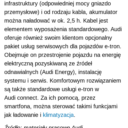
infrastruktury (odpowiedniej mocy gniazdo
przemysłowe) i od rodzaju kabla, akumulator
można naładować w ok. 2,5 h. Kabel jest
elementem wyposażenia standardowego. Audi
oferuje również swoim klientom opcjonalny
pakiet usług serwisowych dla pojazdów e-tron.
Obejmuje on przestrojenie pojazdu na energię
elektryczną pozyskiwaną ze źródeł
odnawialnych (Audi Energy), instalację
systemu i serwis. Komfortowym rozwiązaniem
są także standardowe usługi e-tron w
Audi connect. Za ich pomocą, przez
smartfona, można sterować takimi funkcjami
jak ładowanie i
klimatyzacja
.
Źródło: materiały prasowe Audi