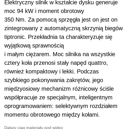
Elektryczny silnik w kształcie dysku generuje
moc 94 kW i moment obrotowy
350 Nm. Za pomocą sprzęgła jest on jest on
zintegrowany z automatyczną skrzynią biegów
tiptronic. Przekładnia ta charakteryzuje się
wyjątkową sprawnością
i małym ciężarem. Moc silnika na wszystkie
cztery koła przenosi stały napęd quattro,
również kompaktowy i lekki. Podczas
szybkiego pokonywania zakrętów, jego
międzyosiowy mechanizm różnicowy ściśle
współpracuje ze specjalnym, inteligentnym
oprogramowaniem: selektywnym rozdziałem
momentu obrotowego między kołami.
Dalszy ciąg materiału pod wideo