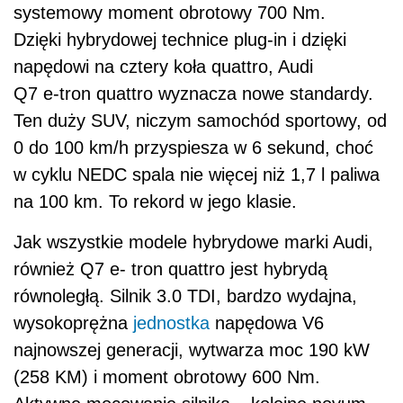
systemowy moment obrotowy 700 Nm.
Dzięki hybrydowej technice plug-in i dzięki
napędowi na cztery koła quattro, Audi
Q7 e‑tron quattro wyznacza nowe standardy.
Ten duży SUV, niczym samochód sportowy, od
0 do 100 km/h przyspiesza w 6 sekund, choć
w cyklu NEDC spala nie więcej niż 1,7 l paliwa
na 100 km. To rekord w jego klasie.
Jak wszystkie modele hybrydowe marki Audi,
również Q7 e‑ tron quattro jest hybrydą
równoległą. Silnik 3.0 TDI, bardzo wydajna,
wysokoprężna
jednostka
napędowa V6
najnowszej generacji, wytwarza moc 190 kW
(258 KM) i moment obrotowy 600 Nm.