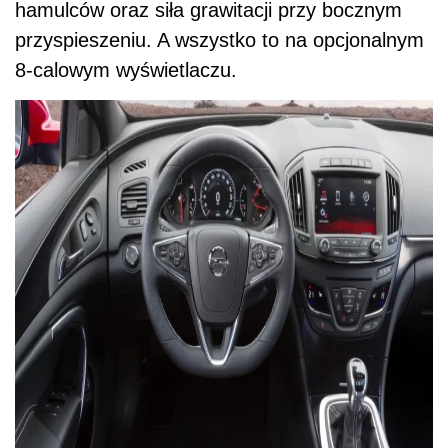
hamulców oraz siła grawitacji przy bocznym
przyspieszeniu. A wszystko to na opcjonalnym
8-calowym wyświetlaczu.