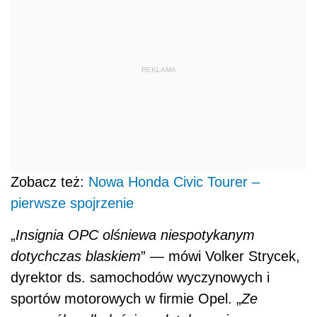
REKLAMA
Zobacz też:
Nowa Honda Civic Tourer –
pierwsze spojrzenie
„
Insignia OPC olśniewa niespotykanym
dotychczas blaskiem
” — mówi Volker Strycek,
dyrektor ds. samochodów wyczynowych i
sportów motorowych w firmie Opel. „
Ze