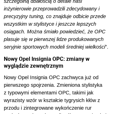
szczególną dbałością o detale nasi
inżynierowie przeprowadzili zdecydowany i
precyzyjny tuning, co znajduje odbicie przede
wszystkim w stylistyce i jeszcze lepszych
osiągach. Można śmiało powiedzieć, że OPC
plasuje się w pierwszej lidze produkowanych
seryjnie sportowych modeli średniej wielkości
”.
Nowy Opel Insignia OPC:
zmiany w
wyglądzie zewnętrznym
Nowy Opel Insignia OPC zachwyca już od
pierwszego spojrzenia. Zmieniona stylistyka
z typowymi elementami OPC, takimi jak
wyrazisty wzór w kształcie tygrysich kłów z
przodu i zintegrowane wykończenie rur