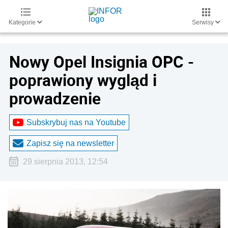
Kategorie
Serwisy
Nowy Opel Insignia OPC -
poprawiony wygląd i
prowadzenie
Subskrybuj nas na Youtube
Zapisz się na newsletter
29 sierpnia 2013, 12:54