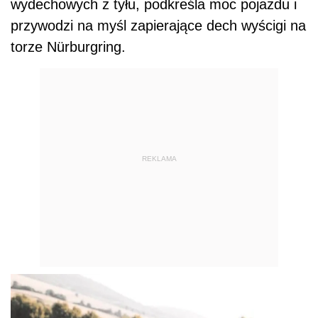
wydechowych z tyłu, podkreśla moc pojazdu i
przywodzi na myśl zapierające dech wyścigi na
torze Nürburgring.
REKLAMA