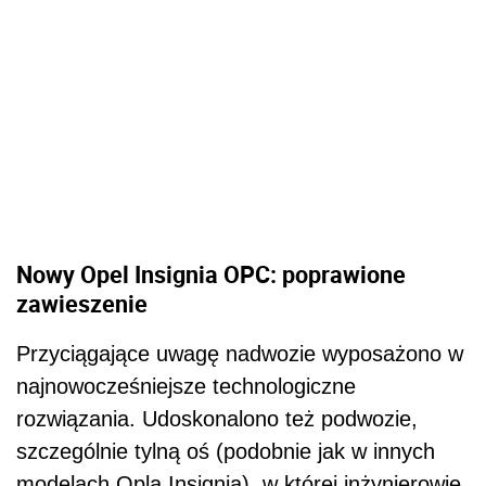
Nowy Opel Insignia OPC: poprawione
zawieszenie
Przyciągające uwagę nadwozie wyposażono w
najnowocześniejsze technologiczne
rozwiązania. Udoskonalono też podwozie,
szczególnie tylną oś (podobnie jak w innych
modelach Opla Insignia), w której inżynierowie