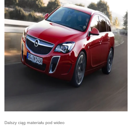
Dalszy ciąg materiału pod wideo