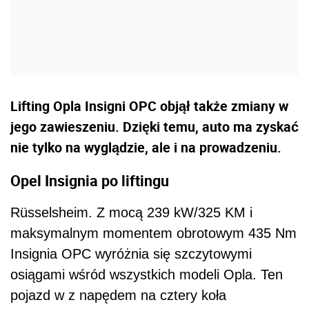
Lifting Opla Insigni OPC objął także zmiany w
jego zawieszeniu. Dzięki temu, auto ma zyskać
nie tylko na wyglądzie, ale i na prowadzeniu.
Opel Insignia po liftingu
Rüsselsheim. Z mocą 239 kW/325 KM i
maksymalnym momentem obrotowym 435 Nm
Insignia OPC wyróżnia się szczytowymi
osiągami wśród wszystkich modeli Opla. Ten
pojazd w z napędem na cztery koła