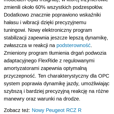
zmienili około 60% wszystkich podzespołów.
Dodatkowo znacznie poprawiono wskaźniki
hałasu i wibracji dzięki precyzyjnemu
tuningowi. Nowy elektroniczny program
stabilizacji zapewnia jeszcze lepszą dynamikę,
zwłaszcza w reakcji na
podsterowność
.
Zmieniony program tłumienia drgań podwozia
adaptacyjnego FlexRide z regulowanymi
amortyzatorami zapewnia optymalną
przyczepność. Ten charakterystyczny dla OPC
system poprawia dynamikę jazdy, umożliwiając
szybszą i bardziej precyzyjną reakcję na różne
manewry oraz warunki na drodze.
Zobacz też:
Nowy Peugeot RCZ R