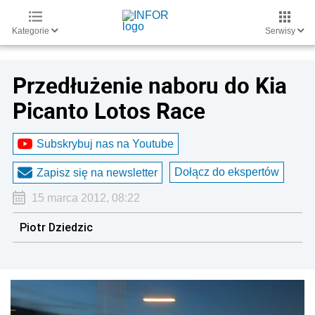
Kategorie
Serwisy
Przedłużenie naboru do Kia
Picanto Lotos Race
Subskrybuj nas na Youtube
Dołącz do ekspertów
Zapisz się na newsletter
15 marca 2012, 08:22
Piotr Dziedzic