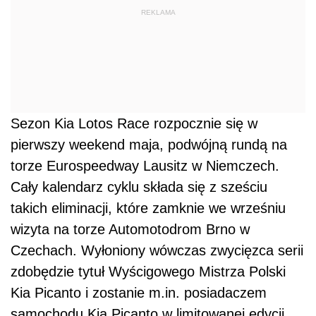
REKLAMA
Sezon Kia Lotos Race rozpocznie się w
pierwszy weekend maja, podwójną rundą na
torze Eurospeedway Lausitz w Niemczech.
Cały kalendarz cyklu składa się z sześciu
takich eliminacji, które zamknie we wrześniu
wizyta na torze Automotodrom Brno w
Czechach. Wyłoniony wówczas zwycięzca serii
zdobędzie tytuł Wyścigowego Mistrza Polski
Kia Picanto i zostanie m.in. posiadaczem
samochodu Kia Picanto w limitowanej edycji.