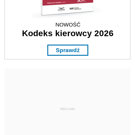
NOWOŚĆ
Kodeks kierowcy 2026
Sprawdź
REKLAMA