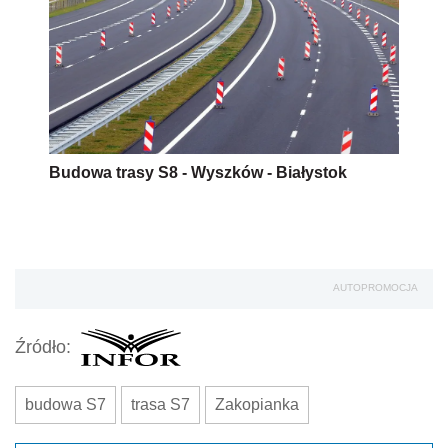
Budowa trasy S8 - Wyszków - Białystok
AUTOPROMOCJA
Źródło:
budowa S7
trasa S7
Zakopianka