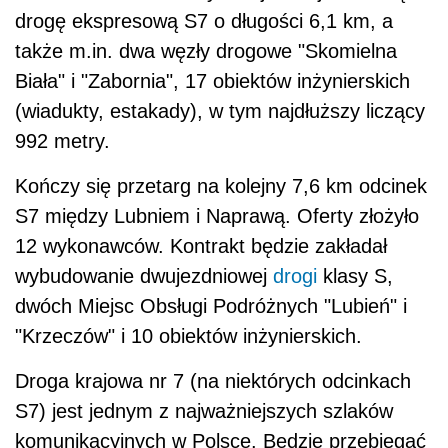
drogę ekspresową S7 o długości 6,1 km, a
także m.in. dwa węzły drogowe "Skomielna
Biała" i "Zabornia", 17 obiektów inżynierskich
(wiadukty, estakady), w tym najdłuższy liczący
992 metry.
Kończy się przetarg na kolejny 7,6 km odcinek
S7 między Lubniem i Naprawą. Oferty złożyło
12 wykonawców. Kontrakt będzie zakładał
wybudowanie dwujezdniowej
drogi
klasy S,
dwóch Miejsc Obsługi Podróżnych "Lubień" i
"Krzeczów" i 10 obiektów inżynierskich.
Droga krajowa nr 7 (na niektórych odcinkach
S7) jest jednym z najważniejszych szlaków
komunikacyjnych w Polsce. Będzie przebiegać