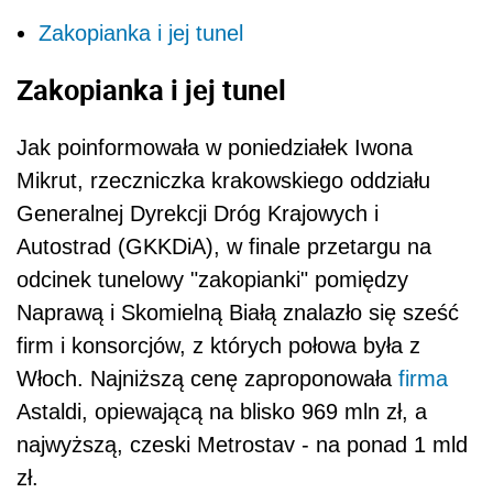
Zakopianka i jej tunel
Zakopianka i jej tunel
Jak poinformowała w poniedziałek Iwona
Mikrut, rzeczniczka krakowskiego oddziału
Generalnej Dyrekcji Dróg Krajowych i
Autostrad (GKKDiA), w finale przetargu na
odcinek tunelowy "zakopianki" pomiędzy
Naprawą i Skomielną Białą znalazło się sześć
firm i konsorcjów, z których połowa była z
Włoch. Najniższą cenę zaproponowała
firma
Astaldi, opiewającą na blisko 969 mln zł, a
najwyższą, czeski Metrostav - na ponad 1 mld
zł.