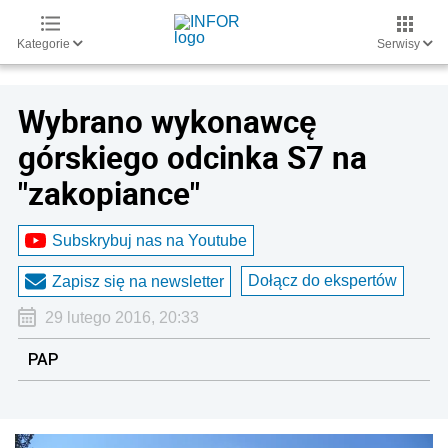
Kategorie
Serwisy
Wybrano wykonawcę
górskiego odcinka S7 na
"zakopiance"
Subskrybuj nas na Youtube
Dołącz do ekspertów
Zapisz się na newsletter
29 lutego 2016, 20:33
PAP