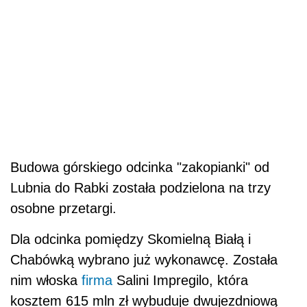
Budowa górskiego odcinka "zakopianki" od
Lubnia do Rabki została podzielona na trzy
osobne przetargi.
Dla odcinka pomiędzy Skomielną Białą i
Chabówką wybrano już wykonawcę. Została
nim włoska
firma
Salini Impregilo, która
kosztem 615 mln zł wybuduje dwujezdniową