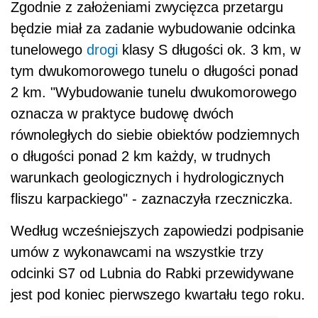
Zgodnie z założeniami zwycięzca przetargu
będzie miał za zadanie wybudowanie odcinka
tunelowego
drogi
klasy S długości ok. 3 km, w
tym dwukomorowego tunelu o długości ponad
2 km. "Wybudowanie tunelu dwukomorowego
oznacza w praktyce budowę dwóch
równoległych do siebie obiektów podziemnych
o długości ponad 2 km każdy, w trudnych
warunkach geologicznych i hydrologicznych
fliszu karpackiego" - zaznaczyła rzeczniczka.
Według wcześniejszych zapowiedzi podpisanie
umów z wykonawcami na wszystkie trzy
odcinki S7 od Lubnia do Rabki przewidywane
jest pod koniec pierwszego kwartału tego roku.