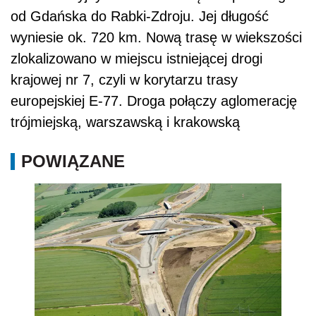
od Gdańska do Rabki-Zdroju. Jej długość
wyniesie ok. 720 km. Nową trasę w wiekszości
zlokalizowano w miejscu istniejącej drogi
krajowej nr 7, czyli w korytarzu trasy
europejskiej E-77. Droga połączy aglomerację
trójmiejską, warszawską i krakowską
POWIĄZANE