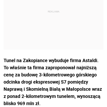
Tunel na Zakopiance wybuduje firma Astaldi.
To właśnie ta firma zaproponował najniższą
cenę za budowę 3-kilometrowego górskiego
odcinka drogi ekspresowej S7 pomiędzy
Naprawą i Skomielną Białą w Małopolsce wraz
z ponad 2-kilometrowym tunelem, wynoszącą
blisko 969 mln zł.