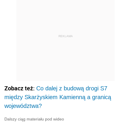
REKLAMA
Zobacz też:
Co dalej z budową drogi S7
między Skarżyskiem Kamienną a granicą
województwa?
Dalszy ciąg materiału pod wideo