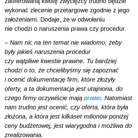
zaoferowaną kwotę zwycięzcy trudno będzie
wykonać zlecenie przetargowe zgodnie z jego
założeniami. Dodaje, że w odwołaniu
nie chodzi o naruszenia prawa czy procedur.
– Nam nic na ten temat nie wiadomo, żeby
były jakieś naruszenia procedur
czy wątpliwe kwestie prawne. Tu bardziej
chodzi o to, że chcielibyśmy się zapoznać
i ocenić dokumentację firm, które złożyły
oferty, a ta dokumentacja jest utajniona, do
czego firmy oczywiście mają
prawo
. Natomiast
nam trudno jest ocenić, czy oferta, która była
złożona, a która jest kilkaset milionów poniżej
ceny budżetowej, jest wiarygodna i możliwa do
zrealizowania.