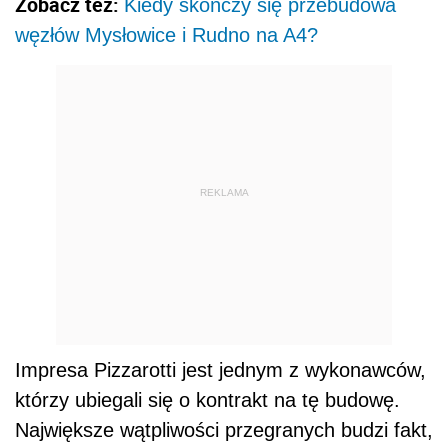
Zobacz też:
Kiedy skończy się przebudowa
węzłów Mysłowice i Rudno na A4?
REKLAMA
Impresa Pizzarotti jest jednym z wykonawców,
którzy ubiegali się o kontrakt na tę budowę.
Największe wątpliwości przegranych budzi fakt,