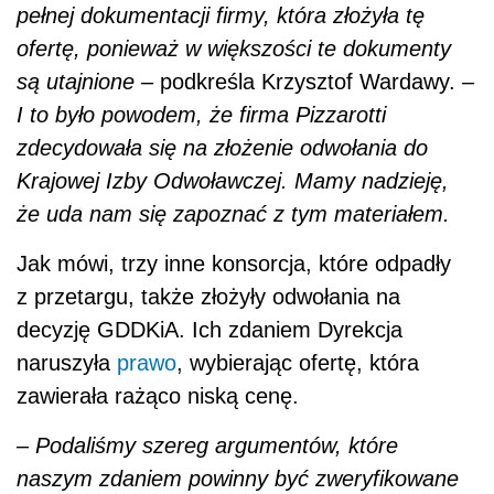
pełnej dokumentacji firmy, która złożyła tę
ofertę, ponieważ w większości te dokumenty
są utajnione
–
podkreśla Krzysztof Wardawy.
–
I to było powodem, że firma Pizzarotti
zdecydowała się na złożenie odwołania do
Krajowej Izby Odwoławczej. Mamy nadzieję,
że uda nam się zapoznać z tym materiałem.
Jak mówi, trzy inne konsorcja, które odpadły
z przetargu, także złożyły odwołania na
decyzję GDDKiA. Ich zdaniem Dyrekcja
naruszyła
prawo
, wybierając ofertę, która
zawierała rażąco niską cenę.
– Podaliśmy szereg argumentów, które
naszym zdaniem powinny być zweryfikowane