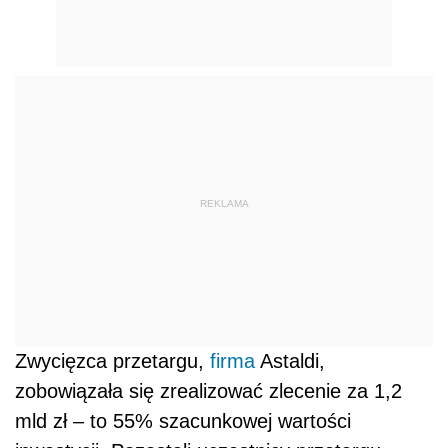
REKLAMA
Zwycięzca przetargu,
firma
Astaldi,
zobowiązała się zrealizować zlecenie za 1,2
mld zł – to 55% szacunkowej wartości