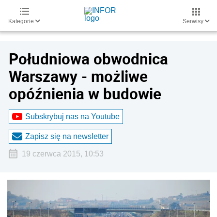
Kategorie
Serwisy
Południowa obwodnica
Warszawy - możliwe
opóźnienia w budowie
Subskrybuj nas na Youtube
Zapisz się na newsletter
19 czerwca 2015, 10:53