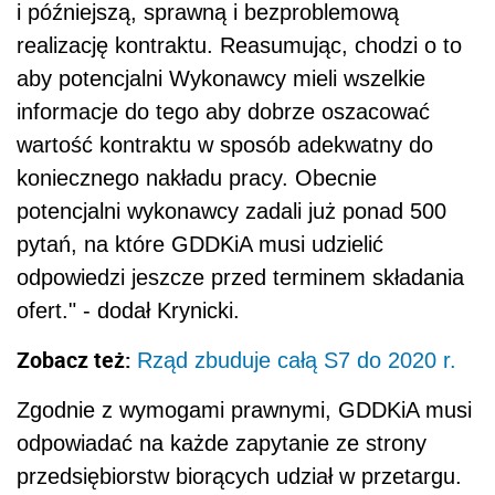
i późniejszą, sprawną i bezproblemową
realizację kontraktu. Reasumując, chodzi o to
aby potencjalni Wykonawcy mieli wszelkie
informacje do tego aby dobrze oszacować
wartość kontraktu w sposób adekwatny do
koniecznego nakładu pracy. Obecnie
potencjalni wykonawcy zadali już ponad 500
pytań, na które GDDKiA musi udzielić
odpowiedzi jeszcze przed terminem składania
ofert." - dodał Krynicki.
Zobacz też:
Rząd zbuduje całą S7 do 2020 r.
Zgodnie z wymogami prawnymi, GDDKiA musi
odpowiadać na każde zapytanie ze strony
przedsiębiorstw biorących udział w przetargu.