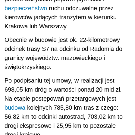
bezpieczeństwo
ruchu odczuwalne przez
kierowców jadących tranzytem w kierunku
Krakowa lub Warszawy.
Obecnie w budowie jest ok. 22-kilometrowy
odcinek trasy S7 na odcinku od Radomia do
granicy województw: mazowieckiego i
świętokrzyskiego.
Po podpisaniu tej umowy, w realizacji jest
698,05 km dróg o wartości ponad 20 mld zł.
Na etapie postępowań przetargowych jest
budowa
kolejnych 785,80 km tras z czego:
56,82 km to odcinki autostrad, 703,02 km to
drogi ekspresowe i 25,95 km to pozostałe
drogi krajowe.