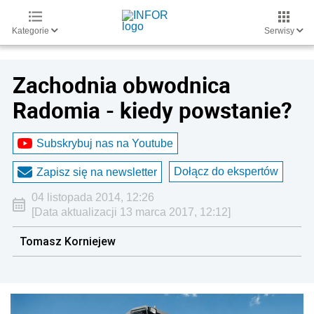
Kategorie
Serwisy
Zachodnia obwodnica
Radomia - kiedy powstanie?
Subskrybuj nas na Youtube
Dołącz do ekspertów
Zapisz się na newsletter
04 listopada 2014, 12:26
[Data aktualizacji 13 marca 2017, 12:12]
Tomasz Korniejew