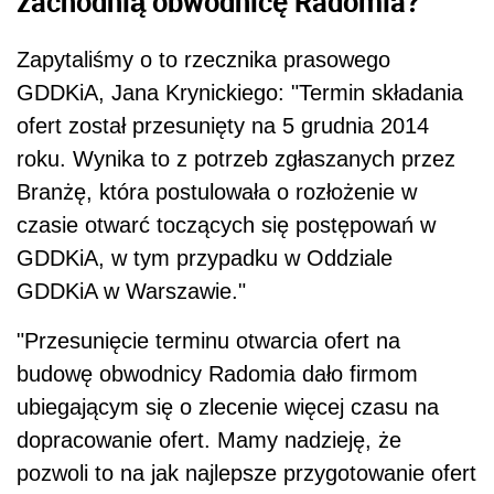
zachodnią obwodnicę Radomia?
Zapytaliśmy o to rzecznika prasowego
GDDKiA, Jana Krynickiego: "Termin składania
ofert został przesunięty na 5 grudnia 2014
roku. Wynika to z potrzeb zgłaszanych przez
Branżę, która postulowała o rozłożenie w
czasie otwarć toczących się postępowań w
GDDKiA, w tym przypadku w Oddziale
GDDKiA w Warszawie."
"Przesunięcie terminu otwarcia ofert na
budowę obwodnicy Radomia dało firmom
ubiegającym się o zlecenie więcej czasu na
dopracowanie ofert. Mamy nadzieję, że
pozwoli to na jak najlepsze przygotowanie ofert