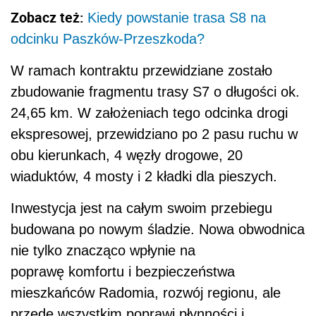
Zobacz też:
Kiedy powstanie trasa S8 na
odcinku Paszków-Przeszkoda?
W ramach kontraktu przewidziane zostało
zbudowanie fragmentu trasy S7 o długości ok.
24,65 km. W założeniach tego odcinka drogi
ekspresowej, przewidziano po 2 pasu ruchu w
obu kierunkach, 4 węzły drogowe, 20
wiaduktów, 4 mosty i 2 kładki dla pieszych.
Inwestycja jest na całym swoim przebiegu
budowana po nowym śladzie. Nowa obwodnica
nie tylko znacząco wpłynie na
poprawę komfortu i bezpieczeństwa
mieszkańców Radomia, rozwój regionu, ale
przede wszystkim poprawi płynności i