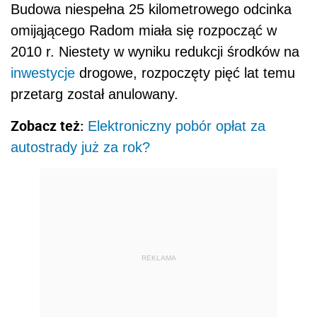
Budowa niespełna 25 kilometrowego odcinka
omijąjącego Radom miała się rozpocząć w
2010 r. Niestety w wyniku redukcji środków na
inwestycje
drogowe, rozpoczęty pięć lat temu
przetarg został anulowany.
Zobacz też:
Elektroniczny pobór opłat za
autostrady już za rok?
REKLAMA