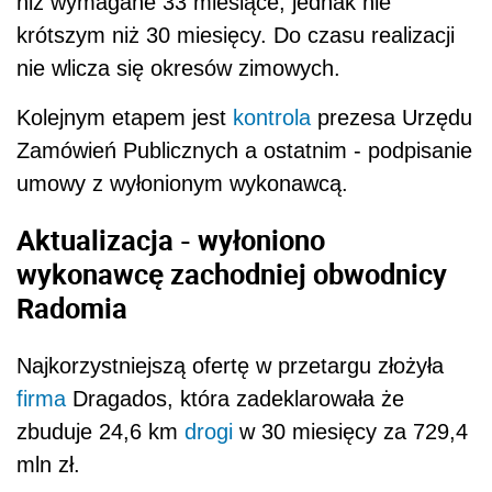
niż wymagane 33 miesiące, jednak nie
krótszym niż 30 miesięcy. Do czasu realizacji
nie wlicza się okresów zimowych.
Kolejnym etapem jest
kontrola
prezesa Urzędu
Zamówień Publicznych a ostatnim - podpisanie
umowy z wyłonionym wykonawcą.
Aktualizacja - wyłoniono
wykonawcę zachodniej obwodnicy
Radomia
Najkorzystniejszą ofertę w przetargu złożyła
firma
Dragados, która zadeklarowała że
zbuduje 24,6 km
drogi
w 30 miesięcy za 729,4
mln zł.