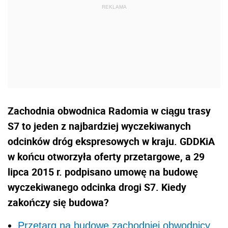
Zachodnia obwodnica Radomia w ciągu trasy
S7 to jeden z najbardziej wyczekiwanych
odcinków dróg ekspresowych w kraju. GDDKiA
w końcu otworzyła oferty przetargowe, a 29
lipca 2015 r. podpisano umowę na budowę
wyczekiwanego odcinka drogi S7. Kiedy
zakończy się budowa?
Przetarg na budowę zachodniej obwodnicy