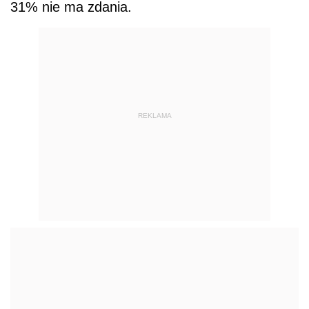
31% nie ma zdania.
REKLAMA