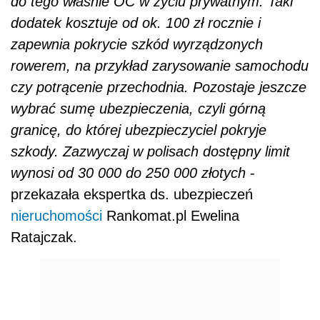
do tego właśnie OC w życiu prywatnym. Taki
dodatek kosztuje od ok. 100 zł rocznie i
zapewnia pokrycie szkód wyrządzonych
rowerem, na przykład zarysowanie samochodu
czy potrącenie przechodnia. Pozostaje jeszcze
wybrać sumę ubezpieczenia, czyli górną
granicę, do której ubezpieczyciel pokryje
szkody. Zazwyczaj w polisach dostępny limit
wynosi od 30 000 do 250 000 złotych
-
przekazała ekspertka ds. ubezpieczeń
nieruchomości
Rankomat.pl Ewelina
Ratajczak.