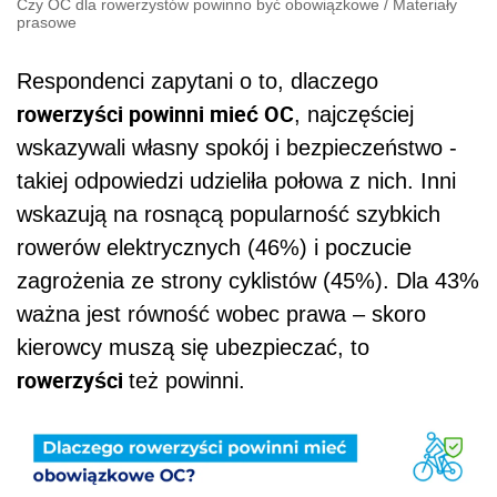
Czy OC dla rowerzystów powinno być obowiązkowe
/
Materiały
prasowe
Respondenci zapytani o to, dlaczego
rowerzyści powinni mieć OC
, najczęściej
wskazywali własny spokój i bezpieczeństwo -
takiej odpowiedzi udzieliła połowa z nich. Inni
wskazują na rosnącą popularność szybkich
rowerów elektrycznych (46%) i poczucie
zagrożenia ze strony cyklistów (45%). Dla 43%
ważna jest równość wobec prawa – skoro
kierowcy muszą się ubezpieczać, to
rowerzyści
też powinni.