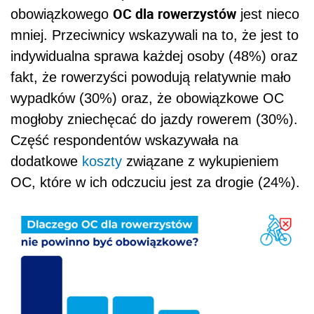
OC dla rowerzystów
obowiązkowego
jest nieco
mniej. Przeciwnicy wskazywali na to, że jest to
indywidualna sprawa każdej osoby (48%) oraz
fakt, że rowerzyści powodują relatywnie mało
wypadków (30%) oraz, że obowiązkowe OC
mogłoby zniechęcać do jazdy rowerem (30%).
Część respondentów wskazywała na
dodatkowe
koszty
związane z wykupieniem
OC, które w ich odczuciu jest za drogie (24%).