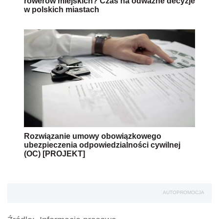
rowerów miejskich? Czas na odważne decyzje
w polskich miastach
Rozwiązanie umowy obowiązkowego
ubezpieczenia odpowiedzialności cywilnej
(OC) [PROJEKT]
AUTOPROMOCJA