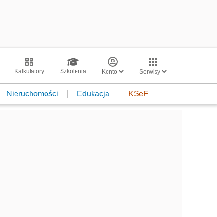
Kalkulatory
Szkolenia
Konto
Serwisy
Nieruchomości
Edukacja
KSeF