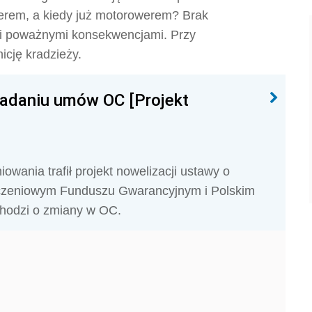
erem, a kiedy już motorowerem? Brak
i poważnymi konsekwencjami. Przy
icję kradzieży.
adaniu umów OC [Projekt
iowania trafił projekt nowelizacji ustawy o
czeniowym Funduszu Gwarancyjnym i Polskim
Chodzi o zmiany w OC.