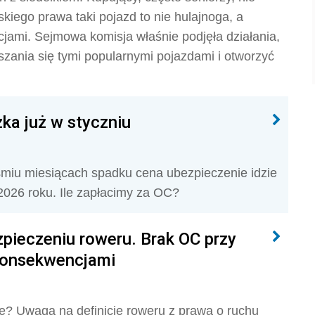
skiego prawa taki pojazd to nie hulajnoga, a
jami. Sejmowa komisja właśnie podjęła działania,
zania się tymi popularnymi pojazdami i otworzyć
ka już w styczniu
miu miesiącach spadku cena ubezpieczenie idzie
2026 roku. Ile zapłacimy za OC?
pieczeniu roweru. Brak OC przy
konsekwencjami
e? Uwaga na definicję roweru z prawa o ruchu