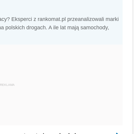
cy? Eksperci z rankomat.pl przeanalizowali marki
a polskich drogach. A ile lat mają samochody,
REKLAMA