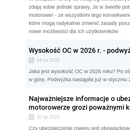
zdają sobie jednak sprawy, że w świetle pol
motorower - ze wszystkimi tego konsekwenc
które mogą radykalnie zmienić zasady porus
nowe możliwości dla ich użytkowników
Wysokość OC w 2026 r. - podwyż
04 lut 2026
Jaka jest wysokość OC w 2026 roku? Po oś
w górę. Podwyżka nastąpiła już w styczniu 
Najważniejsze informacje o ubez
motorowerze grozi poważnymi 
30 lip 2025
Czy ubezpieczenie roweru jest obowiązkow