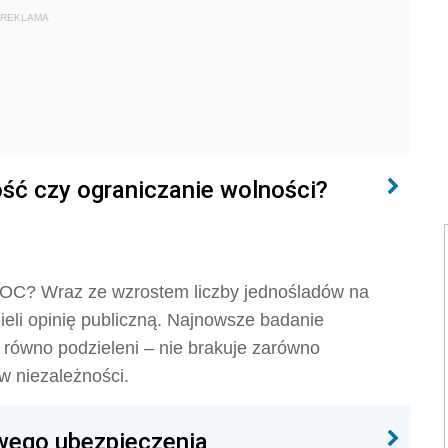
REKLAMA
ść czy ograniczanie wolności?
 OC? Wraz ze wzrostem liczby jednośladów na
ieli opinię publiczną. Najnowsze badanie
 równo podzieleni – nie brakuje zarówno
w niezależności.
ego ubezpieczenia