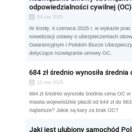
odpowiedzialności cywilnej (OC
04 cze 2025
W środę, 4 czerwca 2025 r. w wykazie prac l
nowelizacji ustawy o ubezpieczeniach ob
Gwarancyjnym i Polskim Biurze Ubezpieczy
dotyczące rozwiązania umowy OC.
684 zł średnio wynosiła średnia
12 mar 2025
684 zł średnio wynosiła średnia cena OC w 
miasta wojewódzkie płacili od 644 zł do 96
najtańsze? Jakie są kary za brak OC?
Jaki jest ulubiony samochód Po