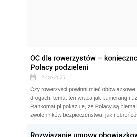
OC dla rowerzystów – konieczno
Polacy podzieleni
12 cze 2025
Czy rowerzyści powinni mieć obowiązkowe
drogach, temat ten wraca jak bumerang i dz
Rankomat.pl pokazuje, że Polacy są niemal
zwolenników bezpieczeństwa, jak i obrońcó
Rozwiązanie umowy obowiązkow