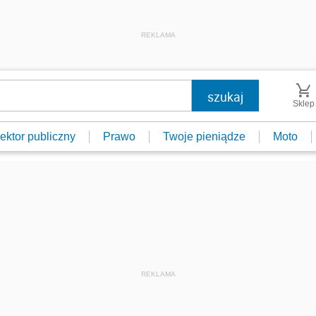
REKLAMA
Sklep
ektor publiczny
Prawo
Twoje pieniądze
Moto