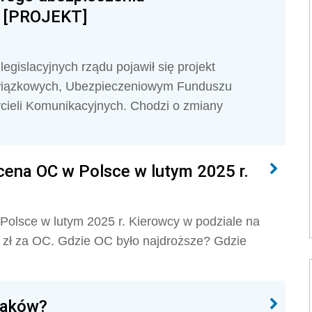
) [PROJEKT]
egislacyjnych rządu pojawił się projekt
owiązkowych, Ubezpieczeniowym Funduszu
cieli Komunikacyjnych. Chodzi o zmiany
 cena OC w Polsce w lutym 2025 r.
Polsce w lutym 2025 r. Kierowcy w podziale na
3 zł za OC. Gdzie OC było najdroższe? Gdzie
laków?