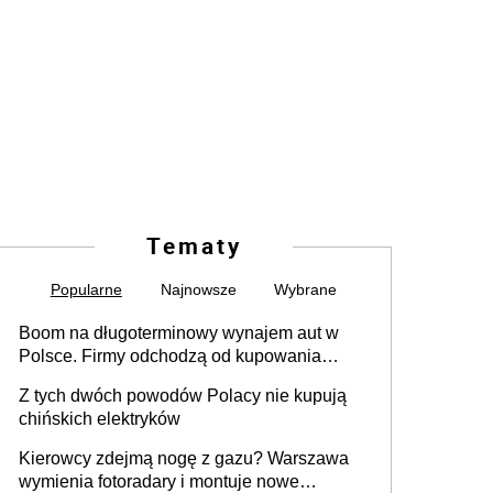
Tematy
Popularne
Najnowsze
Wybrane
Boom na długoterminowy wynajem aut w
Polsce. Firmy odchodzą od kupowania
samochodów
Z tych dwóch powodów Polacy nie kupują
chińskich elektryków
Kierowcy zdejmą nogę z gazu? Warszawa
wymienia fotoradary i montuje nowe