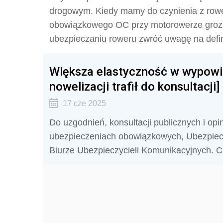
drogowym. Kiedy mamy do czynienia z row
obowiązkowego OC przy motorowerze groz
ubezpieczaniu roweru zwróć uwagę na defin
Większa elastyczność w wypowi
nowelizacji trafił do konsultacji]
17 cze 2025
Do uzgodnień, konsultacji publicznych i opin
ubezpieczeniach obowiązkowych, Ubezpie
Biurze Ubezpieczycieli Komunikacyjnych. 