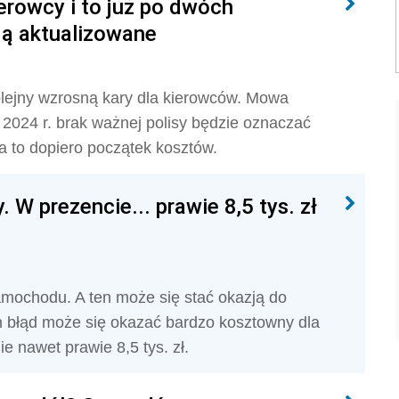
ierowcy i to już po dwóch
dą aktualizowane
olejny wzrosną kary dla kierowców. Mowa
 2024 r. brak ważnej polisy będzie oznaczać
ta to dopiero początek kosztów.
 W prezencie... prawie 8,5 tys. zł
amochodu. A ten może się stać okazją do
 błąd może się okazać bardzo kosztowny dla
e nawet prawie 8,5 tys. zł.