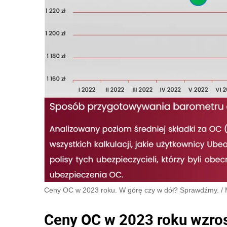
Ceny OC w 2023 roku. W górę czy w dół? Sprawdźmy.
/
Ceny OC w 2023 roku wzrosł