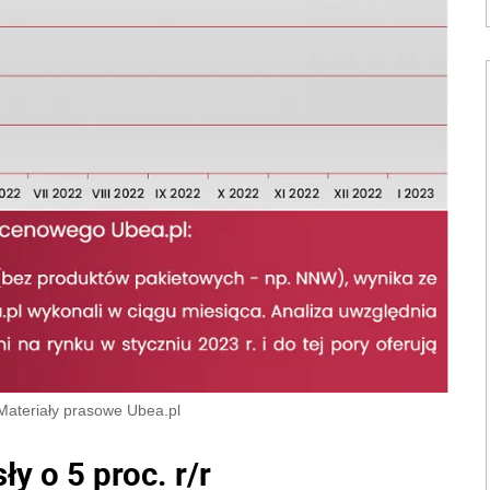
Materiały prasowe Ubea.pl
y o 5 proc. r/r