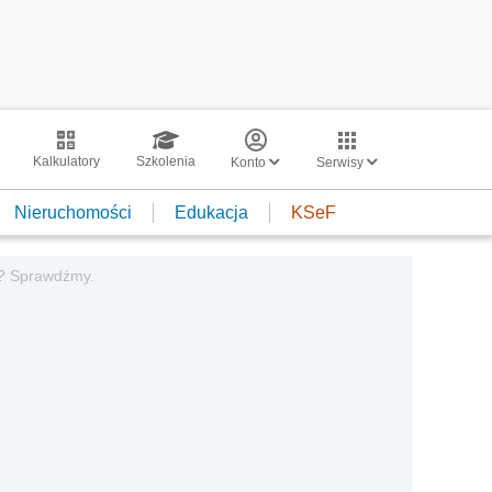
Kalkulatory
Szkolenia
Konto
Serwisy
Nieruchomości
Edukacja
KSeF
ł? Sprawdźmy.