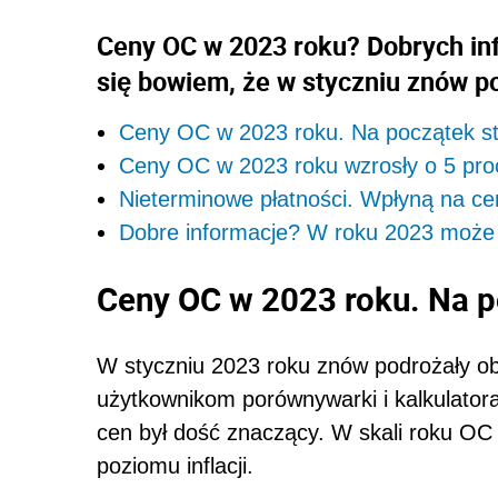
Ceny OC w 2023 roku? Dobrych inf
się bowiem, że w styczniu znów p
Ceny OC w 2023 roku. Na początek s
Ceny OC w 2023 roku wzrosły o 5 proc
Nieterminowe płatności. Wpłyną na c
Dobre informacje? W roku 2023 może 
Ceny OC w 2023 roku. Na p
W styczniu 2023 roku znów podrożały o
użytkownikom porównywarki i kalkulator
cen był dość znaczący. W skali roku OC 
poziomu inflacji.