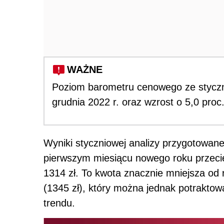
WAŻNE
Poziom barometru cenowego ze styczni
grudnia 2022 r. oraz wzrost o 5,0 proc
Wyniki styczniowej analizy przygotowan
pierwszym miesiącu nowego roku przecię
1314 zł. To kwota znacznie mniejsza od 
(1345 zł), który można jednak potraktow
trendu.