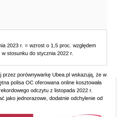
a 2023 r. = wzrost o 1,5 proc. względem
. w stosunku do stycznia 2022 r.
ej przez porównywarkę Ubea.pl wskazują, że w
tna polisa OC oferowana online kosztowała
rekordowego odczytu z listopada 2022 r.
ać jako jednorazowe, dodatnie odchylenie od