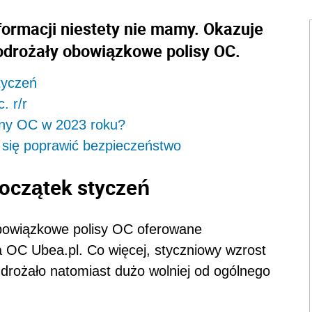
ormacji niestety nie mamy. Okazuje
odrożały obowiązkowe polisy OC.
tyczeń
. r/r
eny OC w 2023 roku?
się poprawić bezpieczeństwo
oczątek styczeń
bowiązkowe polisy OC oferowane
a OC Ubea.pl. Co więcej, styczniowy wzrost
drożało natomiast dużo wolniej od ogólnego