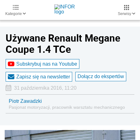
Kategorie
Serwisy
Używane Renault Megane
Coupe 1.4 TCe
Subskrybuj nas na Youtube
Dołącz do ekspertów
Zapisz się na newsletter
31 października 2016, 11:20
Piotr Zawadzki
Pasjonat motoryzacji, pracownik warsztatu mechanicznego