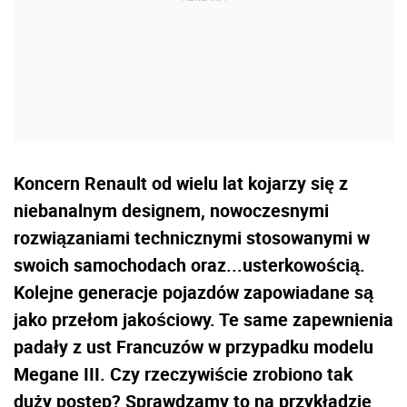
Koncern Renault od wielu lat kojarzy się z
niebanalnym designem, nowoczesnymi
rozwiązaniami technicznymi stosowanymi w
swoich samochodach oraz...usterkowością.
Kolejne generacje pojazdów zapowiadane są
jako przełom jakościowy. Te same zapewnienia
padały z ust Francuzów w przypadku modelu
Megane III. Czy rzeczywiście zrobiono tak
duży postęp? Sprawdzamy to na przykładzie