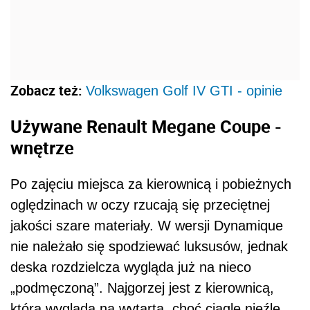
Zobacz też:
Volkswagen Golf IV GTI - opinie
Używane Renault Megane Coupe -
wnętrze
Po zajęciu miejsca za kierownicą i pobieżnych
oględzinach w oczy rzucają się przeciętnej
jakości szare materiały. W wersji Dynamique
nie należało się spodziewać luksusów, jednak
deska rozdzielcza wygląda już na nieco
„podmęczoną”. Najgorzej jest z kierownicą,
która wygląda na wytartą, choć ciągle nieźle