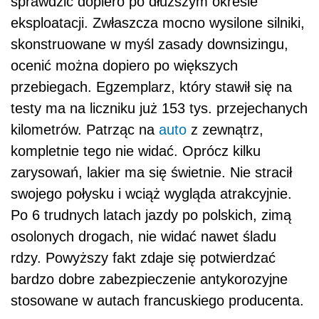
sprawdzić dopiero po dłuższym okresie
eksploatacji. Zwłaszcza mocno wysilone silniki,
skonstruowane w myśl zasady downsizingu,
ocenić można dopiero po większych
przebiegach. Egzemplarz, który stawił się na
testy ma na liczniku już 153 tys. przejechanych
kilometrów. Patrząc na
auto
z zewnątrz,
kompletnie tego nie widać. Oprócz kilku
zarysowań, lakier ma się świetnie. Nie stracił
swojego połysku i wciąż wygląda atrakcyjnie.
Po 6 trudnych latach jazdy po polskich, zimą
osolonych drogach, nie widać nawet śladu
rdzy. Powyższy fakt zdaje się potwierdzać
bardzo dobre zabezpieczenie antykorozyjne
stosowane w autach francuskiego producenta.