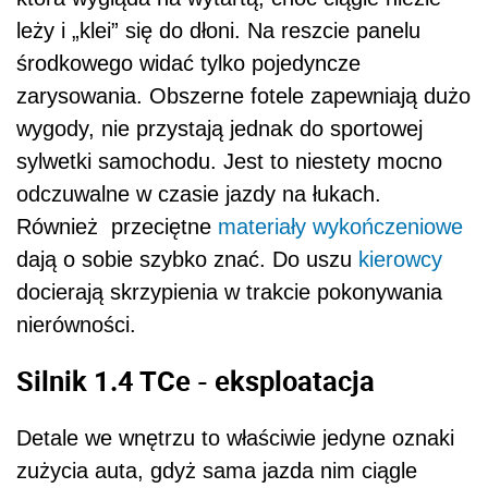
leży i „klei” się do dłoni. Na reszcie panelu
środkowego widać tylko pojedyncze
zarysowania. Obszerne fotele zapewniają dużo
wygody, nie przystają jednak do sportowej
sylwetki samochodu. Jest to niestety mocno
odczuwalne w czasie jazdy na łukach.
Również przeciętne
materiały wykończeniowe
dają o sobie szybko znać. Do uszu
kierowcy
docierają skrzypienia w trakcie pokonywania
nierówności.
Silnik 1.4 TCe - eksploatacja
Detale we wnętrzu to właściwie jedyne oznaki
zużycia auta, gdyż sama jazda nim ciągle