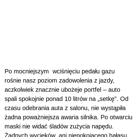
Po mocniejszym wciśnięciu pedału gazu
rośnie nasz poziom zadowolenia z jazdy,
aczkolwiek znacznie ubożeje portfel – auto
spali spokojnie ponad 10 litrów na „setkę”. Od
czasu odebrania auta z salonu, nie wystąpiła
żadna poważniejsza awaria silnika. Po otwarciu
maski nie widać śladów zużycia napędu.
Żadnych wycieków, ani niepokojącego hałasu.