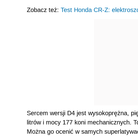
Zobacz też:
Test Honda CR-Z: elektrosz
Sercem wersji D4 jest wysokoprężna, pi
litrów i mocy 177 koni mechanicznych. T
Można go ocenić w samych superlatywac