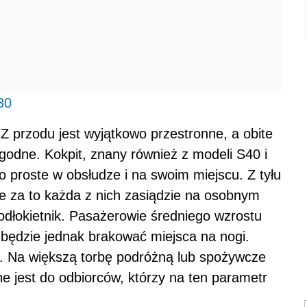
30
Z przodu jest wyjątkowo przestronne, a obite
ygodne. Kokpit, znany również z modeli S40 i
 proste w obsłudze i na swoim miejscu. Z tyłu
e za to każda z nich zasiądzie na osobnym
 podłokietnik. Pasażerowie średniego wzrostu
będzie jednak brakować miejsca na nogi.
i. Na większą torbę podróżną lub spożywcze
e jest do odbiorców, którzy na ten parametr