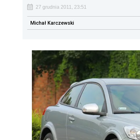
27 grudnia 2011, 23:51
Michał Karczewski