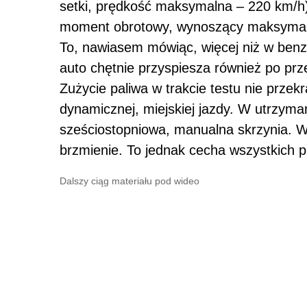
setki, prędkość maksymalna – 220 km/h)
moment obrotowy, wynoszący maksymaln
To, nawiasem mówiąc, więcej niż w benz
auto chętnie przyspiesza również po prz
Zużycie paliwa w trakcie testu nie przek
dynamicznej, miejskiej jazdy. W utrzym
sześciostopniowa, manualna skrzynia. 
brzmienie. To jednak cecha wszystkich pi
Dalszy ciąg materiału pod wideo