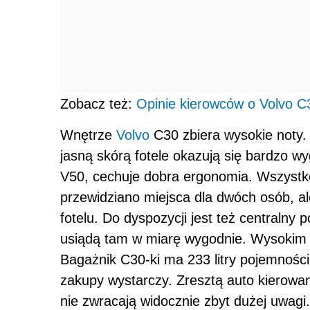
Zobacz też:
Opinie kierowców o Volvo C
Wnętrze
Volvo
C30 zbiera wysokie noty. 
jasną skórą fotele okazują się bardzo w
V50, cechuje dobra ergonomia. Wszystko
przewidziano miejsca dla dwóch osób, al
fotelu. Do dyspozycji jest też centralny
usiądą tam w miarę wygodnie. Wysokim 
Bagażnik C30-ki ma 233 litry pojemnośc
zakupy wystarczy. Zresztą auto kierowan
nie zwracają widocznie zbyt dużej uwagi.