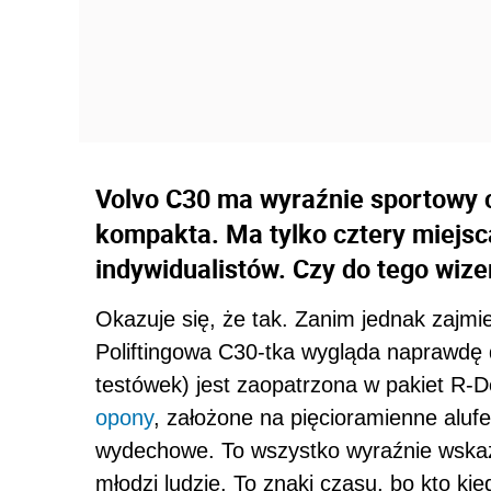
Volvo C30 ma wyraźnie sportowy c
kompakta. Ma tylko cztery miejsca
indywidualistów. Czy do tego wize
Okazuje się, że tak. Zanim jednak zajmi
Poliftingowa C30-tka wygląda naprawdę do
testówek) jest zaopatrzona w pakiet R-D
opony
, założone na pięcioramienne alufe
wydechowe. To wszystko wyraźnie wskaz
młodzi ludzie. To znaki czasu, bo kto ki