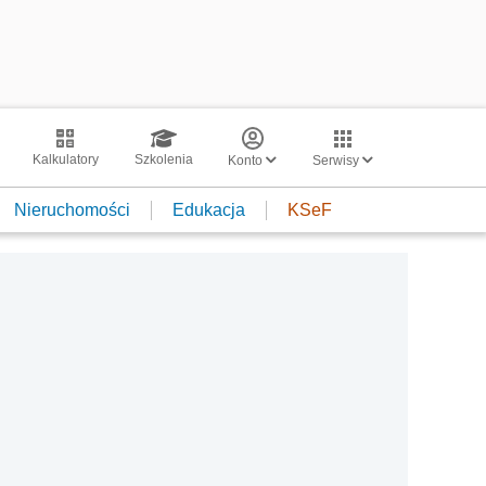
Kalkulatory
Szkolenia
Konto
Serwisy
Nieruchomości
Edukacja
KSeF