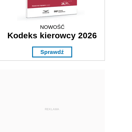
NOWOŚĆ
Kodeks kierowcy 2026
Sprawdź
REKLAMA