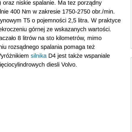
 oraz niskie spalanie. Ma tez porządny
ie 400 Nm w zakresie 1750-2750 obr./min.
ynowym T5 o pojemności 2,5 litra. W praktyce
ekroczeniu górnej ze wskazanych wartości.
raczało 8 litrów na sto kilometrów, mimo
aniu rozsądnego spalania pomaga też
Wyróżnikiem
silnika
D4 jest także wspaniale
ęciocylindrowych diesli Volvo.