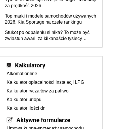
za prędkość 2026
Top marki i modele samochodów używanych
2026. Kia Sportage na czele rankingu
Stukot po odpaleniu silnika? To może być
zwiastun awarii za kilkanaście tysięcy
złotych
Kalkulatory
Alkomat online
Kalkulator opłacalności instalacji LPG
Kalkulator ryczałtów za paliwo
Kalkulator urlopu
Kalkulator ilości dni
Aktywne formularze
Umowa kupna-sprzedaży samochodu