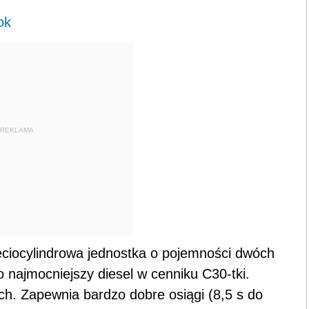
ok
REKLAMA
ęciocylindrowa jednostka o pojemności dwóch
o najmocniejszy diesel w cenniku C30-tki.
h. Zapewnia bardzo dobre osiągi (8,5 s do