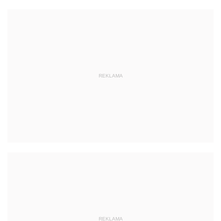
REKLAMA
REKLAMA