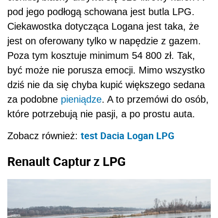
pod jego podłogą schowana jest butla LPG.
Ciekawostka dotycząca Logana jest taka, że
jest on oferowany tylko w napędzie z gazem.
Poza tym kosztuje minimum 54 800 zł. Tak,
być może nie porusza emocji. Mimo wszystko
dziś nie da się chyba kupić większego sedana
za podobne
pieniądze
. A to przemówi do osób,
które potrzebują nie pasji, a po prostu auta.
test Dacia Logan LPG
Zobacz również:
Renault Captur z LPG