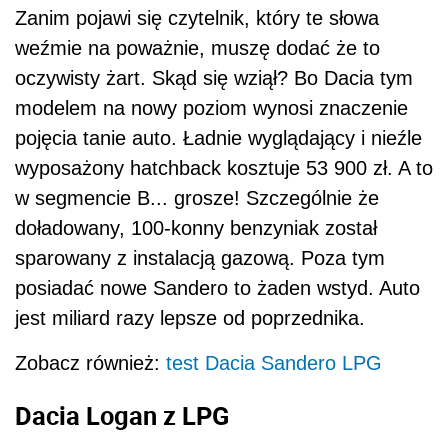
Zanim pojawi się czytelnik, który te słowa
weźmie na poważnie, muszę dodać że to
oczywisty żart. Skąd się wziął? Bo Dacia tym
modelem na nowy poziom wynosi znaczenie
pojęcia tanie auto. Ładnie wyglądający i nieźle
wyposażony hatchback kosztuje 53 900 zł. A to
w segmencie B... grosze! Szczególnie że
doładowany, 100-konny benzyniak został
sparowany z instalacją gazową. Poza tym
posiadać nowe Sandero to żaden wstyd. Auto
jest miliard razy lepsze od poprzednika.
Zobacz również:
test Dacia Sandero LPG
Dacia Logan z LPG