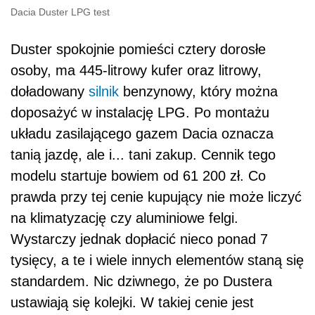
Dacia Duster LPG test
Duster spokojnie pomieści cztery dorosłe
osoby, ma 445-litrowy kufer oraz litrowy,
doładowany
silnik
benzynowy, który można
doposażyć w instalację LPG. Po montażu
układu zasilającego gazem Dacia oznacza
tanią jazdę, ale i... tani zakup. Cennik tego
modelu startuje bowiem od 61 200 zł. Co
prawda przy tej cenie kupujący nie może liczyć
na klimatyzację czy aluminiowe felgi.
Wystarczy jednak dopłacić nieco ponad 7
tysięcy, a te i wiele innych elementów staną się
standardem. Nic dziwnego, że po Dustera
ustawiają się kolejki. W takiej cenie jest