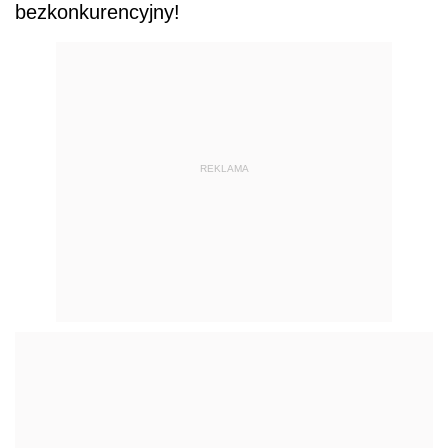
bezkonkurencyjny!
REKLAMA