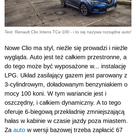
Test: Renault Clio Intens TCe 100 - i to się nazywa rozsądne auto!
Nowe Clio ma styl, nieźle się prowadzi i nieźle
wygląda. Auto jest też całkiem przestronne, a
do tego może być wyposażone w... instalację
LPG. Układ zasilający gazem jest parowany z
3-cylindrowym, doładowanym benzyniakiem o
mocy 100 koni. W tym wariancie jest i
oszczędny, i całkiem dynamiczny. A to tego
oferuje 6-biegową przekładnię zmniejszającą
hałas w kabinie w czasie jazdy poza miastem.
Za
auto
w wersji bazowej trzeba zapłacić 67