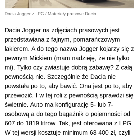
Dacia Jogger z LPG
/
Materiały prasowe Dacia
Dacia Jogger na zdjęciach prasowych jest
przedstawiana z fajnym, pomarańczowym
lakierem. A do tego nazwa Jogger kojarzy się z
pewnym Mickiem (mam nadzieję, że nie tylko
mi). Tylko czy zwiastuje dobrą zabawę? Z całą
pewnością nie. Szczególnie że Dacia nie
powstała po to, aby bawić. Ona jest po to, aby
przewozić. I w tej roli z pewnością sprawdzi się
świetnie. Auto ma konfigurację 5- lub 7-
osobową a do tego bagażnik o pojemności od
607 do 1819 litrów. Tak, jest oferowana z LPG.
W tej wersji kosztuje minimum 63 400 zł, czyli