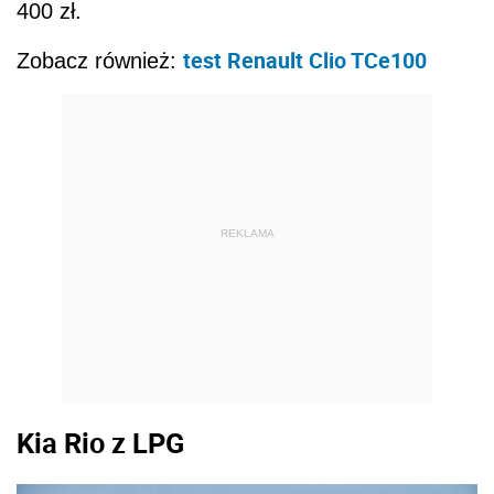
400 zł.
test Renault Clio TCe100
Zobacz również:
REKLAMA
Kia Rio z LPG