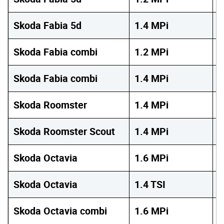
Skoda Fabia 5d
1.4 MPi
8
Skoda Fabia combi
1.2 MPi
7
Skoda Fabia combi
1.4 MPi
8
Skoda Roomster
1.4 MPi
8
Skoda Roomster Scout
1.4 MPi
8
Skoda Octavia
1.6 MPi
1
Skoda Octavia
1.4 TSI
1
Skoda Octavia combi
1.6 MPi
1