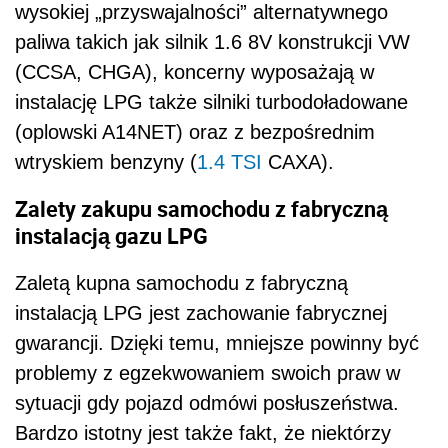
wysokiej „przyswajalności” alternatywnego
paliwa takich jak silnik 1.6 8V konstrukcji VW
(CCSA, CHGA), koncerny wyposażają w
instalację LPG także silniki turbodoładowane
(oplowski A14NET) oraz z bezpośrednim
wtryskiem benzyny (
1.4 TSI
CAXA).
Zalety zakupu samochodu z fabryczną
instalacją gazu LPG
Zaletą kupna samochodu z fabryczną
instalacją LPG jest zachowanie fabrycznej
gwarancji. Dzięki temu, mniejsze powinny być
problemy z egzekwowaniem swoich praw w
sytuacji gdy pojazd odmówi posłuszeństwa.
Bardzo istotny jest także fakt, że niektórzy