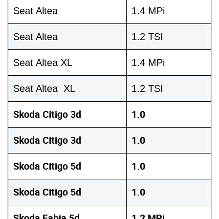
Seat Altea
1.4 MPi
8
Seat Altea
1.2 TSI
1
Seat Altea XL
1.4 MPi
8
Seat Altea XL
1.2 TSI
1
Skoda Citigo 3d
1.0
6
Skoda Citigo 3d
1.0
7
Skoda Citigo 5d
1.0
6
Skoda Citigo 5d
1.0
7
Skoda Fabia 5d
1.2 MPi
7