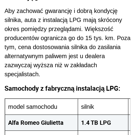
Aby zachować gwarancję i dobrą kondycję
silnika, auta z instalacją LPG mają skrócony
okres pomiędzy przeglądami. Większość
producentów ogranicza go do 15 tys. km. Poza
tym, cena dostosowania silnika do zasilania
alternatywnym paliwem jest u dealera
zazwyczaj wyższa niż w zakładach
specjalistach.
Samochody z fabryczną instalacją LPG:
model samochodu
silnik
m
Alfa Romeo Giulietta
1.4 TB LPG
1