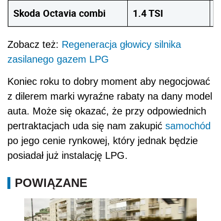
Skoda Octavia combi
1.4 TSI
1
Zobacz też:
Regeneracja głowicy silnika
zasilanego gazem LPG
Koniec roku to dobry moment aby negocjować
z dilerem marki wyraźne rabaty na dany model
auta. Może się okazać, że przy odpowiednich
pertraktacjach uda się nam zakupić
samochód
po jego cenie rynkowej, który jednak będzie
posiadał już instalację LPG.
POWIĄZANE