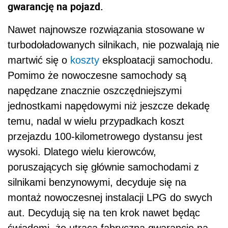
gwarancję na pojazd.
Nawet najnowsze rozwiązania stosowane w
turbodoładowanych silnikach, nie pozwalają nie
martwić się o
koszty
eksploatacji samochodu.
Pomimo że nowoczesne samochody są
napędzane znacznie oszczędniejszymi
jednostkami napędowymi niż jeszcze dekadę
temu, nadal w wielu przypadkach koszt
przejazdu 100-kilometrowego dystansu jest
wysoki. Dlatego wielu kierowców,
poruszających się głównie samochodami z
silnikami benzynowymi, decyduje się na
montaż nowoczesnej instalacji LPG do swych
aut. Decydują się na ten krok nawet będąc
świadomi, że utracą fabryczną gwarancję na