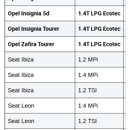
Opel Insignia 5d
1.4T LPG Ecotec
1
Opel Insignia Tourer
1.4T LPG Ecotec
1
Opel Zafira Tourer
1.4T LPG Ecotec
1
Seat Ibiza
1.2 MPi
7
Seat Ibiza
1.4 MPi
8
Seat Ibiza
1.2 TSI
1
Seat Leon
1.4 MPi
8
Seat Leon
1.2 TSI
1