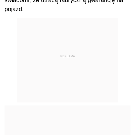
pojazd.
REKLAMA