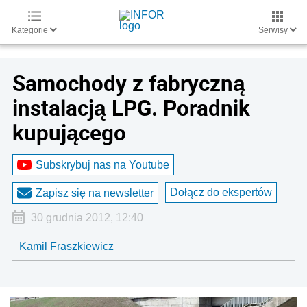
Kategorie
Serwisy
Samochody z fabryczną
instalacją LPG. Poradnik
kupującego
Subskrybuj nas na Youtube
Dołącz do ekspertów
Zapisz się na newsletter
30 grudnia 2012, 12:40
Kamil Fraszkiewicz