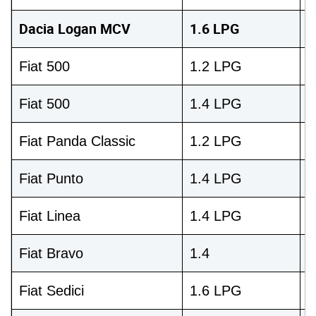
Dacia Logan MCV
1.6 LPG
8
Fiat 500
1.2 LPG
6
Fiat 500
1.4 LPG
1
Fiat Panda Classic
1.2 LPG
6
Fiat Punto
1.4 LPG
7
Fiat Linea
1.4 LPG
7
Fiat Bravo
1.4
9
Fiat Sedici
1.6 LPG
1