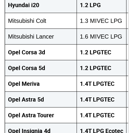
Hyundai i20
1.2 LPG
8
Mitsubishi Colt
1.3 MIVEC LPG
9
Mitsubishi Lancer
1.6 MIVEC LPG
1
Opel Corsa 3d
1.2 LPGTEC
8
Opel Corsa 5d
1.2 LPGTEC
8
Opel Meriva
1.4T LPGTEC
1
Opel Astra 5d
1.4T LPGTEC
1
Opel Astra Tourer
1.4T LPGTEC
1
Opel Insignia 4d
1.4T LPG Ecotec
1