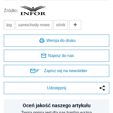
Źródło:
lpg
samochody nowe
silnik
Wersja do druku
Napisz do nas
Zapisz się na newsletter
Udostępnij
Oceń jakość naszego artykułu
Twoja opinia jest dla nas bardzo ważna