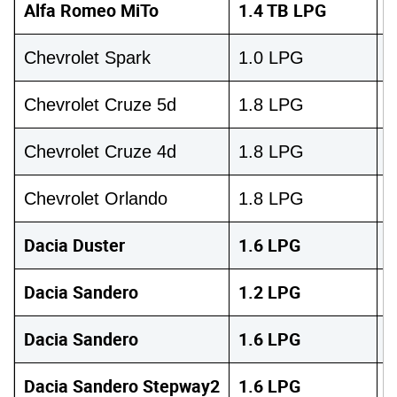
Alfa Romeo MiTo
1.4 TB LPG
1
Chevrolet Spark
1.0 LPG
6
Chevrolet Cruze 5d
1.8 LPG
1
Chevrolet Cruze 4d
1.8 LPG
1
Chevrolet Orlando
1.8 LPG
1
Dacia Duster
1.6 LPG
1
Dacia Sandero
1.2 LPG
7
Dacia Sandero
1.6 LPG
8
Dacia Sandero Stepway2
1.6 LPG
8