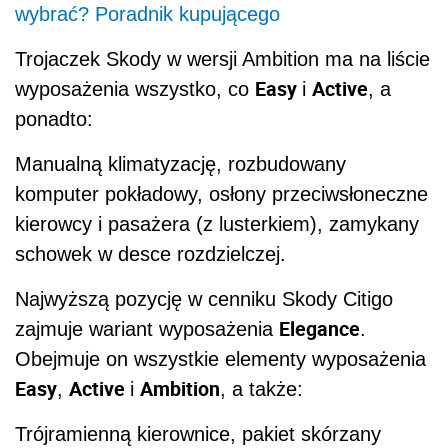
wybrać? Poradnik kupującego
Trojaczek Skody w wersji Ambition ma na liście
Easy
Active
wyposażenia wszystko, co
i
, a
ponadto:
Manualną klimatyzację, rozbudowany
komputer pokładowy, osłony przeciwsłoneczne
kierowcy i pasażera (z lusterkiem), zamykany
schowek w desce rozdzielczej.
Najwyższą pozycję w cenniku Skody Citigo
Elegance
zajmuje wariant wyposażenia
.
Obejmuje on wszystkie elementy wyposażenia
Easy
Active
Ambition
,
i
, a także:
Trójramienną kierownice, pakiet skórzany