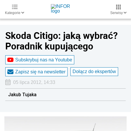
Kategorie
Serwisy
Skoda Citigo: jaką wybrać?
Poradnik kupującego
Subskrybuj nas na Youtube
Dołącz do ekspertów
Zapisz się na newsletter
05 lipca 2012, 14:33
Jakub Tujaka