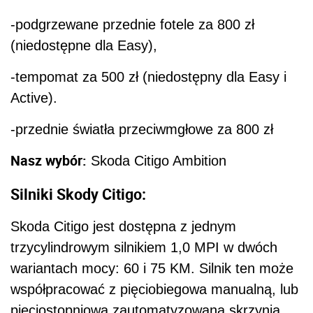
-podgrzewane przednie fotele za 800 zł
(niedostępne dla Easy),
-tempomat za 500 zł (niedostępny dla Easy i
Active).
-przednie światła przeciwmgłowe za 800 zł
Nasz wybór:
Skoda Citigo Ambition
Silniki Skody Citigo:
Skoda Citigo jest dostępna z jednym
trzycylindrowym silnikiem 1,0 MPI w dwóch
wariantach mocy: 60 i 75 KM. Silnik ten może
współpracować z pięciobiegowa manualną, lub
pięciostopniową zautomatyzowaną skrzynią