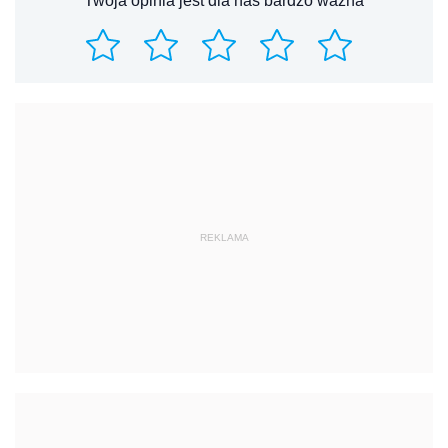
Twoja opinia jest dla nas bardzo ważna
REKLAMA