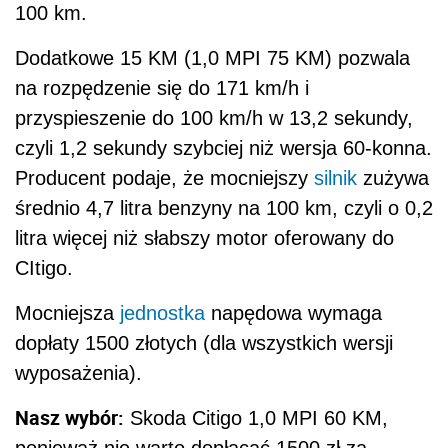
100 km.
Dodatkowe 15 KM (1,0 MPI 75 KM) pozwala
na rozpędzenie się do 171 km/h i
przyspieszenie do 100 km/h w 13,2 sekundy,
czyli 1,2 sekundy szybciej niż wersja 60-konna.
Producent podaje, że mocniejszy
silnik
zużywa
średnio 4,7 litra benzyny na 100 km, czyli o 0,2
litra więcej niż słabszy motor oferowany do
CItigo.
Mocniejsza
jednostka
napędowa wymaga
dopłaty 1500 złotych (dla wszystkich wersji
wyposażenia).
Nasz wybór:
Skoda Citigo 1,0 MPI 60 KM,
ponieważ nie warto dopłacać 1500 zł za