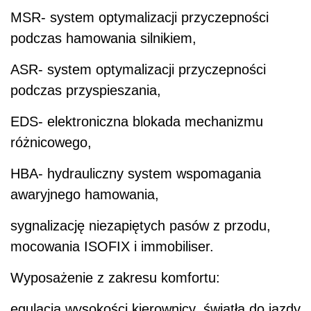
MSR- system optymalizacji przyczepności
podczas hamowania silnikiem,
ASR- system optymalizacji przyczepności
podczas przyspieszania,
EDS- elektroniczna blokada mechanizmu
różnicowego,
HBA- hydrauliczny system wspomagania
awaryjnego hamowania,
sygnalizację niezapiętych pasów z przodu,
mocowania ISOFIX i immobiliser.
Wyposażenie z zakresu komfortu:
egulacja wysokości kierownicy, światła do jazdy