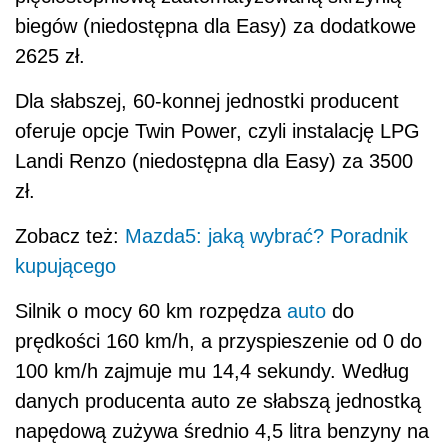
biegów (niedostępna dla Easy) za dodatkowe
2625 zł.
Dla słabszej, 60-konnej jednostki producent
oferuje opcje Twin Power, czyli instalację LPG
Landi Renzo (niedostępna dla Easy) za 3500
zł.
Zobacz też:
Mazda5: jaką wybrać? Poradnik
kupującego
Silnik o mocy 60 km rozpędza
auto
do
prędkości 160 km/h, a przyspieszenie od 0 do
100 km/h zajmuje mu 14,4 sekundy. Według
danych producenta auto ze słabszą jednostką
napędową zużywa średnio 4,5 litra benzyny na