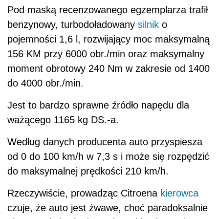
Pod maską recenzowanego egzemplarza trafił
benzynowy, turbodoładowany
silnik
o
pojemności 1,6 l, rozwijający moc maksymalną
156 KM przy 6000 obr./min oraz maksymalny
moment obrotowy 240 Nm w zakresie od 1400
do 4000 obr./min.
Jest to bardzo sprawne źródło napędu dla
ważącego 1165 kg DS.-a.
Według danych producenta auto przyspiesza
od 0 do 100 km/h w 7,3 s i może się rozpędzić
do maksymalnej prędkości 210 km/h.
Rzeczywiście, prowadząc Citroena
kierowca
czuje, że auto jest żwawe, choć paradoksalnie