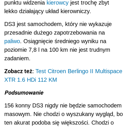
punktu widzenia
kierowcy
jest trochę zbyt
lekko działający układ kierowniczy.
DS3 jest samochodem, który nie wykazuje
przesadnie dużego zapotrzebowania na
paliwo
. Osiągnięcie średniego wyniku na
poziomie 7,8 l na 100 km nie jest trudnym
zadaniem.
Zobacz też:
Test Citroen Berlingo II Multispace
XTR 1.6 HDi 112 KM
Podsumowanie
156 konny DS3 nigdy nie będzie samochodem
masowym. Nie chodzi o wyszukany wygląd, bo
ten akurat podoba się większości. Chodzi o