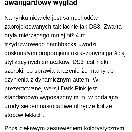
awangardowy wygląd
Na rynku niewiele jest samochodów
zaprojektowanych tak ładnie jak DS3. Zwarta
bryła mierzącego mniej niż 4 m
trzydrzwiowego hatchbacka uwodzi
doskonałymi proporcjami okraszonymi garścią
stylizacyjnych smaczków. DS3 jest niski i
szeroki, co sprawia wrażenie że mamy do
czynienia z dynamicznym autem. W
prezentowanej wersji Dark Pink jest
standardowo wyposażony m.in. w dodające
urody siedemnastocalowe obręcze kół ze
stopów lekkich.
Poza ciekawym zestawieniem kolorystycznym