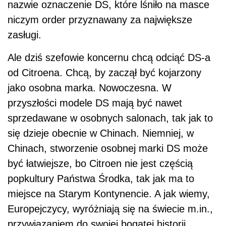
nazwie oznaczenie DS, które lśniło na masce
niczym order przyznawany za największe
zasługi.
Ale dziś szefowie koncernu chcą odciąć DS-a
od Citroena. Chcą, by zaczął być kojarzony
jako osobna marka. Nowoczesna. W
przyszłości modele DS mają być nawet
sprzedawane w osobnych salonach, tak jak to
się dzieje obecnie w Chinach. Niemniej, w
Chinach, stworzenie osobnej marki DS może
być łatwiejsze, bo Citroen nie jest częścią
popkultury Państwa Środka, tak jak ma to
miejsce na Starym Kontynencie. A jak wiemy,
Europejczycy, wyróżniają się na świecie m.in.,
przywiązaniem do swojej bogatej historii.