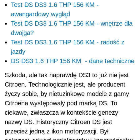
Test DS DS3 1.6 THP 156 KM -
awangardowy wygląd
Test DS DS3 1.6 THP 156 KM - wnętrze dla
dwojga?
Test DS DS3 1.6 THP 156 KM - radość z
jazdy
DS DS3 1.6 THP 156 KM - dane techniczne
Szkoda, ale tak naprawdę DS3 to już nie jest
Citroen. Technologicznie jest, ale producent
życzy sobie, by nietuzinkowe modele z gamy
Citroena występowały pod marką DS. To
ciekawe, zwłaszcza w kontekście genezy
nazwy DS. Historyczny Citroen DS jest
przecież jedną z ikon motoryzacji. Był