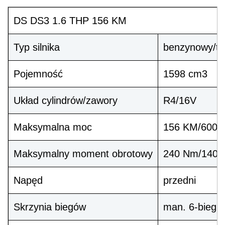
DS DS3 1.6 THP 156 KM
Typ silnika
benzynowy/tu
Pojemność
1598 cm3
Układ cylindrów/zawory
R4/16V
Maksymalna moc
156 KM/6000 
Maksymalny moment obrotowy
240 Nm/1400-
Napęd
przedni
Skrzynia biegów
man. 6-bieg.