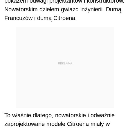
pokazem odwagi projektantów i konstruktorów.
Nowatorskim dziełem gwiazd inżynierii. Dumą
Francuzów i dumą Citroena.
REKLAMA
To właśnie dlatego, nowatorskie i odważnie
zaprojektowane modele Citroena miały w