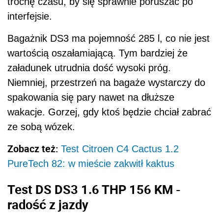
trochę czasu, by się sprawnie poruszać po
interfejsie.
Bagażnik DS3 ma pojemność 285 l, co nie jest
wartością oszałamiającą. Tym bardziej że
załadunek utrudnia dość wysoki próg.
Niemniej, przestrzeń na bagaże wystarczy do
spakowania się pary nawet na dłuższe
wakacje. Gorzej, gdy ktoś będzie chciał zabrać
ze sobą wózek.
Zobacz też:
Test Citroen C4 Cactus 1.2
PureTech 82: w mieście zakwitł kaktus
Test DS DS3 1.6 THP 156 KM -
radość z jazdy