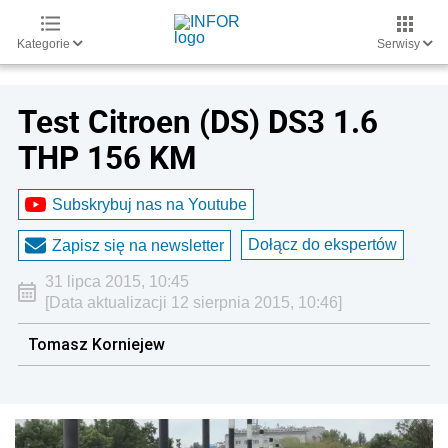
Kategorie
Serwisy
Test Citroen (DS) DS3 1.6
THP 156 KM
Subskrybuj nas na Youtube
Dołącz do ekspertów
Zapisz się na newsletter
31 lipca 2015, 10:45
[Data aktualizacji 12 sierpnia 2015, 10:46]
Tomasz Korniejew