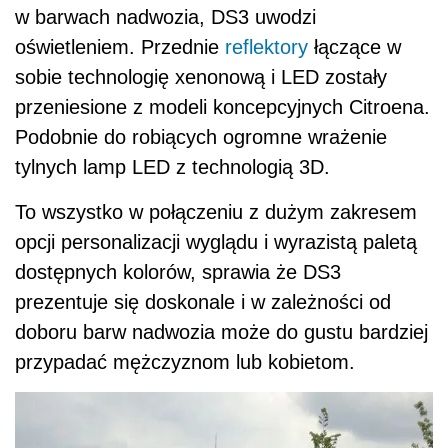
w barwach nadwozia, DS3 uwodzi
oświetleniem. Przednie
reflektory
łączące w
sobie technologię xenonową i LED zostały
przeniesione z modeli koncepcyjnych Citroena.
Podobnie do robiących ogromne wrażenie
tylnych lamp LED z technologią 3D.
To wszystko w połączeniu z dużym zakresem
opcji personalizacji wyglądu i wyrazistą paletą
dostępnych kolorów, sprawia że DS3
prezentuje się doskonale i w zależności od
doboru barw nadwozia może do gustu bardziej
przypadać mężczyznom lub kobietom.