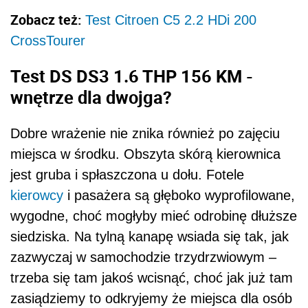
Zobacz też:
Test Citroen C5 2.2 HDi 200
CrossTourer
Test DS DS3 1.6 THP 156 KM -
wnętrze dla dwojga?
Dobre wrażenie nie znika również po zajęciu
miejsca w środku. Obszyta skórą kierownica
jest gruba i spłaszczona u dołu. Fotele
kierowcy
i pasażera są głęboko wyprofilowane,
wygodne, choć mogłyby mieć odrobinę dłuższe
siedziska. Na tylną kanapę wsiada się tak, jak
zazwyczaj w samochodzie trzydrzwiowym –
trzeba się tam jakoś wcisnąć, choć jak już tam
zasiądziemy to odkryjemy że miejsca dla osób