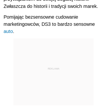
Zwłaszcza do historii i tradycji swoich marek.
Pomijając bezsensowne cudowanie
marketingowców, DS3 to bardzo sensowne
auto
.
REKLAMA