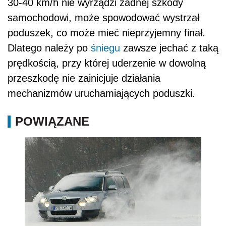
30-40 km/h nie wyrządzi żadnej szkody
samochodowi, może spowodować wystrzał
poduszek, co może mieć nieprzyjemny finał.
Dlatego należy po
śniegu
zawsze jechać z taką
prędkością, przy której uderzenie w dowolną
przeszkodę nie zainicjuje działania
mechanizmów uruchamiających poduszki.
POWIĄZANE