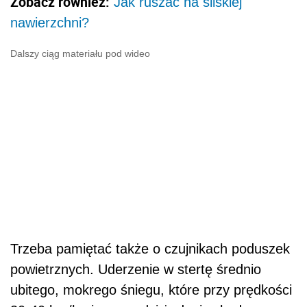
Zobacz również:
Jak ruszać na śliskiej
nawierzchni?
Dalszy ciąg materiału pod wideo
Trzeba pamiętać także o czujnikach poduszek
powietrznych. Uderzenie w stertę średnio
ubitego, mokrego śniegu, które przy prędkości