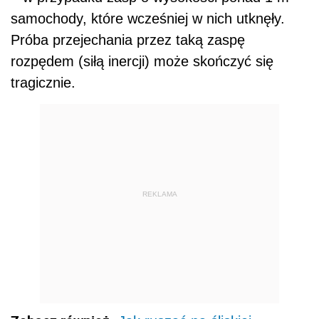
samochody, które wcześniej w nich utknęły.
Próba przejechania przez taką zaspę
rozpędem (siłą inercji) może skończyć się
tragicznie.
REKLAMA