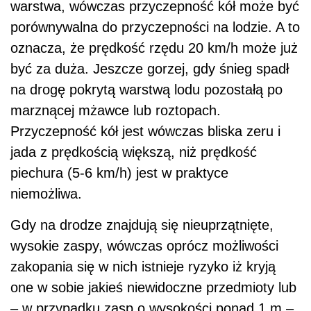
warstwa, wówczas przyczepność kół może być
porównywalna do przyczepności na lodzie. A to
oznacza, że prędkość rzędu 20 km/h może już
być za duża. Jeszcze gorzej, gdy śnieg spadł
na drogę pokrytą warstwą lodu pozostałą po
marznącej mżawce lub roztopach.
Przyczepność kół jest wówczas bliska zeru i
jada z prędkością większą, niż prędkość
piechura (5-6 km/h) jest w praktyce
niemożliwa.
Gdy na drodze znajdują się nieuprzątnięte,
wysokie zaspy, wówczas oprócz możliwości
zakopania się w nich istnieje ryzyko iż kryją
one w sobie jakieś niewidoczne przedmioty lub
– w przypadku zasp o wysokości ponad 1 m –