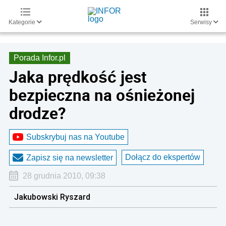
Kategorie
Serwisy
Porada Infor.pl
Jaka prędkość jest
bezpieczna na ośnieżonej
drodze?
Subskrybuj nas na Youtube
Dołącz do ekspertów
Zapisz się na newsletter
28 grudnia 2010, 09:38
Jakubowski Ryszard