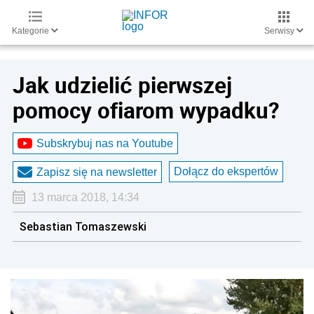
Kategorie
Serwisy
Jak udzielić pierwszej
pomocy ofiarom wypadku?
Subskrybuj nas na Youtube
Dołącz do ekspertów
Zapisz się na newsletter
13 marca 2018, 14:34
Sebastian Tomaszewski