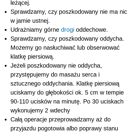
leżącej.
Sprawdzamy, czy poszkodowany nie ma nic
w jamie ustnej.
Udrażniamy górne
drogi
oddechowe.
Sprawdzamy, czy poszkodowany oddycha.
Możemy go nasłuchiwać lub obserwować
klatkę piersiową.
Jeżeli poszkodowany nie oddycha,
przystępujemy do masażu serca i
sztucznego oddychania. Klatkę piersiową
uciskamy do głębokości ok. 5 cm w tempie
90-110 ucisków na minutę. Po 30 uciskach
wykonujemy 2 wdechy
Całą operacje przeprowadzamy aż do
przyjazdu pogotowia albo poprawy stanu