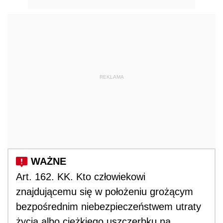
REKLAMA
Art. 162. KK. Kto człowiekowi
znajdującemu się w położeniu grożącym
bezpośrednim niebezpieczeństwem utraty
życia albo ciężkiego uszczerbku na