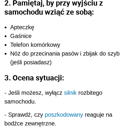
2. Pamiętaj, by przy wyjściu z
samochodu wziąć ze sobą:
Apteczkę
Gaśnice
Telefon komórkowy
Nóż do przecinania pasów i zbijak do szyb
(jeśli posiadasz)
3. Ocena sytuacji:
- Jeśli możesz, wyłącz
silnik
rozbitego
samochodu.
- Sprawdź, czy
poszkodowany
reaguje na
bodźce zewnętrzne.