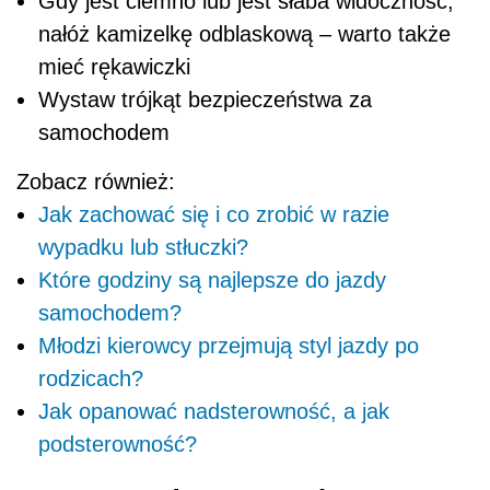
Gdy jest ciemno lub jest słaba widoczność,
nałóż kamizelkę odblaskową – warto także
mieć rękawiczki
Wystaw trójkąt bezpieczeństwa za
samochodem
Zobacz również:
Jak zachować się i co zrobić w razie
wypadku lub stłuczki?
Które godziny są najlepsze do jazdy
samochodem?
Młodzi kierowcy przejmują styl jazdy po
rodzicach?
Jak opanować nadsterowność, a jak
podsterowność?