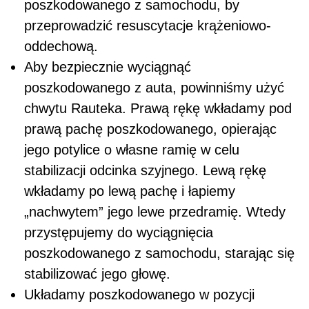
poszkodowanego z samochodu, by
przeprowadzić resuscytacje krążeniowo-
oddechową.
Aby bezpiecznie wyciągnąć
poszkodowanego z auta, powinniśmy użyć
chwytu Rauteka. Prawą rękę wkładamy pod
prawą pachę poszkodowanego, opierając
jego potylice o własne ramię w celu
stabilizacji odcinka szyjnego. Lewą rękę
wkładamy po lewą pachę i łapiemy
„nachwytem” jego lewe przedramię. Wtedy
przystępujemy do wyciągnięcia
poszkodowanego z samochodu, starając się
stabilizować jego głowę.
Układamy poszkodowanego w pozycji