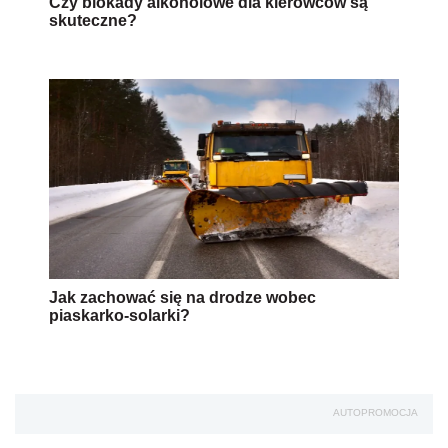
Czy blokady alkoholowe dla kierowców są
skuteczne?
Jak zachować się na drodze wobec
piaskarko-solarki?
AUTOPROMOCJA