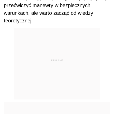
przećwiczyć manewry w bezpiecznych
warunkach, ale warto zacząć od wiedzy
teoretycznej.
REKLAMA