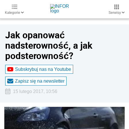
Kategorie
Serwisy
Jak opanować
nadsterowność, a jak
podsterowność?
Subskrybuj nas na Youtube
Zapisz się na newsletter
15 lutego 2017, 10:56