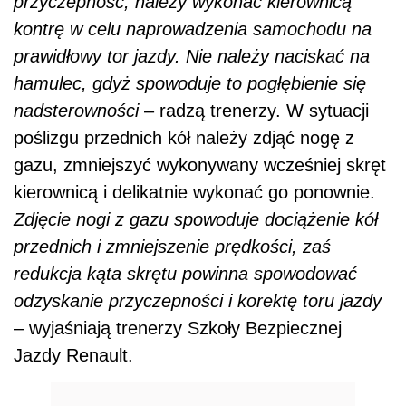
przyczepność, należy wykonać kierownicą
kontrę w celu naprowadzenia samochodu na
prawidłowy tor jazdy. Nie należy naciskać na
hamulec, gdyż spowoduje to pogłębienie się
nadsterowności
– radzą trenerzy. W sytuacji
poślizgu przednich kół należy zdjąć nogę z
gazu, zmniejszyć wykonywany wcześniej skręt
kierownicą i delikatnie wykonać go ponownie.
Zdjęcie nogi z gazu spowoduje dociążenie kół
przednich i zmniejszenie prędkości, zaś
redukcja kąta skrętu powinna spowodować
odzyskanie przyczepności i korektę toru jazdy
– wyjaśniają trenerzy Szkoły Bezpiecznej
Jazdy Renault.