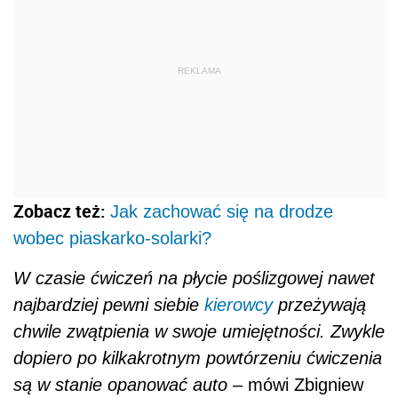
REKLAMA
Zobacz też:
Jak zachować się na drodze
wobec piaskarko-solarki?
W czasie ćwiczeń na płycie poślizgowej nawet
najbardziej pewni siebie
kierowcy
przeżywają
chwile zwątpienia w swoje umiejętności. Zwykle
dopiero po kilkakrotnym powtórzeniu ćwiczenia
są w stanie opanować auto
– mówi Zbigniew