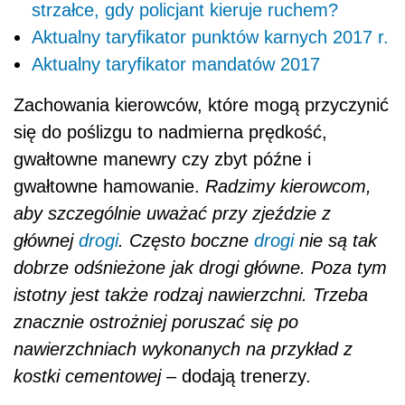
strzałce, gdy policjant kieruje ruchem?
Aktualny taryfikator punktów karnych 2017 r.
Aktualny taryfikator mandatów 2017
Zachowania kierowców, które mogą przyczynić
się do poślizgu to nadmierna prędkość,
gwałtowne manewry czy zbyt późne i
gwałtowne hamowanie.
Radzimy kierowcom,
aby szczególnie uważać przy zjeździe z
głównej
drogi
. Często boczne
drogi
nie są tak
dobrze odśnieżone jak drogi główne. Poza tym
istotny jest także rodzaj nawierzchni. Trzeba
znacznie ostrożniej poruszać się po
nawierzchniach wykonanych na przykład z
kostki cementowej
– dodają trenerzy.