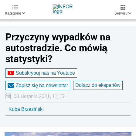
Kategorie
Serwisy
Przyczyny wypadków na
autostradzie. Co mówią
statystyki?
Subskrybuj nas na Youtube
Dołącz do ekspertów
Zapisz się na newsletter
03 sierpnia 2021, 11:15
Kuba Brzeziński