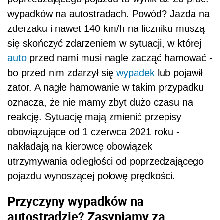
wypadków na autostradach. Powód? Jazda na
zderzaku i nawet 140 km/h na liczniku muszą
się skończyć zdarzeniem w sytuacji, w której
auto
przed nami musi nagle zacząć hamować -
bo przed nim zdarzył się
wypadek
lub pojawił
zator. A nagłe hamowanie w takim przypadku
oznacza, że nie mamy zbyt dużo czasu na
reakcję. Sytuację mają zmienić przepisy
obowiązujące od 1 czerwca 2021 roku -
nakładają na kierowcę obowiązek
utrzymywania odległości od poprzedzającego
pojazdu wynoszącej połowę prędkości.
Przyczyny wypadków na
autostradzie? Zasypiamy za