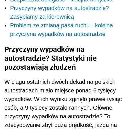
Przyczyny wypadków na autostradzie?
Zasypiamy za kierownicą
Problem ze zmianą pasa ruchu - kolejna
przyczyna wypadków na autostradzie
Przyczyny wypadków na
autostradzie? Statystyki nie
pozostawiają złudzeń
W ciągu ostatnich dwóch dekad na polskich
autostradach miało miejsce ponad 6 tysięcy
wypadków. W ich wyniku zginęło prawie tysiąc
osób, a 9 tysięcy zostało rannych. Główne
przyczyny wypadków na autostradzie? To
zdecydowanie zbyt duża prędkość, jazda na