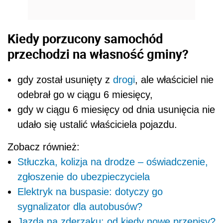
Kiedy porzucony samochód
przechodzi na własność gminy?
gdy został usunięty z
drogi
, ale właściciel nie
odebrał go w ciągu 6 miesięcy,
gdy w ciągu 6 miesięcy od dnia usunięcia nie
udało się ustalić właściciela pojazdu.
Zobacz również:
Stłuczka, kolizja na drodze – oświadczenie,
zgłoszenie do ubezpieczyciela
Elektryk na buspasie: dotyczy go
sygnalizator dla autobusów?
Jazda na zderzaku: od kiedy nowe przepisy?