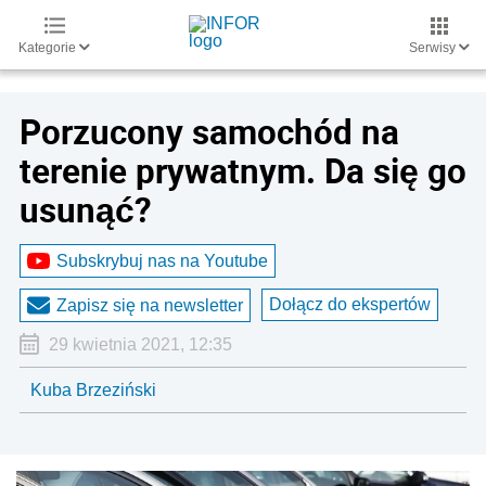
Kategorie
Serwisy
Porzucony samochód na
terenie prywatnym. Da się go
usunąć?
Subskrybuj nas na Youtube
Dołącz do ekspertów
Zapisz się na newsletter
29 kwietnia 2021, 12:35
Kuba Brzeziński