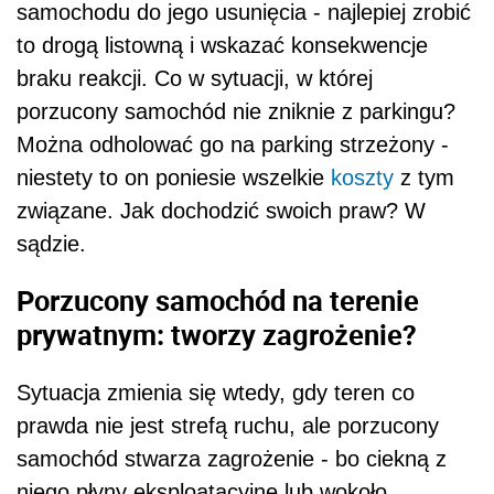
samochodu do jego usunięcia - najlepiej zrobić
to drogą listowną i wskazać konsekwencje
braku reakcji. Co w sytuacji, w której
porzucony samochód nie zniknie z parkingu?
Można odholować go na parking strzeżony -
niestety to on poniesie wszelkie
koszty
z tym
związane. Jak dochodzić swoich praw? W
sądzie.
Porzucony samochód na terenie
prywatnym: tworzy zagrożenie?
Sytuacja zmienia się wtedy, gdy teren co
prawda nie jest strefą ruchu, ale porzucony
samochód stwarza zagrożenie - bo ciekną z
niego płyny eksploatacyjne lub wokoło