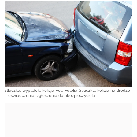
stłuczka, wypadek, kolizja Fot. Fotolia Stłuczka, kolizja na drodze
– oświadczenie, zgłoszenie do ubezpieczyciela