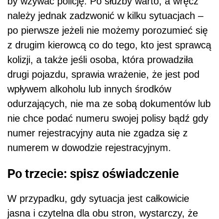
by wzywać policję. Po służby warto, a wręcz
należy jednak zadzwonić w kilku sytuacjach –
po pierwsze jeżeli nie możemy porozumieć się
z drugim kierowcą co do tego, kto jest sprawcą
kolizji, a także jeśli osoba, która prowadziła
drugi pojazdu, sprawia wrażenie, że jest pod
wpływem alkoholu lub innych środków
odurzających, nie ma ze sobą dokumentów lub
nie chce podać numeru swojej polisy bądź gdy
numer rejestracyjny auta nie zgadza się z
numerem w dowodzie rejestracyjnym.
Po trzecie: spisz oświadczenie
W przypadku, gdy sytuacja jest całkowicie
jasna i czytelna dla obu stron, wystarczy, że