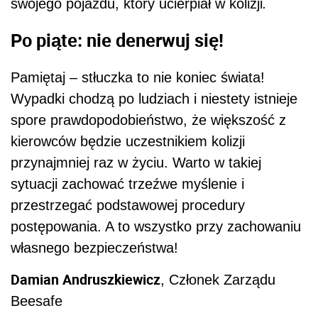
swojego pojazdu, który ucierpiał w kolizji
.
Po piąte: nie denerwuj się!
Pamiętaj – stłuczka to nie koniec świata!
Wypadki chodzą po ludziach i niestety istnieje
spore prawdopodobieństwo, że większość z
kierowców będzie uczestnikiem kolizji
przynajmniej raz w życiu. Warto w takiej
sytuacji zachować trzeźwe myślenie i
przestrzegać podstawowej procedury
postępowania. A to wszystko przy zachowaniu
własnego bezpieczeństwa!
Damian Andruszkiewicz
, Członek Zarządu
Beesafe