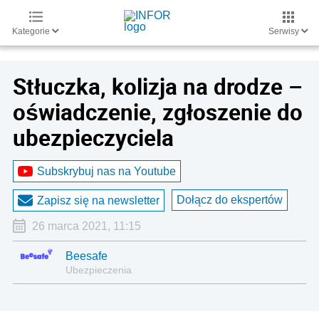
Kategorie
Serwisy
Stłuczka, kolizja na drodze –
oświadczenie, zgłoszenie do
ubezpieczyciela
Subskrybuj nas na Youtube
Dołącz do ekspertów
Zapisz się na newsletter
26 marca 2021, 11:15
Beesafe
Ubezpieczenia