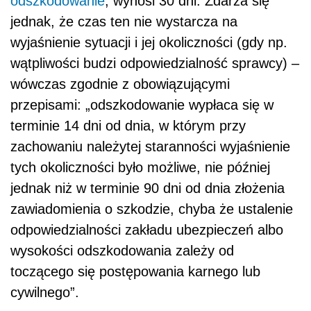
odszkodowanie
, wynosi 30 dni. Zdarza się
jednak, że czas ten nie wystarcza na
wyjaśnienie sytuacji i jej okoliczności (gdy np.
wątpliwości budzi odpowiedzialność sprawcy) –
wówczas zgodnie z obowiązującymi
przepisami: „odszkodowanie wypłaca się w
terminie 14 dni od dnia, w którym przy
zachowaniu należytej staranności wyjaśnienie
tych okoliczności było możliwe, nie później
jednak niż w terminie 90 dni od dnia złożenia
zawiadomienia o szkodzie, chyba że ustalenie
odpowiedzialności zakładu ubezpieczeń albo
wysokości odszkodowania zależy od
toczącego się postępowania karnego lub
cywilnego”.