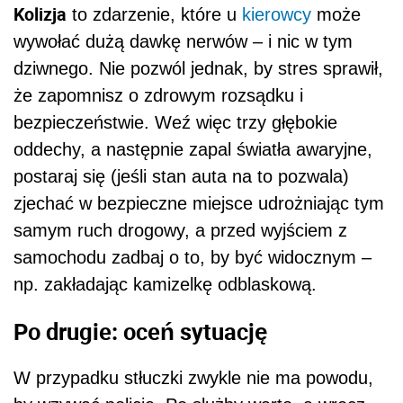
Kolizja
to zdarzenie, które u
kierowcy
może
wywołać dużą dawkę nerwów – i nic w tym
dziwnego. Nie pozwól jednak, by stres sprawił,
że zapomnisz o zdrowym rozsądku i
bezpieczeństwie. Weź więc trzy głębokie
oddechy, a następnie zapal światła awaryjne,
postaraj się (jeśli stan auta na to pozwala)
zjechać w bezpieczne miejsce udrożniając tym
samym ruch drogowy, a przed wyjściem z
samochodu zadbaj o to, by być widocznym –
np. zakładając kamizelkę odblaskową.
Po drugie: oceń sytuację
W przypadku stłuczki zwykle nie ma powodu,