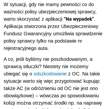
W sytuacji, gdy nie mamy pewności co do
ważności polisy ubezpieczeniowej sprawcy,
“Na wypadek”
warto skorzystać z aplikacji
.
Aplikacja stworzona przez Ubezpieczeniowy
Fundusz Gwarancyjny umożliwia sprawdzenie
polisy sprawcy tylko na podstawie nr
rejestracyjnego auta.
A co, jeśli byliśmy nie poszkodowanym, a
sprawcą stłuczki? Niestety nie możemy
ubiegać się o
odszkodowanie
z OC. Na takie
sytuacje warto się więc przygotować kupując
także AC (w odróżnieniu od OC nie jest ono
obowiązkowe) – wówczas po spowodowaniu
kolizji można otrzymać środki np. na naprawę