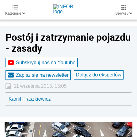
Kategorie
Serwisy
Postój i zatrzymanie pojazdu
- zasady
Subskrybuj nas na Youtube
Dołącz do ekspertów
Zapisz się na newsletter
11 września 2013, 13:05
Kamil Fraszkiewicz