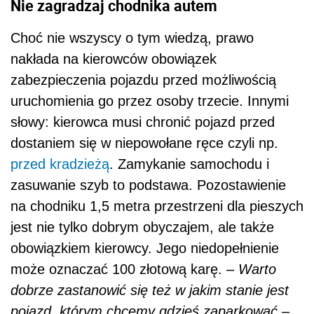
Nie zagradzaj chodnika autem
Choć nie wszyscy o tym wiedzą, prawo
nakłada na kierowców obowiązek
zabezpieczenia pojazdu przed możliwością
uruchomienia go przez osoby trzecie. Innymi
słowy: kierowca musi chronić pojazd przed
dostaniem się w niepowołane ręce czyli np.
przed kradzieżą
. Zamykanie samochodu i
zasuwanie szyb to podstawa. Pozostawienie
na chodniku 1,5 metra przestrzeni dla pieszych
jest nie tylko dobrym obyczajem, ale także
obowiązkiem kierowcy. Jego niedopełnienie
może oznaczać 100 złotową karę. –
Warto
dobrze zastanowić się też w jakim stanie jest
pojazd, którym chcemy gdzieś zaparkować
–