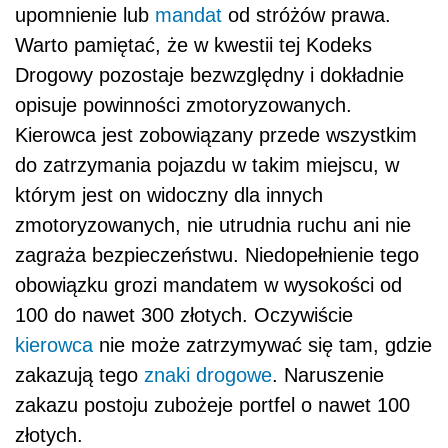
upomnienie lub
mandat
od stróżów prawa.
Warto pamiętać, że w kwestii tej Kodeks
Drogowy pozostaje bezwzględny i dokładnie
opisuje powinności zmotoryzowanych.
Kierowca jest zobowiązany przede wszystkim
do zatrzymania pojazdu w takim miejscu, w
którym jest on widoczny dla innych
zmotoryzowanych, nie utrudnia ruchu ani nie
zagraża bezpieczeństwu. Niedopełnienie tego
obowiązku grozi mandatem w wysokości od
100 do nawet 300 złotych. Oczywiście
kierowca
nie może zatrzymywać się tam, gdzie
zakazują tego
znaki drogowe
. Naruszenie
zakazu postoju zubożeje portfel o nawet 100
złotych.