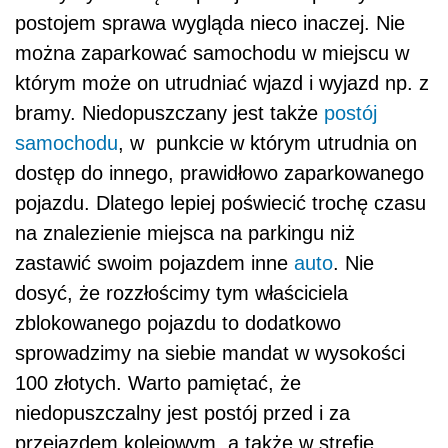
postojem sprawa wygląda nieco inaczej. Nie
można zaparkować samochodu w miejscu w
którym może on utrudniać wjazd i wyjazd np. z
bramy. Niedopuszczany jest także
postój
samochodu
, w punkcie w którym utrudnia on
dostęp do innego, prawidłowo zaparkowanego
pojazdu. Dlatego lepiej poświecić trochę czasu
na znalezienie miejsca na parkingu niż
zastawić swoim pojazdem inne
auto
. Nie
dosyć, że rozzłościmy tym właściciela
zblokowanego pojazdu to dodatkowo
sprowadzimy na siebie mandat w wysokości
100 złotych. Warto pamiętać, że
niedopuszczalny jest postój przed i za
przejazdem kolejowym, a także w strefie