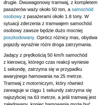
drugie. Dwuwagonowy tramwaj, z kompletem
pasażerów waży około 50 ton, a
samochód
osobowy
z pasażerami około 1.8 tony. W
sytuacji zderzenia z tramwajem samochód
osobowy zawsze będzie dużo mocniej
poszkodowany
. Oprócz różnicy mas, obydwa
pojazdy wyraźnie różni droga zatrzymania.
Jadący z prędkością 50 km/h samochód
z kierowcą, którego czas reakcji wyniesie
1 sekundę, zatrzyma się w przypadku
awaryjnego hamowania na 25 metrze.
Tramwaj z motorniczym, który również
zareaguje w ciągu 1 sekundy zatrzyma się
najszybciej na 63 metrze, a jeśli tramwaj jest
załadowany, koniec hamowania może być