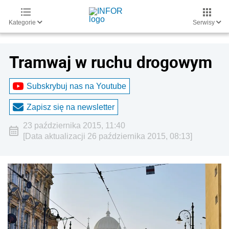
Kategorie
Serwisy
Tramwaj w ruchu drogowym
Subskrybuj nas na Youtube
Zapisz się na newsletter
23 października 2015, 11:40
[Data aktualizacji 26 października 2015, 08:13]