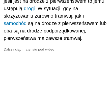
jeśli jest na drodze z pierwszeństwem to jemu
ustępują
drogi
. W sytuacji, gdy na
skrzyżowaniu zarówno tramwaj, jak i
samochód
są na drodze z pierwszeństwem lub
oba są na drodze podporządkowanej,
pierwszeństwa ma zawsze tramwaj.
Dalszy ciąg materiału pod wideo