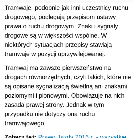
Tramwaje, podobnie jak inni uczestnicy ruchu
drogowego, podlegają przepisom ustawy
prawa o ruchu drogowym. Znaki i sygnały
drogowe są w większości wspólne. W
niektórych sytuacjach przepisy stawiają
tramwaje w pozycji uprzywilejowanej.
Tramwaj ma zawsze pierwszeństwo na
drogach równorzędnych, czyli takich, które nie
są opisane sygnalizacją świetlną ani znakami
poziomymi i pionowymi. Obowiązuje na nich
zasada prawej strony. Jednak w tym
przypadku nie dotyczy ona ruchu
tramwajowego.
Zobacz też:
Prawo Jazdy 2016 r. - wszystkie