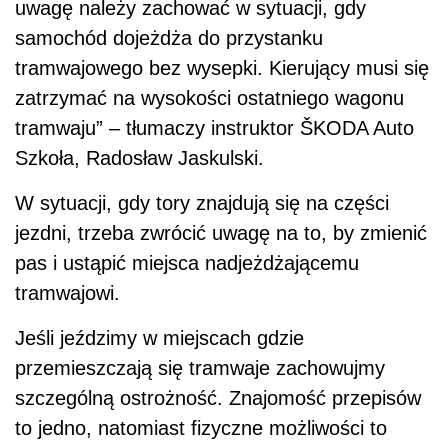
uwagę należy zachować w sytuacji, gdy
samochód dojeżdża do przystanku
tramwajowego bez wysepki. Kierujący musi się
zatrzymać na wysokości ostatniego wagonu
tramwaju” – tłumaczy instruktor ŠKODA Auto
Szkoła, Radosław Jaskulski.
W sytuacji, gdy tory znajdują się na części
jezdni, trzeba zwrócić uwagę na to, by zmienić
pas i ustąpić miejsca nadjeżdżającemu
tramwajowi.
Jeśli jeździmy w miejscach gdzie
przemieszczają się tramwaje zachowujmy
szczególną ostrożność. Znajomość przepisów
to jedno, natomiast fizyczne możliwości to