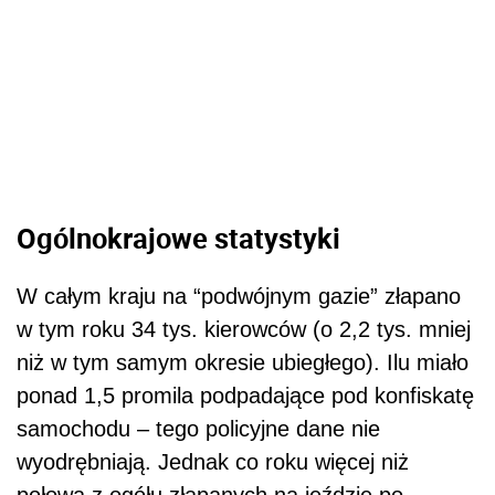
Ogólnokrajowe statystyki
W całym kraju na “podwójnym gazie” złapano
w tym roku 34 tys. kierowców (o 2,2 tys. mniej
niż w tym samym okresie ubiegłego). Ilu miało
ponad 1,5 promila podpadające pod konfiskatę
samochodu – tego policyjne dane nie
wyodrębniają. Jednak co roku więcej niż
połowa z ogółu złapanych na jeździe po