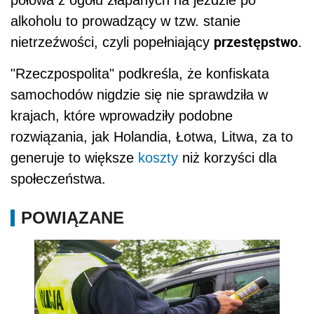
alkoholu to prowadzący w tzw. stanie
przestępstwo
nietrzeźwości, czyli popełniający
.
"Rzeczpospolita" podkreśla, że konfiskata
samochodów nigdzie się nie sprawdziła w
krajach, które wprowadziły podobne
rozwiązania, jak Holandia, Łotwa, Litwa, za to
generuje to większe
koszty
niż korzyści dla
społeczeństwa.
POWIĄZANE