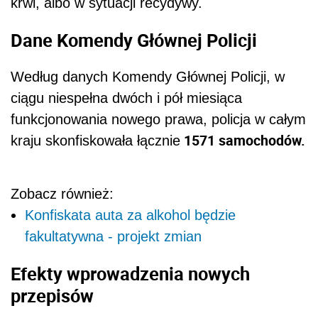
krwi, albo w sytuacji recydywy.
Dane Komendy Głównej Policji
Według danych Komendy Głównej Policji, w
ciągu niespełna dwóch i pół miesiąca
funkcjonowania nowego prawa, policja w całym
1571 samochodów.
kraju skonfiskowała łącznie
Zobacz również:
Konfiskata auta za alkohol będzie
fakultatywna - projekt zmian
Efekty wprowadzenia nowych
przepisów