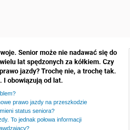
swoje. Senior może nie nadawać się do
wielu lat spędzonych za kółkiem. Czy
prawo jazdy? Trochę nie, a trochę tak.
. I obowiązują od lat.
oblem?
nowe prawo jazdy na przeszkodzie
ieni status seniora?
zdy. To jednak połowa informacji
rawdzający?