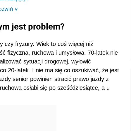
ozwiń
>
ym jest problem?
ry czy fryzury. Wiek to coś więcej niż
ć fizyczna, ruchowa i umysłowa. 70-latek nie
lizować sytuacji drogowej, wyłowić
o 20-latek. I nie ma się co oszukiwać, że jest
ażdy senior powinien stracić prawo jazdy z
uchowa osłabi się po sześćdziesiątce, a u