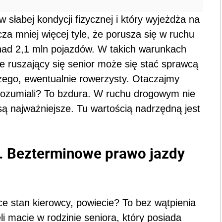
w słabej kondycji fizycznej i który wyjeżdża na
za mniej więcej tyle, że porusza się w ruchu
nad 2,1 mln pojazdów. W takich warunkach
e ruszający się senior może się stać sprawcą
zego, ewentualnie rowerzysty. Otaczajmy
rozumiali? To bzdura. W ruchu drogowym nie
ą najważniejsze. Tu wartością nadrzędną jest
. Bezterminowe prawo jazdy
e stan kierowcy, powiecie? To bez wątpienia
li macie w rodzinie seniora, który posiada