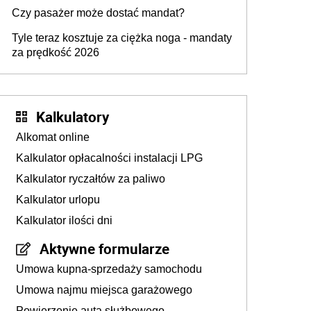
przygotować
Czy pasażer może dostać mandat?
Tyle teraz kosztuje za ciężka noga - mandaty
za prędkość 2026
Kalkulatory
Alkomat online
Kalkulator opłacalności instalacji LPG
Kalkulator ryczałtów za paliwo
Kalkulator urlopu
Kalkulator ilości dni
Aktywne formularze
Umowa kupna-sprzedaży samochodu
Umowa najmu miejsca garażowego
Powierzenie auta służbowego