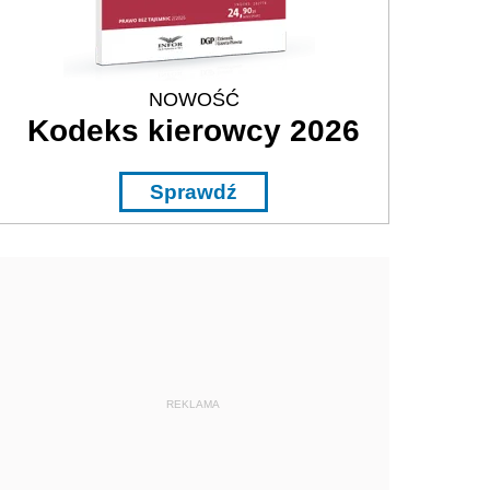
NOWOŚĆ
Kodeks kierowcy 2026
Sprawdź
REKLAMA