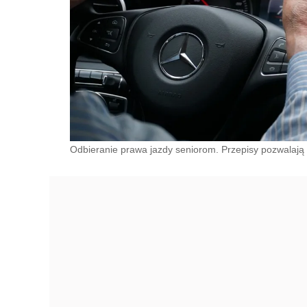
Odbieranie prawa jazdy seniorom. Przepisy pozwalają n