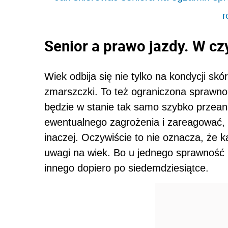
r
Senior a prawo jazdy. W cz
Wiek odbija się nie tylko na kondycji skó
zmarszczki. To też ograniczona sprawnoś
będzie w stanie tak samo szybko przeana
ewentualnego zagrożenia i zareagować, c
inaczej. Oczywiście to nie oznacza, że k
uwagi na wiek. Bo u jednego sprawność r
innego dopiero po siedemdziesiątce.