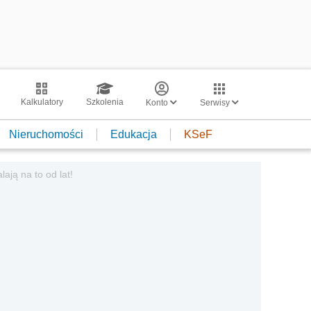
Kalkulatory
Szkolenia
Konto
Serwisy
Nieruchomości
Edukacja
KSeF
ają na to od lat!