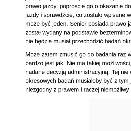
prawo jazdy, poproście go o okazanie d
jazdy i sprawdźcie, co zostało wpisane 
może być jeden. Senior posiada prawo 
został wydany na podstawie bezterminow
nie będzie musiał przechodzić badań ok
Może zatem zmusić go do badania raz w 
bardzo jest jak. Nie ma takiej możliwoś
nadane decyzją administracyjną. Tej nie
okresowych badań musiałoby być z tym j
niezgodny z prawem i raczej niemożliwy