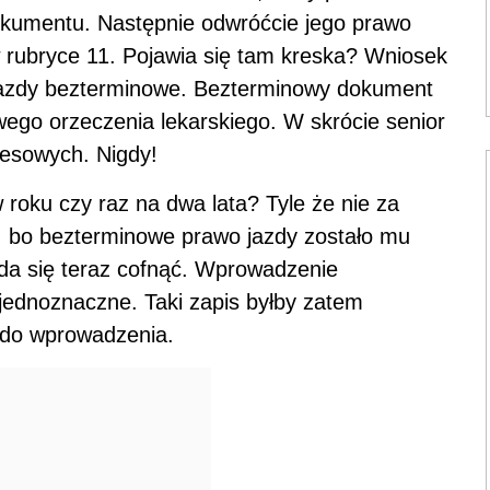
okumentu. Następnie odwróćcie jego prawo
w rubryce 11. Pojawia się tam kreska? Wniosek
jazdy bezterminowe. Bezterminowy dokument
ego orzeczenia lekarskiego. W skrócie senior
resowych. Nigdy!
roku czy raz na dwa lata? Tyle że nie za
ci, bo bezterminowe prawo jazdy zostało mu
 da się teraz cofnąć. Wprowadzenie
ednoznaczne. Taki zapis byłby zatem
 do wprowadzenia.