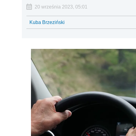
20 września 2023, 05:01
Kuba Brzeziński