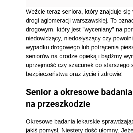
Weźcie teraz seniora, który znajduje się 
drogi aglomeracji warszawskiej. To oznac
drogowym, który jest "wyceniany" na po
niedowidzący, niedosłyszący czy powolni
wypadku drogowego lub potrącenia pies
seniorów na drodze opieką i bądźmy wy
uprzejmość czy szacunek do starszego s
bezpieczeństwa oraz życie i zdrowie!
Senior a okresowe badania
na przeszkodzie
Okresowe badania lekarskie sprawdzając
jakiś pomysł. Niestety dość ułomny. Jeże