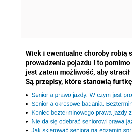
Wiek i ewentualne choroby robią 
prowadzenia pojazdu i to pomimo 
jest zatem możliwość, aby stracił 
Są przepisy, które stanowią furtkę
Senior a prawo jazdy. W czym jest pr
Senior a okresowe badania. Beztermi
Koniec bezterminowego prawa jazdy zm
Nie da się odebrać seniorowi prawa ja
Jak skierować seniora na egzamin sp