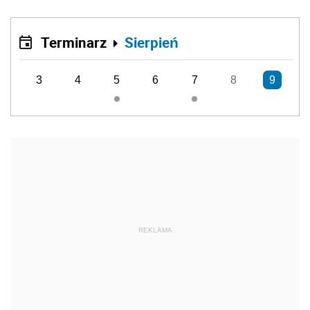
Terminarz
Sierpień
3
4
5
6
7
8
9
REKLAMA