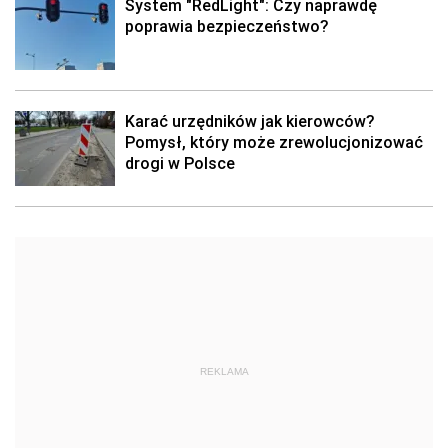
System "RedLight": Czy naprawdę
poprawia bezpieczeństwo?
Karać urzędników jak kierowców?
Pomysł, który może zrewolucjonizować
drogi w Polsce
REKLAMA