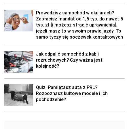
Prowadzisz samochód w okularach?
Zapłacisz mandat od 1,5 tys. do nawet 5
tys. zł [i możesz stracić uprawnienia],
jeżeli masz to w swoim prawie jazdy. To
samo tyczy się soczewek kontaktowych
Jak odpalić samochód z kabli
rozruchowych? Czy ważna jest
kolejność?
Quiz: Pamiętasz auta z PRL?
Rozpoznasz kultowe modele i ich
pochodzenie?