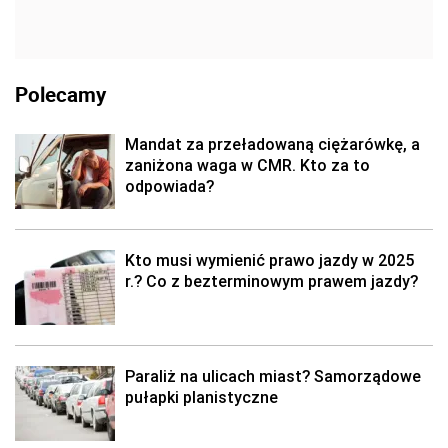
Polecamy
Mandat za przeładowaną ciężarówkę, a
zaniżona waga w CMR. Kto za to
odpowiada?
Kto musi wymienić prawo jazdy w 2025
r.? Co z bezterminowym prawem jazdy?
Paraliż na ulicach miast? Samorządowe
pułapki planistyczne