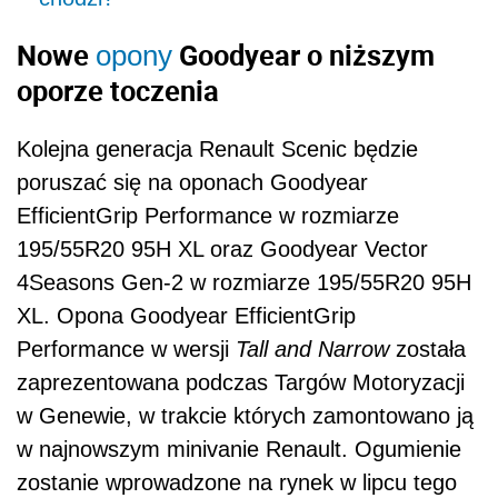
Nowe
Goodyear o niższym
opony
oporze toczenia
Kolejna generacja Renault Scenic będzie
poruszać się na oponach Goodyear
EfficientGrip Performance w rozmiarze
195/55R20 95H XL oraz Goodyear Vector
4Seasons Gen-2 w rozmiarze 195/55R20 95H
XL. Opona Goodyear EfficientGrip
Performance w wersji
Tall and Narrow
została
zaprezentowana podczas Targów Motoryzacji
w Genewie, w trakcie których zamontowano ją
w najnowszym minivanie Renault. Ogumienie
zostanie wprowadzone na rynek w lipcu tego