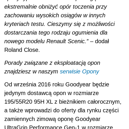
ekstremalnie obniżyć opór toczenia przy
zachowaniu wysokich osiągów w innych
kryteriach testu. Cieszymy się z możliwości
dostarczania tego rodzaju ogumienia dla
nowego modelu Renault Scenic.”
– dodał
Roland Close.
Porady związane z eksploatacją opon
znajdziesz w naszym
serwisie Opony
Od września 2016 roku Goodyear będzie
jedynym dostawcą opon w rozmiarze
195/55R20 95H XL z bieżnikiem całorocznym,
a także wprowadzi do oferty dla rynku części
zamiennych zimową oponę Goodyear
UltraGrip Performance Gen-1 w rozmiarze