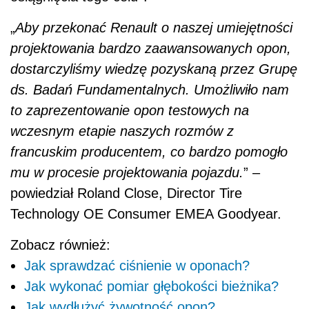
„
Aby przekonać Renault o naszej umiejętności
projektowania bardzo zaawansowanych opon,
dostarczyliśmy wiedzę pozyskaną przez Grupę
ds. Badań Fundamentalnych. Umożliwiło nam
to zaprezentowanie opon testowych na
wczesnym etapie naszych rozmów z
francuskim producentem, co bardzo pomogło
mu w procesie projektowania pojazdu.
” –
powiedział Roland Close, Director Tire
Technology OE Consumer EMEA Goodyear.
Zobacz również:
Jak sprawdzać ciśnienie w oponach?
Jak wykonać pomiar głębokości bieżnika?
Jak wydłużyć żywotność opon?