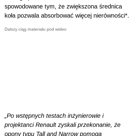
spowodowane tym, że zwiększona średnica
koła pozwala absorbować więcej nierówności*.
Dalszy ciąg materiału pod wideo
„Po wstępnych testach inżynierowie i
projektanci Renault zyskali przekonanie, że
opony typu Tall and Narrow pomogą