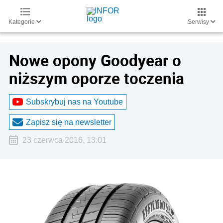
Kategorie
Serwisy
Nowe opony Goodyear o
niższym oporze toczenia
Subskrybuj nas na Youtube
Zapisz się na newsletter
23 czerwca 2016, 13:01