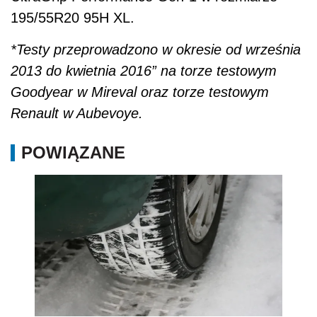
195/55R20 95H XL.
*Testy przeprowadzono w okresie od września
2013 do kwietnia 2016” na torze testowym
Goodyear w Mireval oraz torze testowym
Renault w Aubevoye.
POWIĄZANE