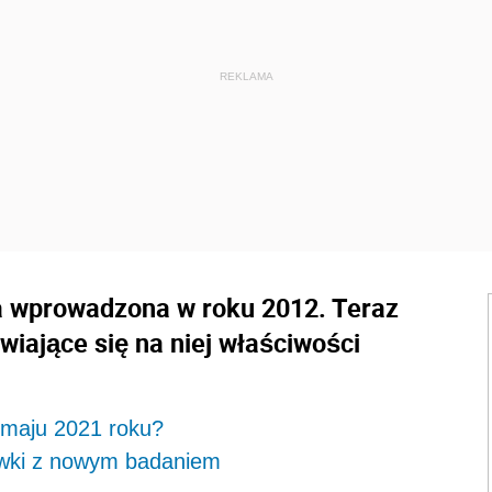
ła wprowadzona w roku 2012. Teraz
iające się na niej właściwości
w maju 2021 roku?
mówki z nowym badaniem