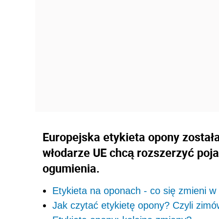
Europejska etykieta opony zosta
włodarze UE chcą rozszerzyć pojaw
ogumienia.
Etykieta na oponach - co się zmieni 
Jak czytać etykietę opony? Czyli zi