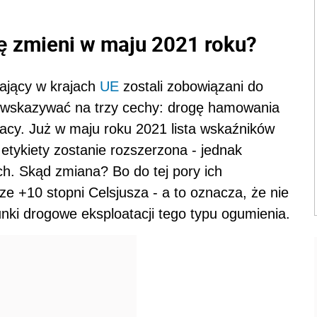
ię zmieni w maju 2021 roku?
ający w krajach
UE
zostali zobowiązani do
a wskazywać na trzy cechy: drogę hamowania
acy. Już w maju roku 2021 lista wskaźników
etykiety zostanie rozszerzona - jednak
h. Skąd zmiana? Bo do tej pory ich
e +10 stopni Celsjusza - a to oznacza, że nie
nki drogowe eksploatacji tego typu ogumienia.