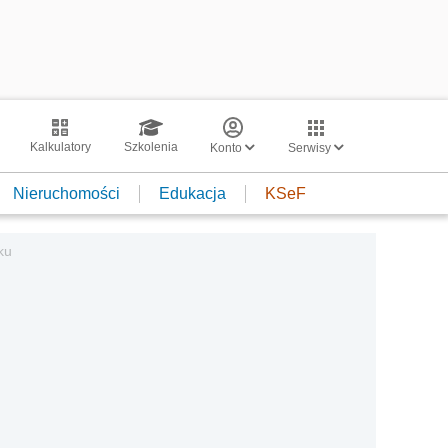
Kalkulatory
Szkolenia
Konto
Serwisy
Nieruchomości
Edukacja
KSeF
ku