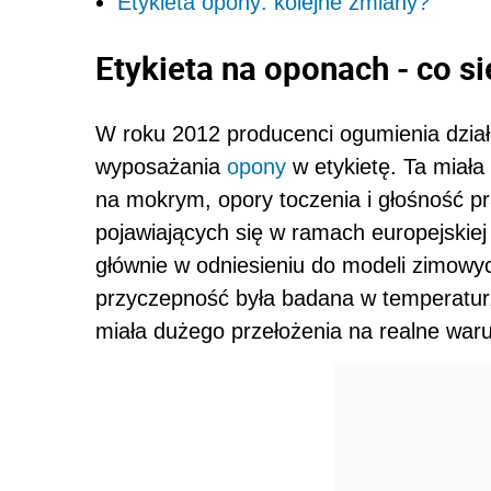
Etykieta opony: kolejne zmiany?
Etykieta na oponach - co s
W roku 2012 producenci ogumienia dział
wyposażania
opony
w etykietę. Ta miał
na mokrym, opory toczenia i głośność pr
pojawiających się w ramach europejskiej 
głównie w odniesieniu do modeli zimowyc
przyczepność była badana w temperaturz
miała dużego przełożenia na realne waru