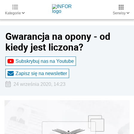
Kategorie
Serwisy
Gwarancja na opony - od
kiedy jest liczona?
Subskrybuj nas na Youtube
Zapisz się na newsletter
24 września 2020, 14:23