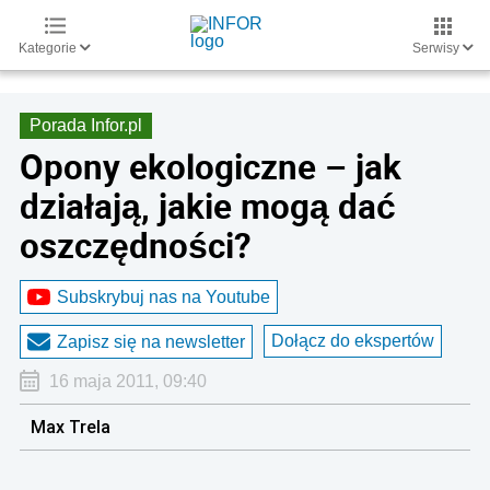
Kategorie
Serwisy
Porada Infor.pl
Opony ekologiczne – jak
działają, jakie mogą dać
oszczędności?
Subskrybuj nas na Youtube
Dołącz do ekspertów
Zapisz się na newsletter
16 maja 2011, 09:40
Max Trela