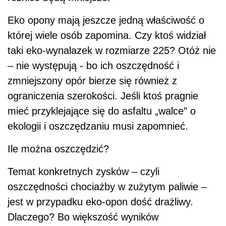
Eko opony mają jeszcze jedną właściwość o
której wiele osób zapomina. Czy ktoś widział
taki eko-wynalazek w rozmiarze 225? Otóż nie
– nie występują - bo ich oszczędność i
zmniejszony opór bierze się również z
ograniczenia szerokości. Jeśli ktoś pragnie
mieć przyklejające się do asfaltu „walce” o
ekologii i oszczędzaniu musi zapomnieć.
Ile można oszczędzić?
Temat konkretnych zysków – czyli
oszczędności chociażby w zużytym paliwie –
jest w przypadku eko-opon dość drażliwy.
Dlaczego? Bo większość wyników