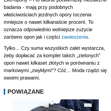
badania - mają przy podobnych
właściwościach jezdnych opory toczenia
mniejsze o nawet kilkanaście procent. To
oznacza odpowiednio wolniejsze zużycie
zarówno opon jak i części
zawieszenia
.
Tylko... Czy suma wszystkich zalet wystarcza,
żeby dopłacać za komplet takich „zielonych”
opon nawet kilkaset złotych w porównaniu z
markowymi „zwykłymi”? Cóż... Moda rządzi się
swoimi prawami.
POWIĄZANE