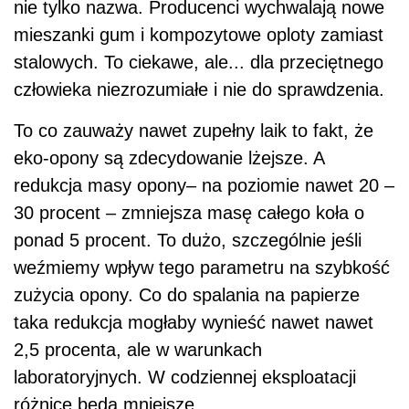
nie tylko nazwa. Producenci wychwalają nowe
mieszanki gum i kompozytowe oploty zamiast
stalowych. To ciekawe, ale... dla przeciętnego
człowieka niezrozumiałe i nie do sprawdzenia.
To co zauważy nawet zupełny laik to fakt, że
eko-opony są zdecydowanie lżejsze. A
redukcja masy opony– na poziomie nawet 20 –
30 procent – zmniejsza masę całego koła o
ponad 5 procent. To dużo, szczególnie jeśli
weźmiemy wpływ tego parametru na szybkość
zużycia opony. Co do spalania na papierze
taka redukcja mogłaby wynieść nawet nawet
2,5 procenta, ale w warunkach
laboratoryjnych. W codziennej eksploatacji
różnice będą mniejsze.