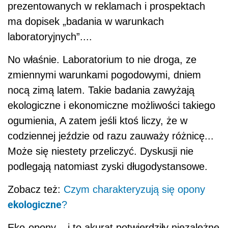
prezentowanych w reklamach i prospektach
ma dopisek „badania w warunkach
laboratoryjnych”....
No właśnie. Laboratorium to nie droga, ze
zmiennymi warunkami pogodowymi, dniem
nocą zimą latem. Takie badania zawyżają
ekologiczne i ekonomiczne możliwości takiego
ogumienia, A zatem jeśli ktoś liczy, że w
codziennej jeździe od razu zauważy różnicę...
Może się niestety przeliczyć. Dyskusji nie
podlegają natomiast zyski długodystansowe.
Zobacz też:
Czym charakteryzują się opony
ekologiczne
?
Eko-opony – i to akurat potwierdziły niezależne