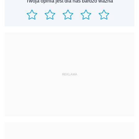
Twoja opinia jest dla nas bardzo ważna
REKLAMA