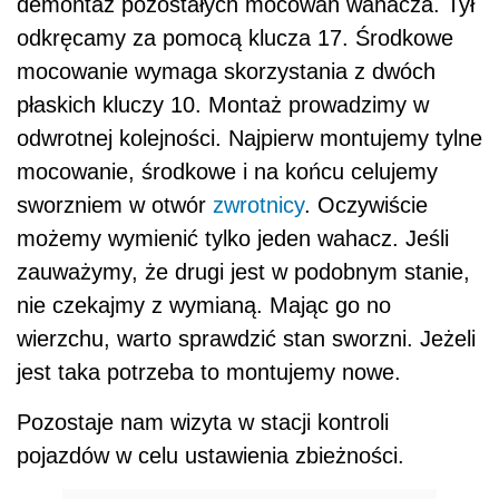
demontaż pozostałych mocowań wahacza. Tył
odkręcamy za pomocą klucza 17. Środkowe
mocowanie wymaga skorzystania z dwóch
płaskich kluczy 10. Montaż prowadzimy w
odwrotnej kolejności. Najpierw montujemy tylne
mocowanie, środkowe i na końcu celujemy
sworzniem w otwór
zwrotnicy
. Oczywiście
możemy wymienić tylko jeden wahacz. Jeśli
zauważymy, że drugi jest w podobnym stanie,
nie czekajmy z wymianą. Mając go no
wierzchu, warto sprawdzić stan sworzni. Jeżeli
jest taka potrzeba to montujemy nowe.
Pozostaje nam wizyta w stacji kontroli
pojazdów w celu ustawienia zbieżności.