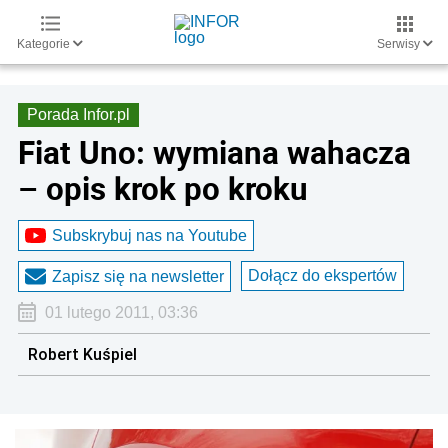
Kategorie
Serwisy
Porada Infor.pl
Fiat Uno: wymiana wahacza
– opis krok po kroku
Subskrybuj nas na Youtube
Dołącz do ekspertów
Zapisz się na newsletter
01 lutego 2011, 03:36
Robert Kuśpiel