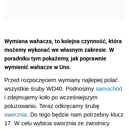
Wymiana wahacza, to kolejna czynność, która
możemy wykonać we własnym zakresie. W
poradniku tym pokażemy, jak poprawnie
wymienić wahacze w Uno.
Przed rozpoczęciem wymiany najlepiej polać
wszystkie śruby WD40. Podnosimy
samochód
i zdejmujemy koło po wcześniejszym
poluzowaniu. Teraz odkręcamy śrubę
sworznia
. Do tego będzie nam potrzebny klucz
17. W celu wybicia sworznia ze zwrotnicy