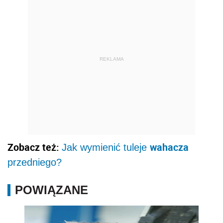
REKLAMA
Zobacz też:
wahacza
Jak wymienić tuleje
przedniego?
POWIĄZANE