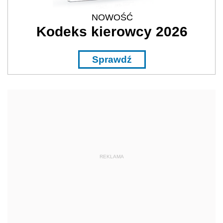
NOWOŚĆ
Kodeks kierowcy 2026
Sprawdź
REKLAMA