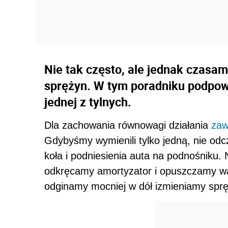
Nie tak często, ale jednak czasam
sprężyn. W tym poradniku podpowi
jednej z tylnych.
Dla zachowania równowagi działania
zaw
Gdybyśmy wymienili tylko jedną, nie od
koła i podniesienia auta na podnośnik
odkręcamy amortyzator i opuszczamy wah
odginamy mocniej w dół izmieniamy spr