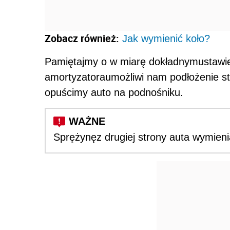
Zobacz również:
Jak wymienić koło?
Pamiętajmy o w miarę dokładnymustawie
amortyzatoraumożliwi nam podłożenie st
opuścimy auto na podnośniku.
Sprężynęz drugiej strony auta wymien