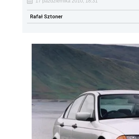
17 października 2010, 18:31
Rafał Sztoner