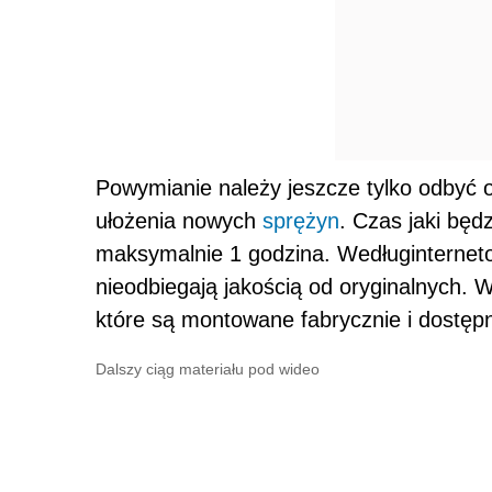
Powymianie należy jeszcze tylko odbyć 
ułożenia nowych
sprężyn
. Czas jaki bę
maksymalnie 1 godzina. Wedługinternet
nieodbiegają jakością od oryginalnych. 
które są montowane fabrycznie i dostępn
Dalszy ciąg materiału pod wideo