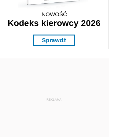
NOWOŚĆ
Kodeks kierowcy 2026
Sprawdź
REKLAMA