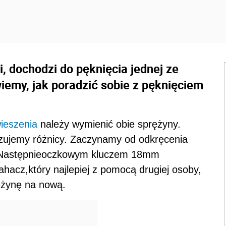
i, dochodzi do pęknięcia jednej ze
emy, jak poradzić sobie z pęknięciem
ieszenia
należy wymienić obie sprężyny.
czujemy różnicy. Zaczynamy od odkręcenia
u. Następnieoczkowym kluczem 18mm
acz,który najlepiej z pomocą drugiej osoby,
ężynę na nową.