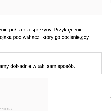
niu położenia sprężyny. Przykręcenie
ojaka pod wahacz, który go dociśnie,gdy
iamy dokładnie w taki sam sposób.
REKLAMA