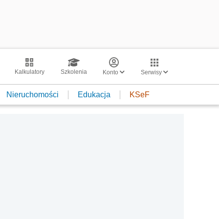
Kalkulatory
Szkolenia
Konto
Serwisy
Nieruchomości
Edukacja
KSeF