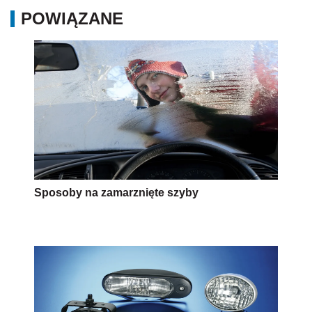
POWIĄZANE
Sposoby na zamarznięte szyby