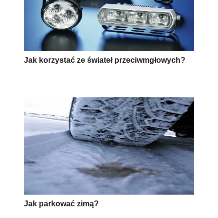
Jak korzystać ze świateł przeciwmgłowych?
Jak parkować zimą?