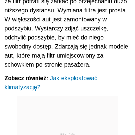
że filtr potrafi się zatkać po przejechaniu dużo
niższego dystansu. Wymiana filtra jest prosta.
W większości aut jest zamontowany w
podszybiu. Wystarczy zdjąć uszczelkę,
odchylić podszybie, by mieć do niego
swobodny dostęp. Zdarzają się jednak modele
aut, które mają filtr umiejscowiony za
schowkiem po stronie pasażera.
Zobacz również:
Jak eksploatować
klimatyzację?
REKLAMA