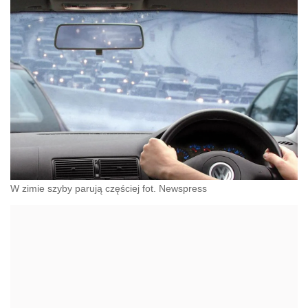
W zimie szyby parują częściej fot. Newspress