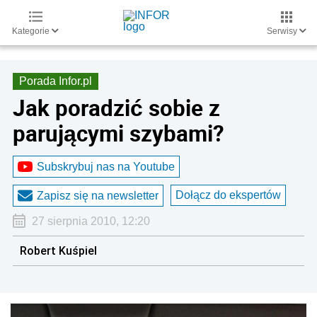
Kategorie
Serwisy
Porada Infor.pl
Jak poradzić sobie z
parującymi szybami?
Subskrybuj nas na Youtube
Dołącz do ekspertów
Zapisz się na newsletter
27 sierpnia 2010, 12:20
Robert Kuśpiel