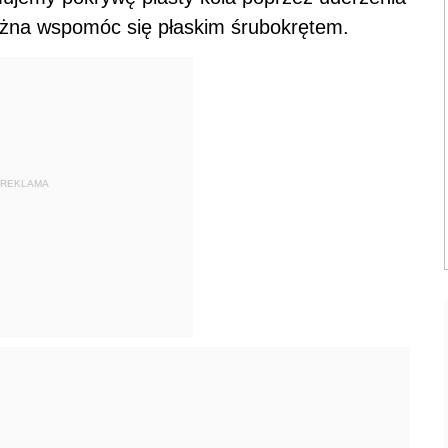
żna wspomóc się płaskim śrubokrętem.
REKLAMA