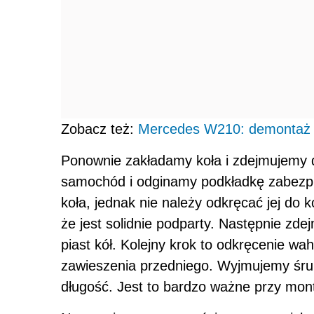
Zobacz też:
Mercedes W210: demontaż 
Ponownie zakładamy koła i zdejmujemy d
samochód i odginamy podkładkę zabezpie
koła, jednak nie należy odkręcać jej d
że jest solidnie podparty. Następnie zd
piast kół. Kolejny krok to odkręcenie w
zawieszenia przedniego. Wyjmujemy śrub
długość. Jest to bardzo ważne przy mon