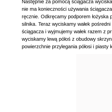
Następnie za pomocą ściągacza wyciskamy
nie ma konieczności używania ściągacza
ręcznie. Odkręcamy podporem łożyska pr
silnika. Teraz wyciskamy wałek pośredn
ściągacza i wyjmujemy wałek razem z p
wyciskamy lewą półoś z obudowy skrzyni
powierzchnie przylegania półosi i piasty k