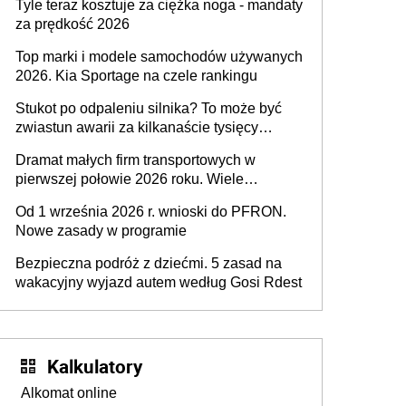
Tyle teraz kosztuje za ciężka noga - mandaty
za prędkość 2026
Top marki i modele samochodów używanych
2026. Kia Sportage na czele rankingu
Stukot po odpaleniu silnika? To może być
zwiastun awarii za kilkanaście tysięcy
złotych
Dramat małych firm transportowych w
pierwszej połowie 2026 roku. Wiele
zakończy działalność
Od 1 września 2026 r. wnioski do PFRON.
Nowe zasady w programie
Bezpieczna podróż z dziećmi. 5 zasad na
wakacyjny wyjazd autem według Gosi Rdest
Kalkulatory
Alkomat online