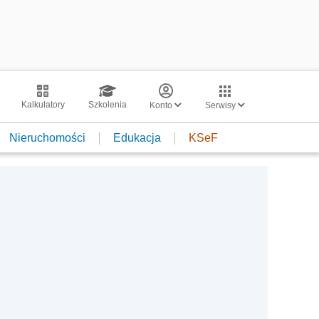
Kalkulatory
Szkolenia
Konto
Serwisy
Nieruchomości
Edukacja
KSeF