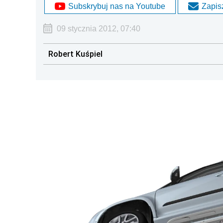
Subskrybuj nas na Youtube
Zapisz
09 stycznia 2012, 07:40
Robert Kuśpiel