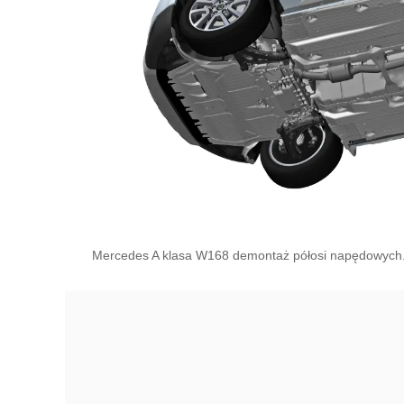
Mercedes A klasa W168 demontaż półosi napędowych