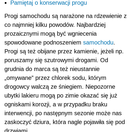
Pamiętaj o konserwacji progu
Progi samochodu są narażone na rdzewienie z
co najmniej kilku powodów. Najbardziej
prozaicznymi mogą być wgniecenia
spowodowane podnoszeniem
samochodu
.
Progi są też obijane przez kamienie, jeżeli np.
poruszamy się szutrowymi drogami. Od
grudnia do marca są też nieustannie
„omywane” przez chlorek sodu, którym
drogowcy walczą ze śniegiem. Niepozorne
ubytki lakieru mogą po zimie okazać się już
ogniskami korozji, a w przypadku braku
interwencji, po następnym sezonie może nas
zaskoczyć dziura, która nagle pojawiła się pod
drzwiami.