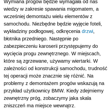
Wymiana progów będzie wymagała od nas
wiedzy w zakresie spawania migomatem, a
wcześniej demontażu wielu elementów z
samochodu. Niezbędne będzie wyjęcie foteli,
wykładziny podłogowej, odkręcenia
drzwi
,
błotnika przedniego. Następnie po
zabezpieczeniu karoserii przystępujemy do
wycięcia progu zewnętrznego. W miejscach,
które są zgrzewane, używamy wiertarki. W
zależności od konstrukcji samochodu, trudność
tej operacji może znacznie się różnić. Na
problemy z demontażem progów wskazują na
przykład użytkownicy BMW. Kiedy zdejmiemy
zewnętrzny próg, zobaczymy jaka skala
zniszczeń ma miejsce wewnątrz.