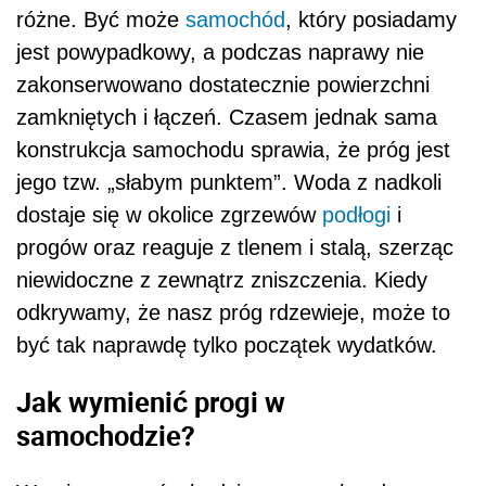
różne. Być może
samochód
, który posiadamy
jest powypadkowy, a podczas naprawy nie
zakonserwowano dostatecznie powierzchni
zamkniętych i łączeń. Czasem jednak sama
konstrukcja samochodu sprawia, że próg jest
jego tzw. „słabym punktem”. Woda z nadkoli
dostaje się w okolice zgrzewów
podłogi
i
progów oraz reaguje z tlenem i stalą, szerząc
niewidoczne z zewnątrz zniszczenia. Kiedy
odkrywamy, że nasz próg rdzewieje, może to
być tak naprawdę tylko początek wydatków.
Jak wymienić progi w
samochodzie?