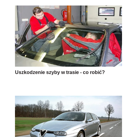
Uszkodzenie szyby w trasie - co robić?