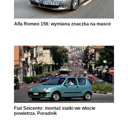
Alfa Romeo 156: wymiana znaczka na masce
Fiat Seicento: montaż siatki we wlocie
powietrza. Poradnik