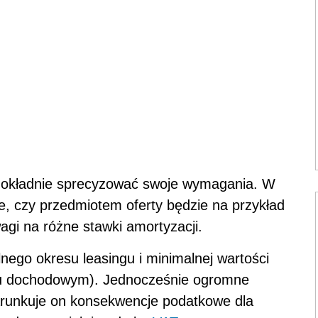
n dokładnie sprecyzować swoje wymagania. W
ie, czy przedmiotem oferty będzie na przykład
agi na różne stawki amortyzacji.
ego okresu leasingu i minimalnej wartości
ku dochodowym). Jednocześnie ogromne
arunkuje on konsekwencje podatkowe dla