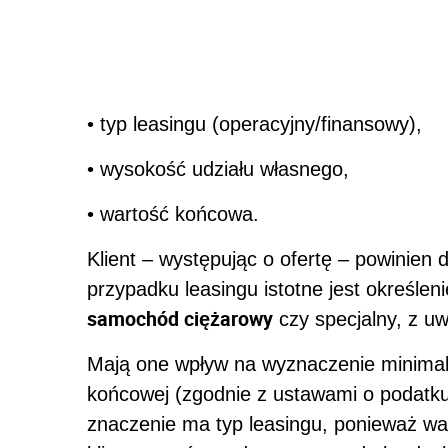
• typ leasingu (operacyjny/finansowy),
• wysokość udziału własnego,
• wartość końcowa.
Klient – występując o ofertę – powinie
przypadku leasingu istotne jest określen
samochód ciężarowy
czy specjalny, z uw
Mają one wpływ na wyznaczenie minimaln
końcowej (zgodnie z ustawami o podat
znaczenie ma typ leasingu, ponieważ w