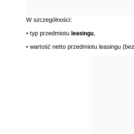
W szczególności:
leasingu
• typ przedmiotu
,
• wartość netto przedmiotu leasingu (be