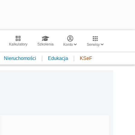
Kalkulatory
Szkolenia
Konto
Serwisy
Nieruchomości
Edukacja
KSeF