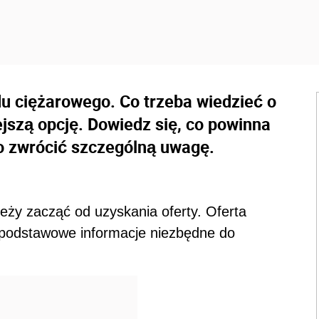
 ciężarowego. Co trzeba wiedzieć o
jszą opcję. Dowiedz się, co powinna
co zwrócić szczególną uwagę.
leży zacząć od uzyskania oferty. Oferta
 podstawowe informacje niezbędne do