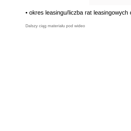
• okres leasingu/liczba rat leasingowych
Dalszy ciąg materiału pod wideo