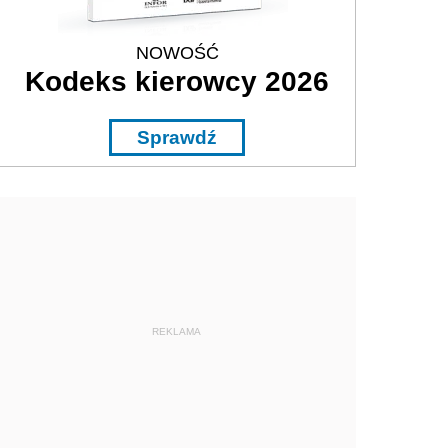
NOWOŚĆ
Kodeks kierowcy 2026
Sprawdź
REKLAMA