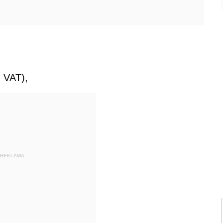
z VAT),
REKLAMA