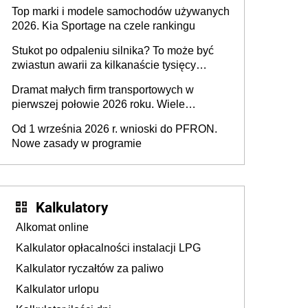
Top marki i modele samochodów używanych
2026. Kia Sportage na czele rankingu
Stukot po odpaleniu silnika? To może być
zwiastun awarii za kilkanaście tysięcy
złotych
Dramat małych firm transportowych w
pierwszej połowie 2026 roku. Wiele
zakończy działalność
Od 1 września 2026 r. wnioski do PFRON.
Nowe zasady w programie
Kalkulatory
Alkomat online
Kalkulator opłacalności instalacji LPG
Kalkulator ryczałtów za paliwo
Kalkulator urlopu