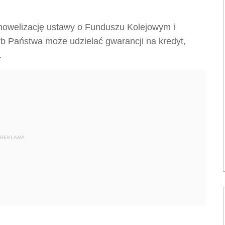
nowelizację ustawy o Funduszu Kolejowym i
rb Państwa może udzielać gwarancji na kredyt,
.
REKLAMA