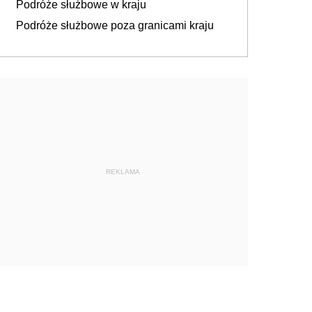
Podróże służbowe w kraju
Podróże służbowe poza granicami kraju
REKLAMA