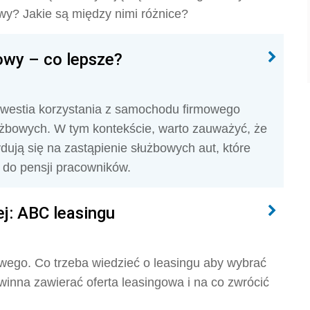
wy? Jakie są między nimi różnice?
wy – co lepsze?
kwestia korzystania z samochodu firmowego
łużbowych. W tym kontekście, warto zauważyć, że
dują się na zastąpienie służbowych aut, które
do pensji pracowników.
j: ABC leasingu
ego. Co trzeba wiedzieć o leasingu aby wybrać
winna zawierać oferta leasingowa i na co zwrócić