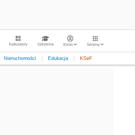
Kalkulatory
Szkolenia
Konto
Serwisy
Nieruchomości
Edukacja
KSeF