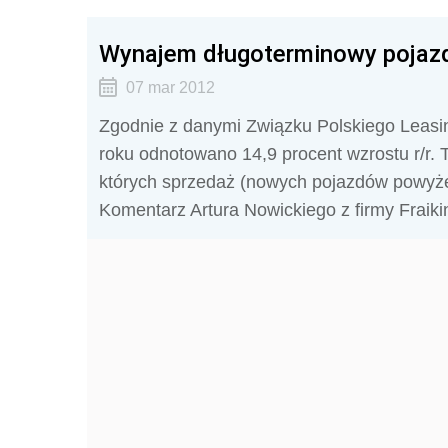
Wynajem długoterminowy pojazd
07 mar 2012
Zgodnie z danymi Związku Polskiego Leasi
roku odnotowano 14,9 procent wzrostu r/r
których sprzedaż (nowych pojazdów powyżej
Komentarz Artura Nowickiego z firmy Fraiki