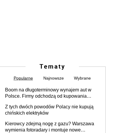
Tematy
Popularne
Najnowsze
Wybrane
Boom na długoterminowy wynajem aut w
Polsce. Firmy odchodzą od kupowania
samochodów
Z tych dwóch powodów Polacy nie kupują
chińskich elektryków
Kierowcy zdejmą nogę z gazu? Warszawa
wymienia fotoradary i montuje nowe