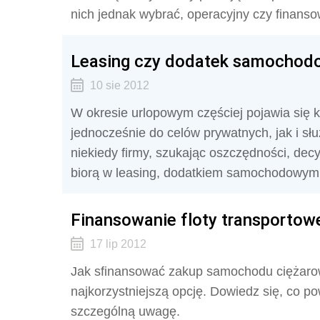
nich jednak wybrać, operacyjny czy finanso
Leasing czy dodatek samochodo
10 sie 2012
W okresie urlopowym częściej pojawia się 
jednocześnie do celów prywatnych, jak i s
niekiedy firmy, szukając oszczędności, decy
biorą w leasing, dodatkiem samochodowym 
Finansowanie floty transportowe
17 lip 2012
Jak sfinansować zakup samochodu ciężarow
najkorzystniejszą opcję. Dowiedz się, co po
szczególną uwagę.