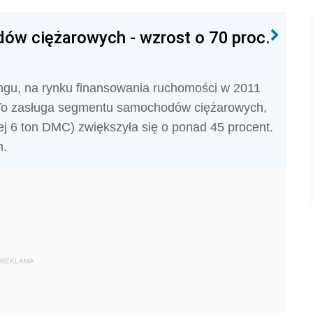
ów ciężarowych - wzrost o 70 proc.
ngu, na rynku finansowania ruchomości w 2011
. To zasługa segmentu samochodów ciężarowych,
 6 ton DMC) zwiększyła się o ponad 45 procent.
n.
REKLAMA