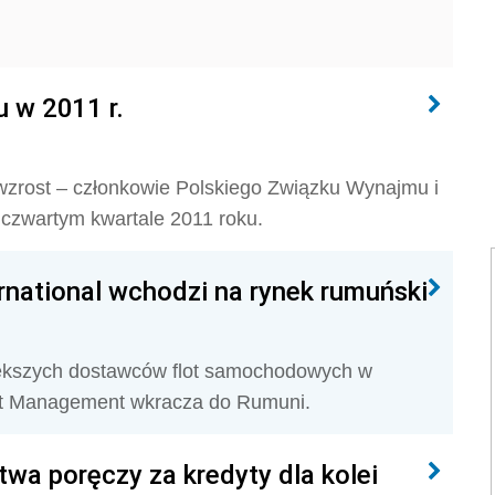
u w 2011 r.
wzrost – członkowie Polskiego Związku Wynajmu i
czwartym kwartale 2011 roku.
ernational wchodzi na rynek rumuński
jwiększych dostawców flot samochodowych w
leet Management wkracza do Rumuni.
wa poręczy za kredyty dla kolei