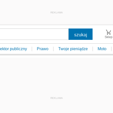
REKLAMA
Sklep
ektor publiczny
Prawo
Twoje pieniądze
Moto