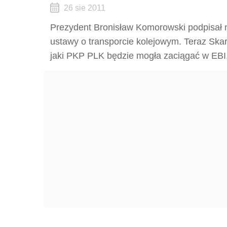
26 sie 2011
Prezydent Bronisław Komorowski podpisał 
ustawy o transporcie kolejowym. Teraz Ska
jaki PKP PLK będzie mogła zaciągać w EBI