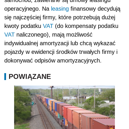
samochód, zawierane są umowy leasingu
operacyjnego. Na
leasing
finansowy decydują
się najczęściej firmy, które potrzebują dużej
kwoty podatku
VAT
(do kompensaty podatku
VAT
naliczonego), mają możliwość
indywidualnej amortyzacji lub chcą wykazać
pojazdy w ewidencji środków trwałych firmy i
dokonywać odpisów amortyzacyjnych.
POWIĄZANE