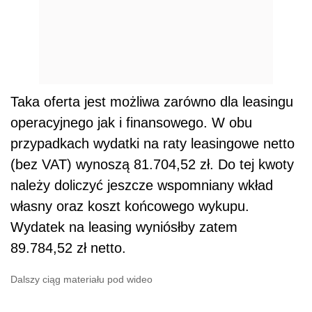
Taka oferta jest możliwa zarówno dla leasingu
operacyjnego jak i finansowego. W obu
przypadkach wydatki na raty leasingowe netto
(bez VAT) wynoszą 81.704,52 zł. Do tej kwoty
należy doliczyć jeszcze wspomniany wkład
własny oraz koszt końcowego wykupu.
Wydatek na leasing wyniósłby zatem
89.784,52 zł netto.
Dalszy ciąg materiału pod wideo