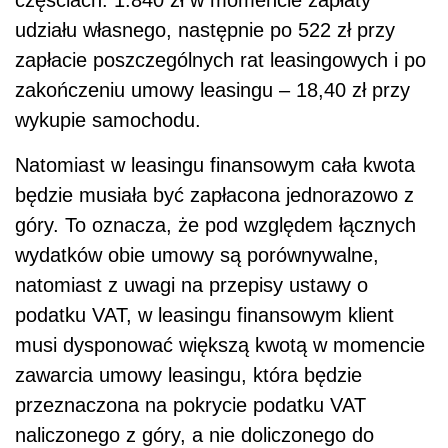
częściach: 1.840 zł w momencie zapłaty
udziału własnego, następnie po 522 zł przy
zapłacie poszczególnych rat leasingowych i po
zakończeniu umowy leasingu – 18,40 zł przy
wykupie samochodu.
Natomiast w leasingu finansowym cała kwota
będzie musiała być zapłacona jednorazowo z
góry. To oznacza, że pod względem łącznych
wydatków obie umowy są porównywalne,
natomiast z uwagi na przepisy ustawy o
podatku VAT, w leasingu finansowym klient
musi dysponować większą kwotą w momencie
zawarcia umowy leasingu, która będzie
przeznaczona na pokrycie podatku VAT
naliczonego z góry, a nie doliczonego do