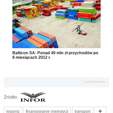
Balticon SA: Ponad 40 mln zł przychodów po
8 miesiącach 2012 r.
AUTOPROMOCJA
Źródło:
leasing
finansowanie inwestycji
transport