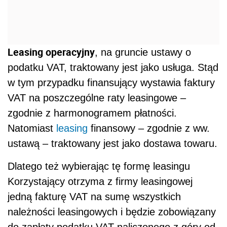
Leasing operacyjny
, na gruncie ustawy o
podatku VAT, traktowany jest jako usługa. Stąd
w tym przypadku finansujący wystawia faktury
VAT na poszczególne raty leasingowe –
zgodnie z harmonogramem płatności.
Natomiast
leasing
finansowy – zgodnie z ww.
ustawą – traktowany jest jako dostawa towaru.
Dlatego też wybierając tę formę leasingu
Korzystający otrzyma z firmy leasingowej
jedną fakturę VAT na sumę wszystkich
należności leasingowych i będzie zobowiązany
do zapłaty podatku VAT naliczonego z góry od