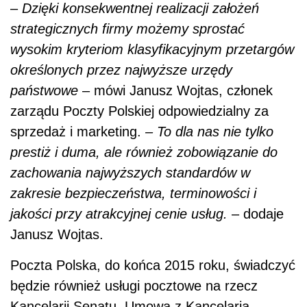
–
Dzięki konsekwentnej realizacji założeń
strategicznych firmy możemy sprostać
wysokim kryteriom klasyfikacyjnym przetargów
określonych przez najwyższe urzędy
państwowe
– mówi Janusz Wojtas, członek
zarządu Poczty Polskiej odpowiedzialny za
sprzedaż i marketing.
– To dla nas nie tylko
prestiż i duma, ale również zobowiązanie do
zachowania najwyższych standardów w
zakresie bezpieczeństwa, terminowości i
jakości przy atrakcyjnej cenie usług.
– dodaje
Janusz Wojtas.
Poczta Polska, do końca 2015 roku, świadczyć
będzie również usługi pocztowe na rzecz
Kancelarii Senatu. Umowa z Kancelarią