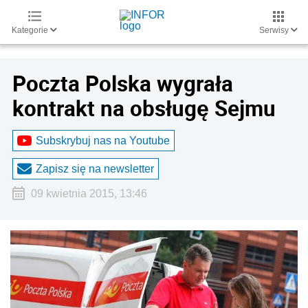
Kategorie
Serwisy
Poczta Polska wygrała
kontrakt na obsługę Sejmu
Subskrybuj nas na Youtube
Zapisz się na newsletter
09 kwietnia 2015, 13:46