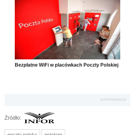
Bezpłatne WiFi w placówkach Poczty Polskiej
AUTOPROMOCJA
Źródło:
poczta polska
przetarg