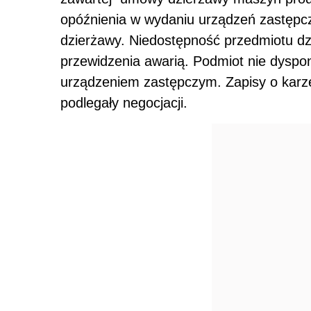
opóźnienia w wydaniu urządzeń zastępc
dzierżawy. Niedostępność przedmiotu d
przewidzenia awarią. Podmiot nie dyspo
urządzeniem zastępczym. Zapisy o karze
podlegały negocjacji.