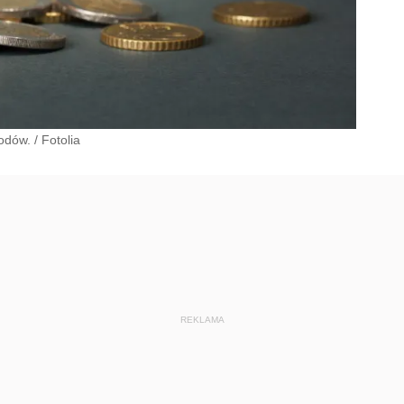
hodów.
/
Fotolia