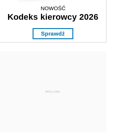
NOWOŚĆ
Kodeks kierowcy 2026
Sprawdź
REKLAMA