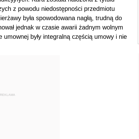
zych z powodu niedostępności przedmiotu
zierżawy była spowodowana nagłą, trudną do
nował jednak w czasie awarii żadnym wolnym
 umownej były integralną częścią umowy i nie
REKLAMA