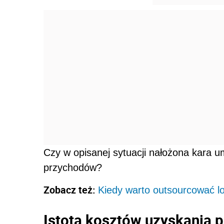
Czy w opisanej sytuacji nałożona kara 
przychodów?
Zobacz też:
Kiedy warto outsourcować lo
Istota kosztów uzyskania 