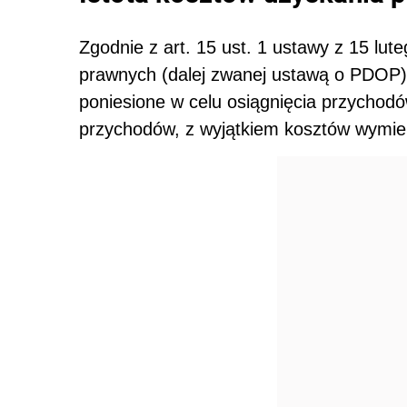
Zgodnie z art. 15 ust. 1 ustawy z 15 l
prawnych (dalej zwanej ustawą o PDOP)
poniesione w celu osiągnięcia przychod
przychodów, z wyjątkiem kosztów wymien