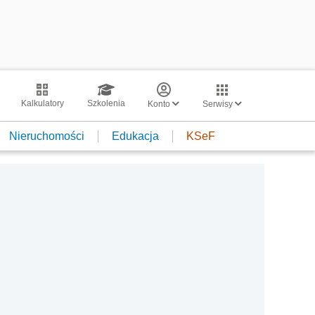
Kalkulatory
Szkolenia
Konto
Serwisy
Nieruchomości
Edukacja
KSeF