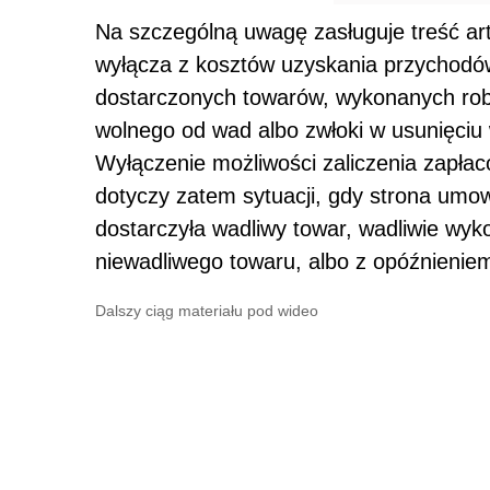
Na szczególną uwagę zasługuje treść art
wyłącza z kosztów uzyskania przychodó
dostarczonych towarów, wykonanych robó
wolnego od wad albo zwłoki w usunięciu
Wyłączenie możliwości zaliczenia zapła
dotyczy zatem sytuacji, gdy strona umo
dostarczyła wadliwy towar, wadliwie wyk
niewadliwego towaru, albo z opóźnieniem
Dalszy ciąg materiału pod wideo