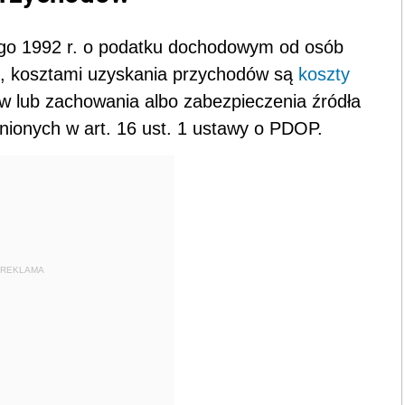
utego 1992 r. o podatku dochodowym od osób
, kosztami uzyskania przychodów są
koszty
ów lub zachowania albo zabezpieczenia źródła
ionych w art. 16 ust. 1 ustawy o PDOP.
REKLAMA