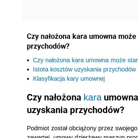
Czy nałożona kara umowna może 
przychodów?
Czy nałożona kara umowna może stan
Istota kosztów uzyskania przychodów
Klasyfikacja kary umownej
Czy nałożona
umowna 
kara
uzyskania przychodów?
Podmiot został obciążony przez swojeg
zawartej umowy dzierżawy maszyn produk