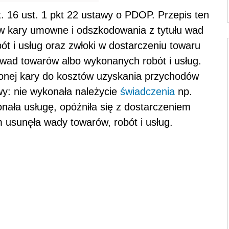
. 16 ust. 1 pkt 22 ustawy o PDOP. Przepis ten
w kary umowne i odszkodowania z tytułu wad
t i usług oraz zwłoki w dostarczeniu towaru
 wad towarów albo wykonanych robót i usług.
conej kary do kosztów uzyskania przychodów
wy: nie wykonała należycie
świadczenia
np.
onała usługę, opóźniła się z dostarczeniem
 usunęła wady towarów, robót i usług.