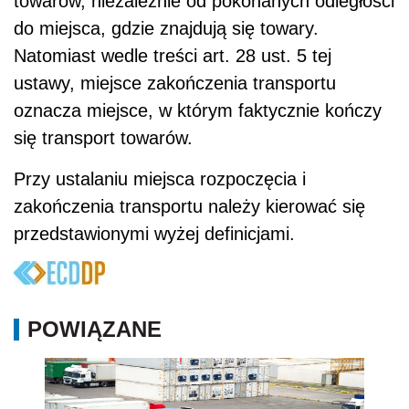
towarów, niezależnie od pokonanych odległości
do miejsca, gdzie znajdują się towary.
Natomiast wedle treści art. 28 ust. 5 tej
ustawy, miejsce zakończenia transportu
oznacza miejsce, w którym faktycznie kończy
się transport towarów.
Przy ustalaniu miejsca rozpoczęcia i
zakończenia transportu należy kierować się
przedstawionymi wyżej definicjami.
POWIĄZANE