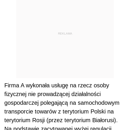
REKLAMA
Firma A wykonała usługę na rzecz osoby
fizycznej nie prowadzącej działalności
gospodarczej polegającą na samochodowym
transporcie towarów z terytorium Polski na
terytorium Rosji (przez terytorium Białorusi).
Na podstawie zacytowanej wyżej regulacji