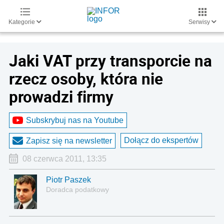
Kategorie
Serwisy
Jaki VAT przy transporcie na
rzecz osoby, która nie
prowadzi firmy
Subskrybuj nas na Youtube
Dołącz do ekspertów
Zapisz się na newsletter
08 czerwca 2011, 13:35
Piotr Paszek
Doradca podatkowy