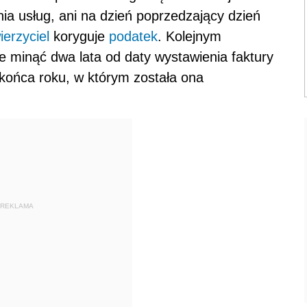
a usług, ani na dzień poprzedzający dzień
ierzyciel
koryguje
podatek
. Kolejnym
że minąć dwa lata od daty wystawienia faktury
d końca roku, w którym została ona
REKLAMA