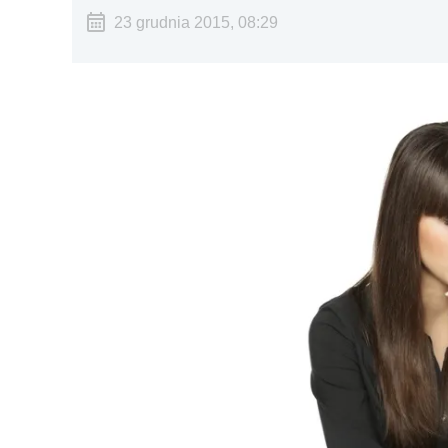
23 grudnia 2015, 08:29