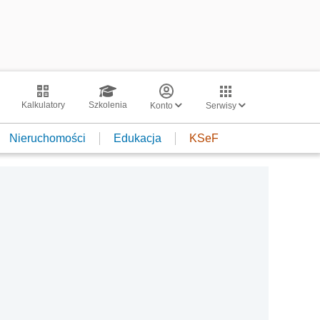
Kalkulatory
Szkolenia
Konto
Serwisy
Nieruchomości
Edukacja
KSeF