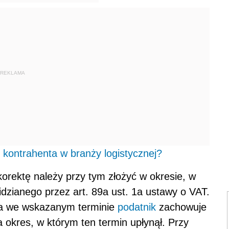
REKLAMA
kontrahenta w branży logistycznej?
korektę należy przy tym złożyć w okresie, w
idzianego przez art. 89a ust. 1a ustawy o VAT.
nia we wskazanym terminie
podatnik
zachowuje
 okres, w którym ten termin upłynął. Przy