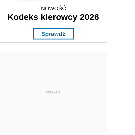
NOWOŚĆ
Kodeks kierowcy 2026
Sprawdź
REKLAMA