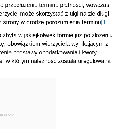
 o przedłużeniu terminu płatności, wówczas
rzyciel może skorzystać z ulgi na złe długi
z strony w drodze porozumienia terminu
[1]
.
 zbyta w jakiejkolwiek formie już po złożeniu
ktę, obowiązkiem wierzyciela wynikającym z
zenie podstawy opodatkowania i kwoty
es, w którym należność została uregulowana
REKLAMA