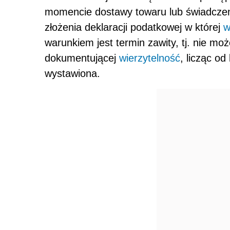
momencie dostawy towaru lub świadczeni
złożenia deklaracji podatkowej w której
w
warunkiem jest termin zawity, tj. nie mo
dokumentującej
wierzytelność
, licząc o
wystawiona.