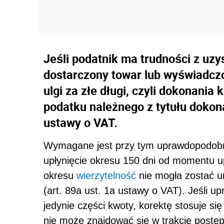
Jeśli podatnik ma trudności z uz
dostarczony towar lub wyświadczo
ulgi za złe długi, czyli dokonani
podatku należnego z tytułu dokon
ustawy o VAT.
Wymagane jest przy tym uprawdopodobnie
upłynięcie okresu 150 dni od momentu up
okresu
wierzytelność
nie mogła zostać ur
(art. 89a ust. 1a ustawy o VAT). Jeśli u
jedynie części kwoty, korektę stosuje s
nie może znajdować się w trakcie postęp