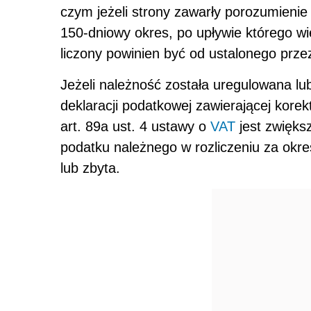
czym jeżeli strony zawarły porozumienie
150-dniowy okres, po upływie którego wie
liczony powinien być od ustalonego prze
Jeżeli należność została uregulowana lub
deklaracji podatkowej zawierającej kore
art. 89a ust. 4 ustawy o
VAT
jest zwięks
podatku należnego w rozliczeniu za okr
lub zbyta.