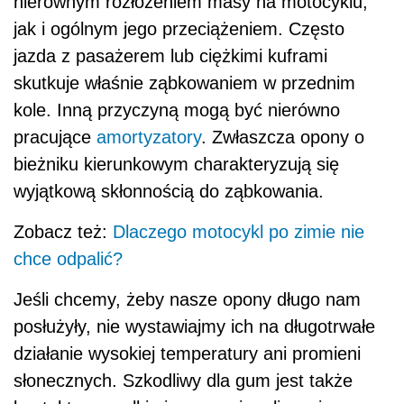
nierównym rozłożeniem masy na motocyklu,
jak i ogólnym jego przeciążeniem. Często
jazda z pasażerem lub ciężkimi kuframi
skutkuje właśnie ząbkowaniem w przednim
kole. Inną przyczyną mogą być nierówno
pracujące
amortyzatory
. Zwłaszcza opony o
bieżniku kierunkowym charakteryzują się
wyjątkową skłonnością do ząbkowania.
Zobacz też:
Dlaczego motocykl po zimie nie
chce odpalić?
Jeśli chcemy, żeby nasze opony długo nam
posłużyły, nie wystawiajmy ich na długotrwałe
działanie wysokiej temperatury ani promieni
słonecznych. Szkodliwy dla gum jest także