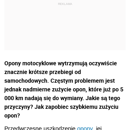
Opony motocyklowe wytrzymują oczywiście
znacznie krótsze przebiegi od
samochodowych. Częstym problemem jest
jednak nadmierne zużycie opon, które już po 5
000 km nadają się do wymiany. Jakie są tego
przyczyny? Jak zapobiec szybkiemu zużyciu
opon?
Przedwczesne uszkodzenie
opony
, jej