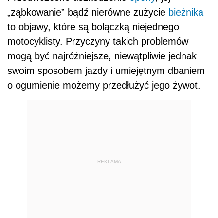
„ząbkowanie” bądź nierówne zużycie
bieżnika
to objawy, które są bolączką niejednego
motocyklisty. Przyczyny takich problemów
mogą być najróżniejsze, niewątpliwie jednak
swoim sposobem jazdy i umiejętnym dbaniem
o ogumienie możemy przedłużyć jego żywot.
REKLAMA