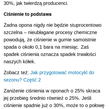
30%, jak twierdzą producenci.
Ciśnienie to podstawa
Żadna opona nigdy nie będzie stuprocentowo
szczelna – nieubłagane procesy chemiczne
powodują, że ciśnienie w gumie samoistnie
spada o około 0,1 bara na miesiąc. Zaś
spadek ciśnienia oznacza spadek trwałości
naszych kółek.
Zobacz też:
Jak przygotować motocykl do
sezonu? Część 2
Zaniżenie ciśnienia w oponach o 25% skraca
jej przebieg średnio również o 25%. Jeśli
ciśnienie spadnie już o 30%, może to o połowę