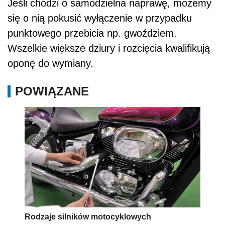
Jeśli chodzi o samodzielna naprawę, możemy
się o nią pokusić wyłączenie w przypadku
punktowego przebicia np. gwoździem.
Wszelkie większe dziury i rozcięcia kwalifikują
oponę do wymiany.
POWIĄZANE
Rodzaje silników motocyklowych