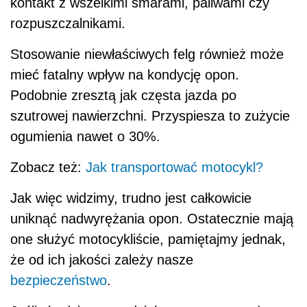
kontakt z wszelkimi smarami, paliwami czy
rozpuszczalnikami.
Stosowanie niewłaściwych felg również może
mieć fatalny wpływ na kondycję opon.
Podobnie zresztą jak częsta jazda po
szutrowej nawierzchni. Przyspiesza to zużycie
ogumienia nawet o 30%.
Zobacz też:
Jak transportować motocykl?
Jak więc widzimy, trudno jest całkowicie
uniknąć nadwyrężania opon. Ostatecznie mają
one służyć motocykliście, pamiętajmy jednak,
że od ich jakości zależy nasze
bezpieczeństwo
.