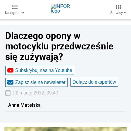
Kategorie
Serwisy
Dlaczego opony w
motocyklu przedwcześnie
się zużywają?
Subskrybuj nas na Youtube
Dołącz do ekspertów
Zapisz się na newsletter
22 marca 2012, 09:40
Anna Matelska