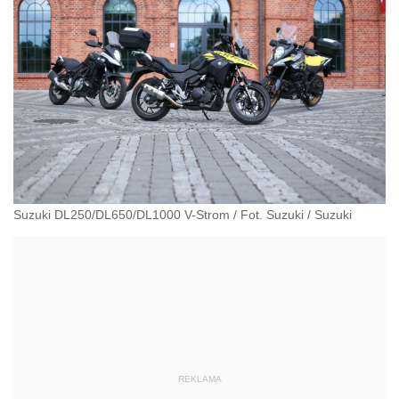
Suzuki DL250/DL650/DL1000 V-Strom / Fot. Suzuki
/
Suzuki