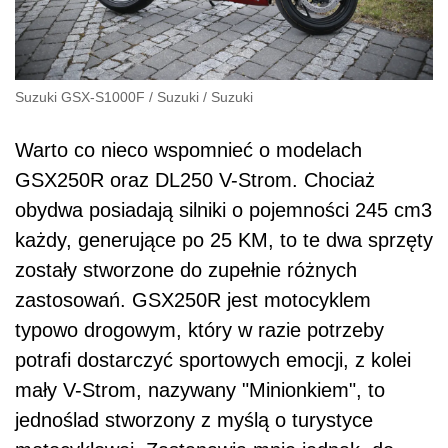
Suzuki GSX-S1000F
/
Suzuki
/
Suzuki
Warto co nieco wspomnieć o modelach
GSX250R oraz DL250 V-Strom. Chociaż
obydwa posiadają silniki o pojemności 245 cm3
każdy, generujące po 25 KM, to te dwa sprzęty
zostały stworzone do zupełnie różnych
zastosowań. GSX250R jest motocyklem
typowo drogowym, który w razie potrzeby
potrafi dostarczyć sportowych emocji, z kolei
mały V-Strom, nazywany "Minionkiem", to
jednoślad stworzony z myślą o turystyce