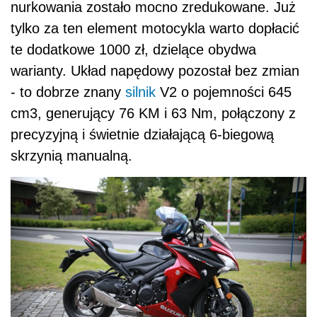
nurkowania zostało mocno zredukowane. Już
tylko za ten element motocykla warto dopłacić
te dodatkowe 1000 zł, dzielące obydwa
warianty. Układ napędowy pozostał bez zmian
- to dobrze znany
silnik
V2 o pojemności 645
cm3, generujący 76 KM i 63 Nm, połączony z
precyzyjną i świetnie działającą 6-biegową
skrzynią manualną.