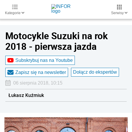
Kategorie
Serwisy
Motocykle Suzuki na rok
2018 - pierwsza jazda
Subskrybuj nas na Youtube
Dołącz do ekspertów
Zapisz się na newsletter
06 sierpnia 2018, 10:15
Łukasz Kuźmiuk