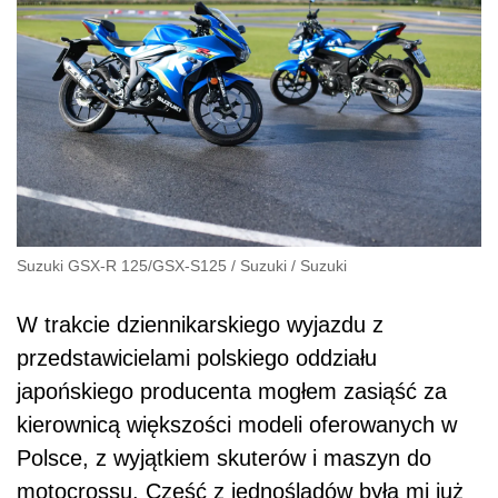
Suzuki GSX-R 125/GSX-S125
/
Suzuki
/
Suzuki
W trakcie dziennikarskiego wyjazdu z
przedstawicielami polskiego oddziału
japońskiego producenta mogłem zasiąść za
kierownicą większości modeli oferowanych w
Polsce, z wyjątkiem skuterów i maszyn do
motocrossu. Część z jednośladów była mi już