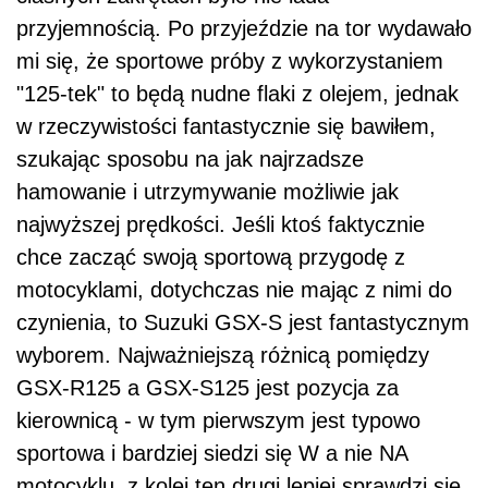
przyjemnością. Po przyjeździe na tor wydawało
mi się, że sportowe próby z wykorzystaniem
"125-tek" to będą nudne flaki z olejem, jednak
w rzeczywistości fantastycznie się bawiłem,
szukając sposobu na jak najrzadsze
hamowanie i utrzymywanie możliwie jak
najwyższej prędkości. Jeśli ktoś faktycznie
chce zacząć swoją sportową przygodę z
motocyklami, dotychczas nie mając z nimi do
czynienia, to Suzuki GSX-S jest fantastycznym
wyborem. Najważniejszą różnicą pomiędzy
GSX-R125 a GSX-S125 jest pozycja za
kierownicą - w tym pierwszym jest typowo
sportowa i bardziej siedzi się W a nie NA
motocyklu, z kolei ten drugi lepiej sprawdzi się