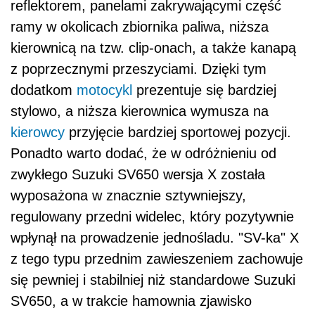
reflektorem, panelami zakrywającymi część
ramy w okolicach zbiornika paliwa, niższa
kierownicą na tzw. clip-onach, a także kanapą
z poprzecznymi przeszyciami. Dzięki tym
dodatkom
motocykl
prezentuje się bardziej
stylowo, a niższa kierownica wymusza na
kierowcy
przyjęcie bardziej sportowej pozycji.
Ponadto warto dodać, że w odróżnieniu od
zwykłego Suzuki SV650 wersja X została
wyposażona w znacznie sztywniejszy,
regulowany przedni widelec, który pozytywnie
wpłynął na prowadzenie jednośladu. "SV-ka" X
z tego typu przednim zawieszeniem zachowuje
się pewniej i stabilniej niż standardowe Suzuki
SV650, a w trakcie hamownia zjawisko