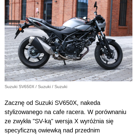
Suzuki SV650X
/
Suzuki
/
Suzuki
Zacznę od Suzuki SV650X, nakeda
stylizowanego na cafe racera. W porównaniu
ze zwykła "SV-ką" wersja X wyróżnia się
specyficzną owiewką nad przednim