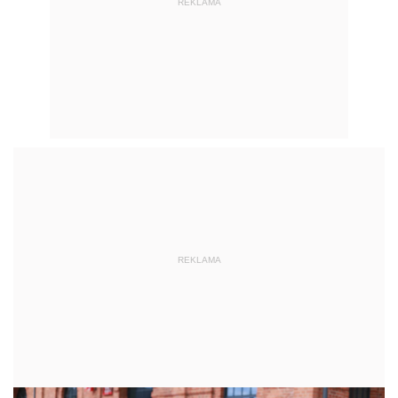
REKLAMA
REKLAMA