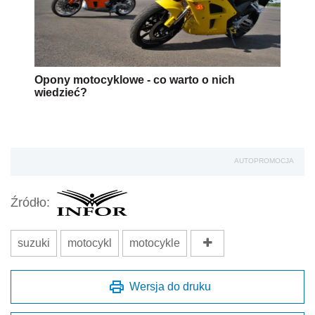
Opony motocyklowe - co warto o nich
wiedzieć?
AUTOPROMOCJA
Źródło:
suzuki
motocykl
motocykle
Wersja do druku