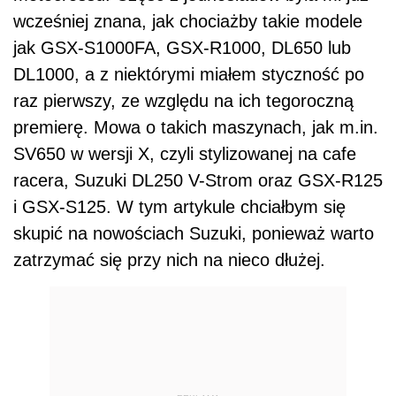
wcześniej znana, jak chociażby takie modele
jak GSX-S1000FA, GSX-R1000, DL650 lub
DL1000, a z niektórymi miałem styczność po
raz pierwszy, ze względu na ich tegoroczną
premierę. Mowa o takich maszynach, jak m.in.
SV650 w wersji X, czyli stylizowanej na cafe
racera, Suzuki DL250 V-Strom oraz GSX-R125
i GSX-S125. W tym artykule chciałbym się
skupić na nowościach Suzuki, ponieważ warto
zatrzymać się przy nich na nieco dłużej.