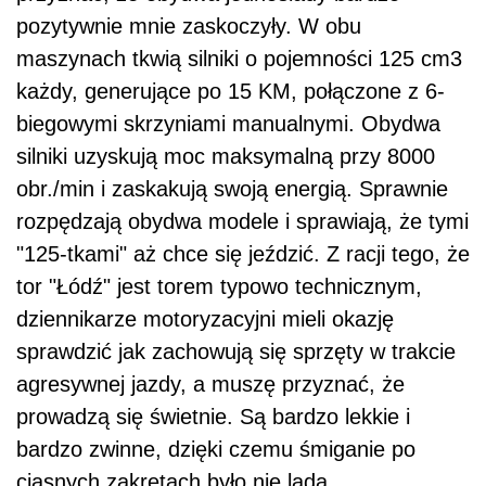
pozytywnie mnie zaskoczyły. W obu
maszynach tkwią silniki o pojemności 125 cm3
każdy, generujące po 15 KM, połączone z 6-
biegowymi skrzyniami manualnymi. Obydwa
silniki uzyskują moc maksymalną przy 8000
obr./min i zaskakują swoją energią. Sprawnie
rozpędzają obydwa modele i sprawiają, że tymi
"125-tkami" aż chce się jeździć. Z racji tego, że
tor "Łódź" jest torem typowo technicznym,
dziennikarze motoryzacyjni mieli okazję
sprawdzić jak zachowują się sprzęty w trakcie
agresywnej jazdy, a muszę przyznać, że
prowadzą się świetnie. Są bardzo lekkie i
bardzo zwinne, dzięki czemu śmiganie po
ciasnych zakrętach było nie lada